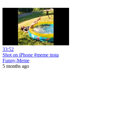
33:52
Shot on iPhone #meme insta
Funny-Meme
5 months ago