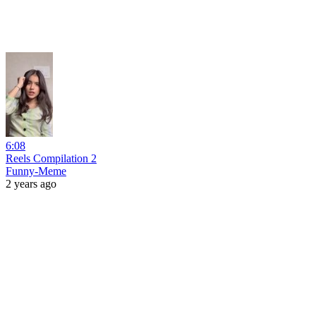
6:08
Reels Compilation 2
Funny-Meme
2 years ago