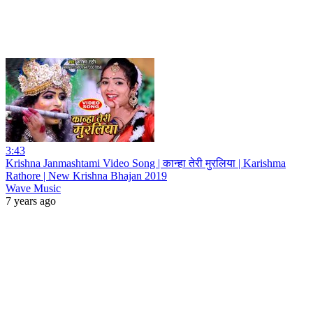
3:43
Krishna Janmashtami Video Song | कान्हा तेरी मुरलिया | Karishma
Rathore | New Krishna Bhajan 2019
Wave Music
7 years ago