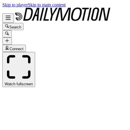
Skip to player
Skip to main content
Search
Connect
Watch fullscreen