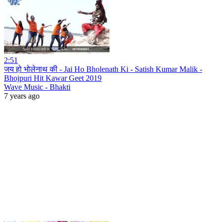
2:51
जय हो भोलेनाथ की - Jai Ho Bholenath Ki - Satish Kumar Malik -
Bhojpuri Hit Kawar Geet 2019
Wave Music - Bhakti
7 years ago