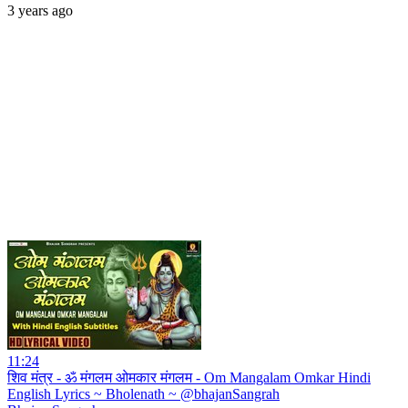
3 years ago
11:24
शिव मंत्र - ॐ मंगलम ओमकार मंगलम - Om Mangalam Omkar Hindi
English Lyrics ~ Bholenath ~ @bhajanSangrah