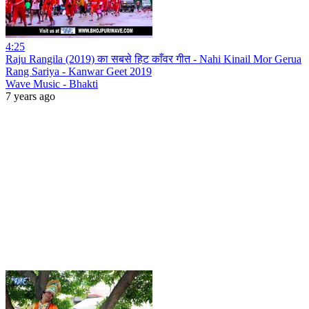
4:25
Raju Rangila (2019) का सबसे हिट काँवर गीत - Nahi Kinail Mor Gerua
Rang Sariya - Kanwar Geet 2019
Wave Music - Bhakti
7 years ago