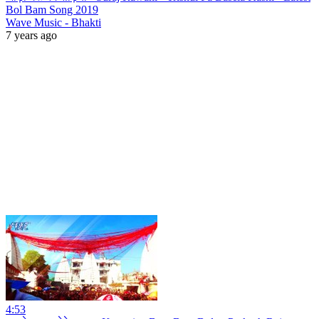
Bol Bam Song 2019
Wave Music - Bhakti
7 years ago
4:53