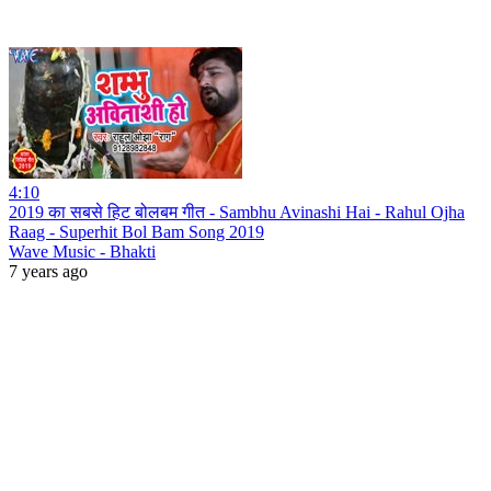
4:10
2019 का सबसे हिट बोलबम गीत - Sambhu Avinashi Hai - Rahul Ojha
Raag - Superhit Bol Bam Song 2019
Wave Music - Bhakti
7 years ago