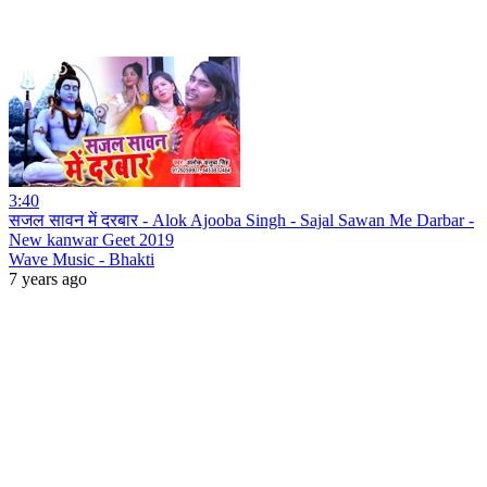
3:40
सजल सावन में दरबार - Alok Ajooba Singh - Sajal Sawan Me Darbar -
New kanwar Geet 2019
Wave Music - Bhakti
7 years ago