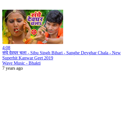
4:08
संघे देवघर चला - Sibu Singh Bihari - Sanghe Devghar Chala - New
Superhit Kanwar Geet 2019
Wave Music - Bhakti
7 years ago