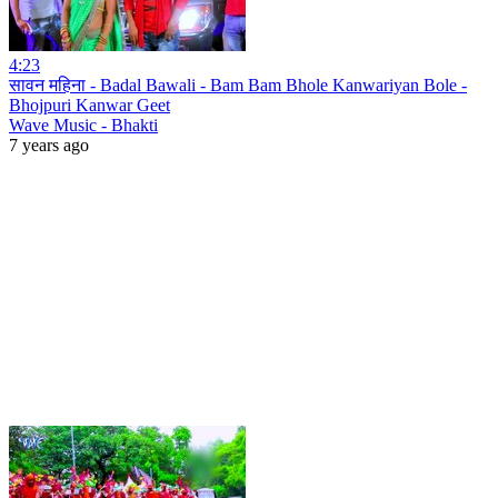
4:23
सावन महिना - Badal Bawali - Bam Bam Bhole Kanwariyan Bole -
Bhojpuri Kanwar Geet
Wave Music - Bhakti
7 years ago