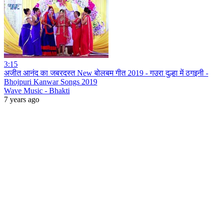
3:15
अजीत आनंद का जबरदस्त New बोलबम गीत 2019 - गउरा दुल्हा में ठगइनी -
Bhojpuri Kanwar Songs 2019
Wave Music - Bhakti
7 years ago