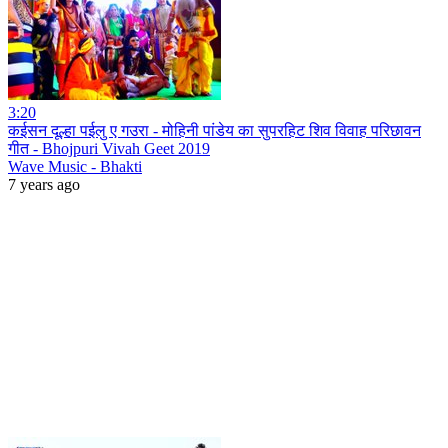
3:20
कईसन दूल्हा पईलु ए गउरा - मोहिनी पांडेय का सुपरहिट शिव विवाह परिछावन
गीत - Bhojpuri Vivah Geet 2019
Wave Music - Bhakti
7 years ago