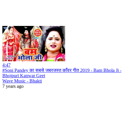
4:47
#Soni Pandey का सबसे जबरजस्त काँवर गीत 2019 - Bam Bhola Ji -
Bhojpuri Kanwar Geet
Wave Music - Bhakti
7 years ago