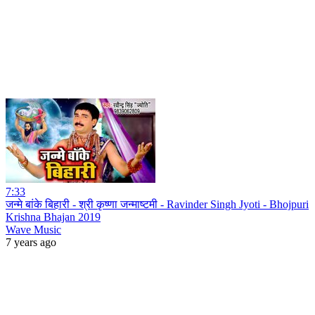
7:33
जन्मे बांके बिहारी - श्री कृष्णा जन्माष्टमी - Ravinder Singh Jyoti - Bhojpuri
Krishna Bhajan 2019
Wave Music
7 years ago