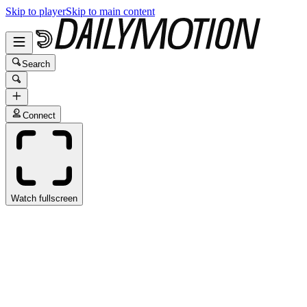
Skip to player
Skip to main content
Search
Connect
Watch fullscreen