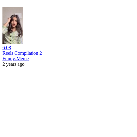
6:08
Reels Compilation 2
Funny-Meme
2 years ago