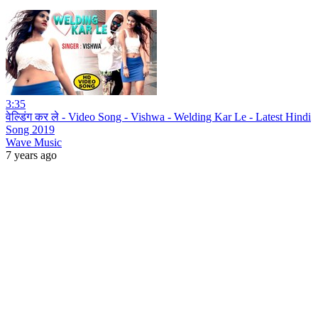
3:35
वेल्डिंग कर ले - Video Song - Vishwa - Welding Kar Le - Latest Hindi
Song 2019
Wave Music
7 years ago