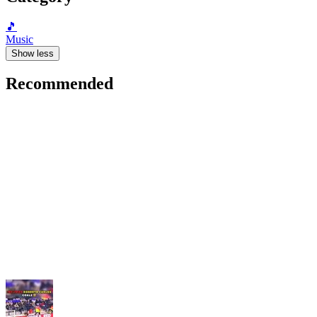
🎵
Music
Show less
Recommended