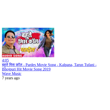
4:05
बहुते मिस कॉल - Pardes Movie Song - Kalpana, Tarun Tufani -
Bhojpuri Hit Movie Song 2019
Wave Music
7 years ago