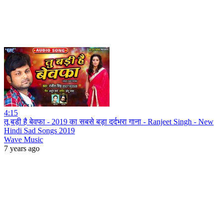
4:15
तू बड़ी है बेवफा - 2019 का सबसे बड़ा दर्दभरा गाना - Ranjeet Singh - New
Hindi Sad Songs 2019
Wave Music
7 years ago