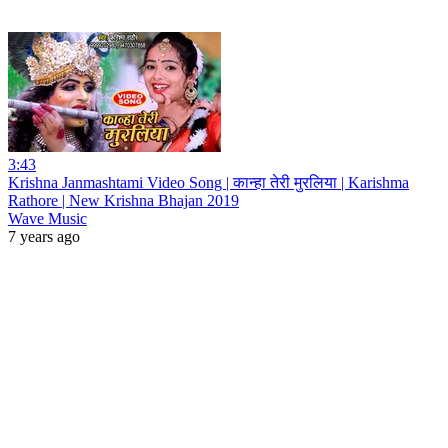
3:43
Krishna Janmashtami Video Song | कान्हा तेरी मुरलिया | Karishma
Rathore | New Krishna Bhajan 2019
Wave Music
7 years ago