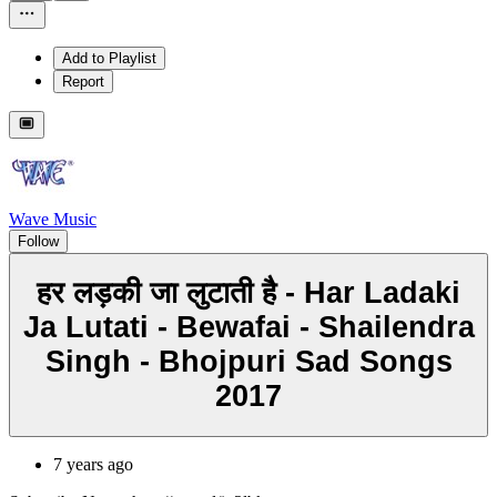
Add to Playlist
Report
Wave Music
Follow
हर लड़की जा लुटाती है - Har Ladaki
Ja Lutati - Bewafai - Shailendra
Singh - Bhojpuri Sad Songs
2017
7 years ago