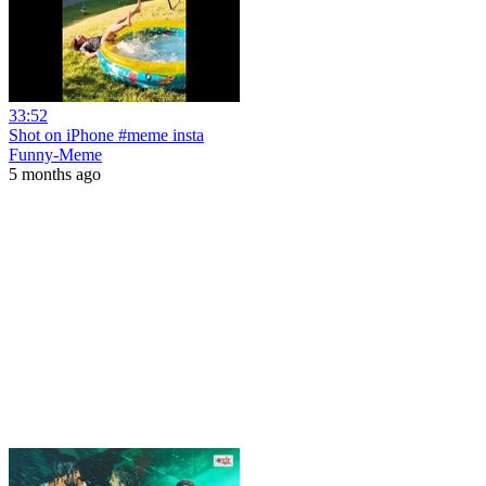
33:52
Shot on iPhone #meme insta
Funny-Meme
5 months ago