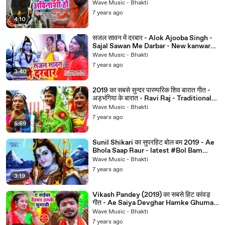
Superhit Bol Bam Song 2019
Wave Music - Bhakti
7 years ago
4:10
सजल सावन में दरबार - Alok Ajooba Singh -
Sajal Sawan Me Darbar - New kanwar
Geet 2019
Wave Music - Bhakti
7 years ago
3:40
2019 का सबसे सुन्दर पारम्परिक शिव बारात गीत -
अड़भंगिया के बारात - Ravi Raj - Traditional
Shiv Bhajan
Wave Music - Bhakti
7 years ago
5:59
Sunil Shikari का सुपरहिट बोल बम 2019 - Ae
Bhola Saap Raur - latest #Bol Bam
Song
Wave Music - Bhakti
7 years ago
3:19
Vikash Pandey (2019) का सबसे हिट कांवड़
गीत - Ae Saiya Devghar Hamke Ghuma
Di - BolBam Song 2019
Wave Music - Bhakti
7 years ago