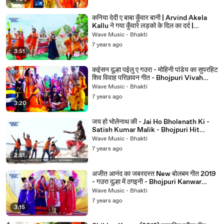
कनिया देदी ए बाबा कुँवार बानी | Arvind Akela
Kallu ने गया कुँवारे लड़को के दिल का दर्द |
Bolbam Song
Wave Music - Bhakti
7 years ago
3:51
कईसन दूल्हा पईलु ए गउरा - मोहिनी पांडेय का सुपरहिट
शिव विवाह परिछावन गीत - Bhojpuri Vivah
Geet 2019
Wave Music - Bhakti
7 years ago
3:20
जय हो भोलेनाथ की - Jai Ho Bholenath Ki -
Satish Kumar Malik - Bhojpuri Hit
Kawar Geet 2019
Wave Music - Bhakti
7 years ago
2:51
अजीत आनंद का जबरदस्त New बोलबम गीत 2019
- गउरा दुल्हा में ठगइनी - Bhojpuri Kanwar
Songs 2019
Wave Music - Bhakti
7 years ago
3:15