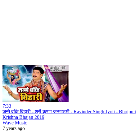
7:33
जन्मे बांके बिहारी - श्री कृष्णा जन्माष्टमी - Ravinder Singh Jyoti - Bhojpuri
Krishna Bhajan 2019
Wave Music
7 years ago