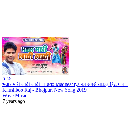
5:56
भतार मारी लाठी लाठी - Lado Madheshiya का सबसे धाकड़ हिट गाना -
Khushboo Raj - Bhojpuri New Song 2019
Wave Music
7 years ago