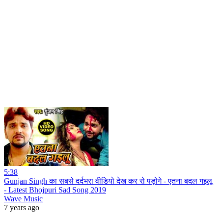
5:38
Gunjan Singh का सबसे दर्दभरा वीडियो देख कर रो पड़ोगे - एतना बदल गइलू
- Latest Bhojpuri Sad Song 2019
Wave Music
7 years ago