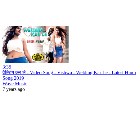
3:35
वेल्डिंग कर ले - Video Song - Vishwa - Welding Kar Le - Latest Hindi
Song 2019
Wave Music
7 years ago