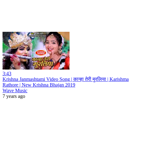
3:43
Krishna Janmashtami Video Song | कान्हा तेरी मुरलिया | Karishma
Rathore | New Krishna Bhajan 2019
Wave Music
7 years ago