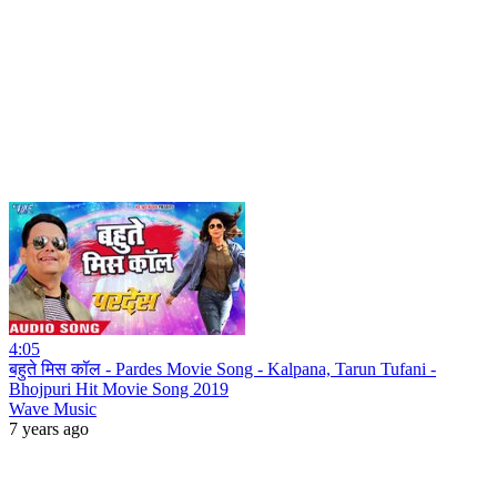
4:05
बहुते मिस कॉल - Pardes Movie Song - Kalpana, Tarun Tufani -
Bhojpuri Hit Movie Song 2019
Wave Music
7 years ago