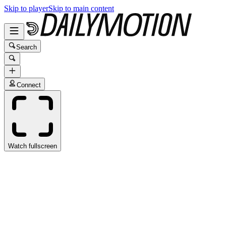
Skip to player
Skip to main content
Search
Connect
Watch fullscreen