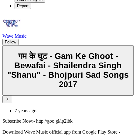
Report
Wave Music
Follow
गम के घुट - Gam Ke Ghoot -
Bewafai - Shailendra Singh
"Shanu" - Bhojpuri Sad Songs
2017
7 years ago
Subscribe Now:- http://goo.gl/ip2lbk
Download Wave Music official app from Google Play Store -