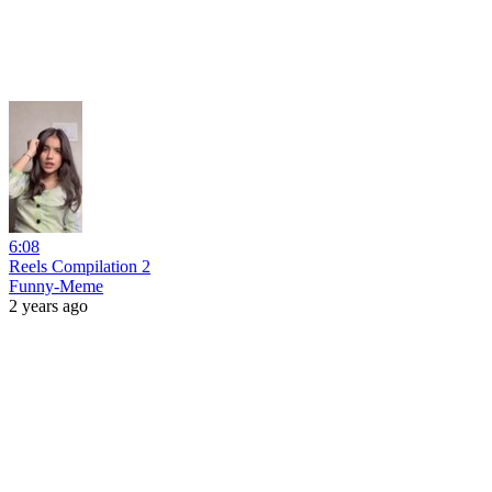
6:08
Reels Compilation 2
Funny-Meme
2 years ago