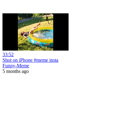
33:52
Shot on iPhone #meme insta
Funny-Meme
5 months ago