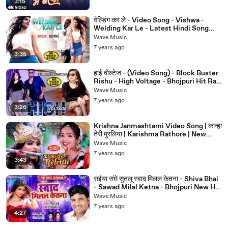
3:15
वेल्डिंग कर ले - Video Song - Vishwa -
Welding Kar Le - Latest Hindi Song
2019
Wave Music
7 years ago
3:35
हाई वोल्टेज - (Video Song) - Block Buster
Rishu - High Voltage - Bhojpuri Hit Rap
Song 2019
Wave Music
7 years ago
3:26
Krishna Janmashtami Video Song | कान्हा
तेरी मुरलिया | Karishma Rathore | New
Krishna Bhajan 2019
Wave Music
7 years ago
3:43
सईया संघे सुतलू स्वाद मिलल केतना - Shiva Bhai
- Sawad Milal Ketna - Bhojpuri New Hit
Song 2019
Wave Music
7 years ago
4:27