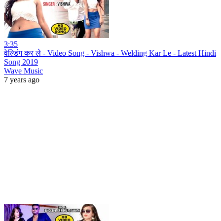
3:35
वेल्डिंग कर ले - Video Song - Vishwa - Welding Kar Le - Latest Hindi
Song 2019
Wave Music
7 years ago