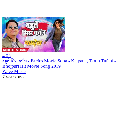
4:05
बहुते मिस कॉल - Pardes Movie Song - Kalpana, Tarun Tufani -
Bhojpuri Hit Movie Song 2019
Wave Music
7 years ago