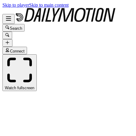
Skip to player
Skip to main content
Search
Connect
Watch fullscreen