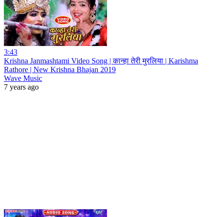
3:43
Krishna Janmashtami Video Song | कान्हा तेरी मुरलिया | Karishma
Rathore | New Krishna Bhajan 2019
Wave Music
7 years ago