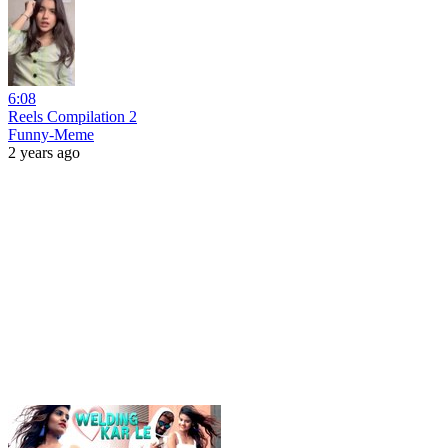
6:08
Reels Compilation 2
Funny-Meme
2 years ago