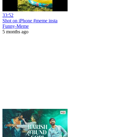
33:52
Shot on iPhone #meme insta
Funny-Meme
5 months ago