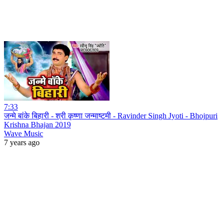
7:33
जन्मे बांके बिहारी - श्री कृष्णा जन्माष्टमी - Ravinder Singh Jyoti - Bhojpuri
Krishna Bhajan 2019
Wave Music
7 years ago