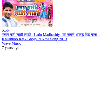
5:56
भतार मारी लाठी लाठी - Lado Madheshiya का सबसे धाकड़ हिट गाना -
Khushboo Raj - Bhojpuri New Song 2019
Wave Music
7 years ago