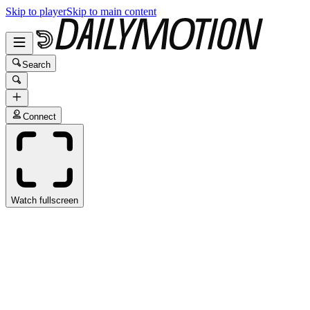
Skip to player
Skip to main content
Search
Connect
Watch fullscreen