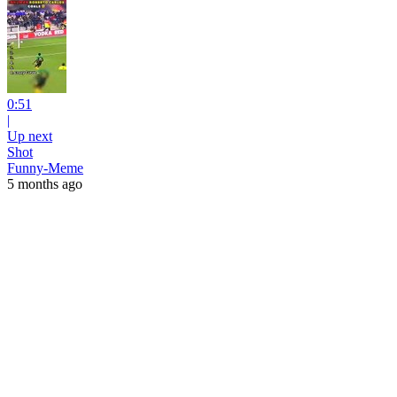
0:51
|
Up next
Shot
Funny-Meme
5 months ago