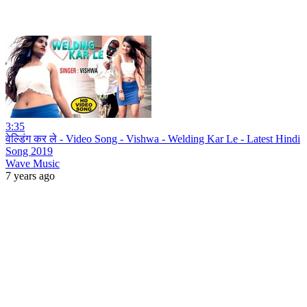
3:35
वेल्डिंग कर ले - Video Song - Vishwa - Welding Kar Le - Latest Hindi
Song 2019
Wave Music
7 years ago