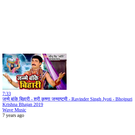
7:33
जन्मे बांके बिहारी - श्री कृष्णा जन्माष्टमी - Ravinder Singh Jyoti - Bhojpuri
Krishna Bhajan 2019
Wave Music
7 years ago