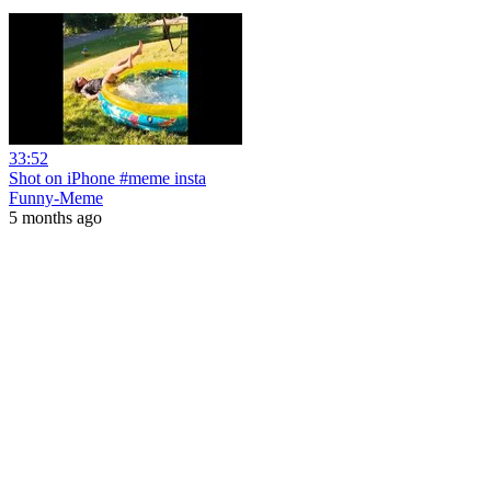
33:52
Shot on iPhone #meme insta
Funny-Meme
5 months ago