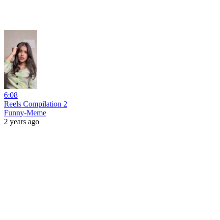
6:08
Reels Compilation 2
Funny-Meme
2 years ago