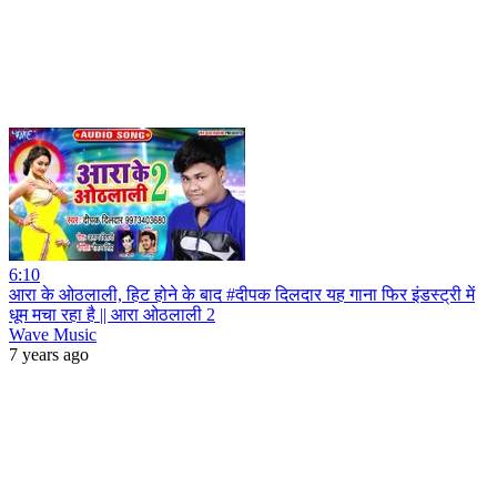
6:10
आरा के ओठलाली, हिट होने के बाद #दीपक दिलदार यह गाना फिर इंडस्ट्री में
धूम मचा रहा है || आरा ओठलाली 2
Wave Music
7 years ago