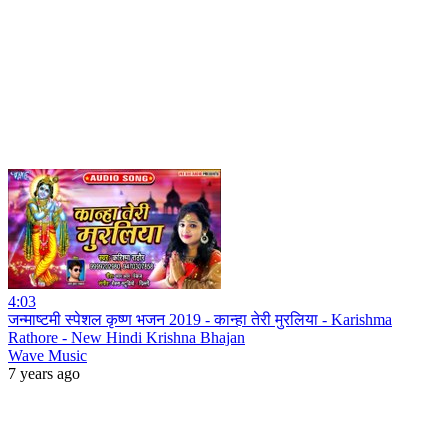
4:03
जन्माष्टमी स्पेशल कृष्ण भजन 2019 - कान्हा तेरी मुरलिया - Karishma
Rathore - New Hindi Krishna Bhajan
Wave Music
7 years ago