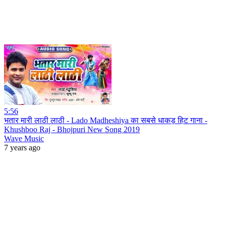
5:56
भतार मारी लाठी लाठी - Lado Madheshiya का सबसे धाकड़ हिट गाना -
Khushboo Raj - Bhojpuri New Song 2019
Wave Music
7 years ago