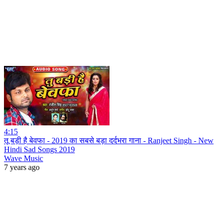
4:15
तू बड़ी है बेवफा - 2019 का सबसे बड़ा दर्दभरा गाना - Ranjeet Singh - New
Hindi Sad Songs 2019
Wave Music
7 years ago