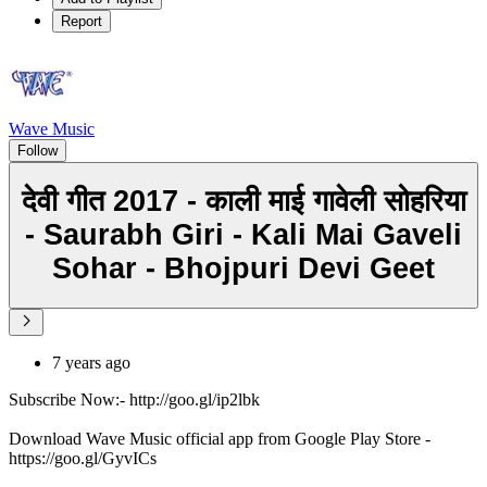
Report
Wave Music
Follow
देवी गीत 2017 - काली माई गावेली सोहरिया
- Saurabh Giri - Kali Mai Gaveli
Sohar - Bhojpuri Devi Geet
7 years ago
Subscribe Now:- http://goo.gl/ip2lbk
Download Wave Music official app from Google Play Store -
https://goo.gl/GyvICs