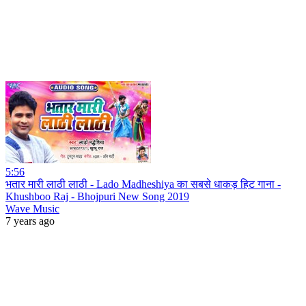
5:56
भतार मारी लाठी लाठी - Lado Madheshiya का सबसे धाकड़ हिट गाना -
Khushboo Raj - Bhojpuri New Song 2019
Wave Music
7 years ago