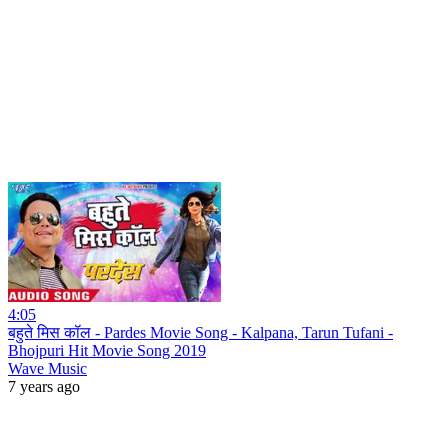
4:05
बहुते मिस कॉल - Pardes Movie Song - Kalpana, Tarun Tufani -
Bhojpuri Hit Movie Song 2019
Wave Music
7 years ago