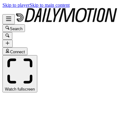
Skip to player
Skip to main content
Search
Connect
Watch fullscreen