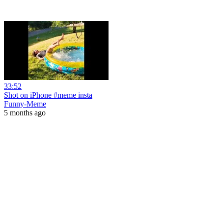
33:52
Shot on iPhone #meme insta
Funny-Meme
5 months ago