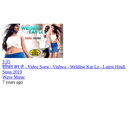
3:35
वेल्डिंग कर ले - Video Song - Vishwa - Welding Kar Le - Latest Hindi
Song 2019
Wave Music
7 years ago