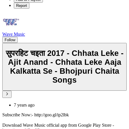
Report
Wave Music
Follow
सुपरहिट चइता 2017 - Chhata Leke -
Ajit Anand - Chhata Leke Aaja
Kalkatta Se - Bhojpuri Chaita
Songs
7 years ago
Subscribe Now:- http://goo.gl/ip2lbk
Download Wave Music official app from Google Play Store -