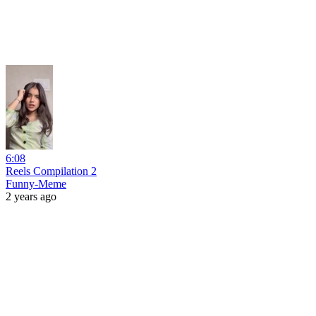
6:08
Reels Compilation 2
Funny-Meme
2 years ago