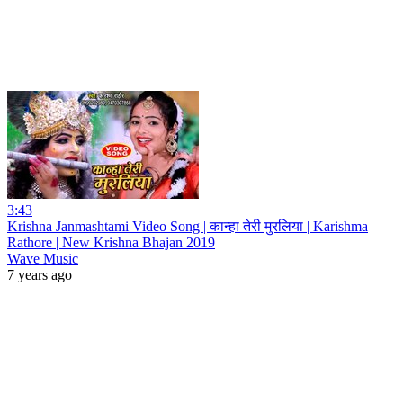
3:43
Krishna Janmashtami Video Song | कान्हा तेरी मुरलिया | Karishma
Rathore | New Krishna Bhajan 2019
Wave Music
7 years ago