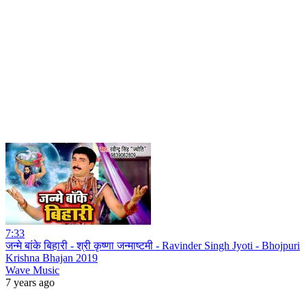
7:33
जन्मे बांके बिहारी - श्री कृष्णा जन्माष्टमी - Ravinder Singh Jyoti - Bhojpuri
Krishna Bhajan 2019
Wave Music
7 years ago