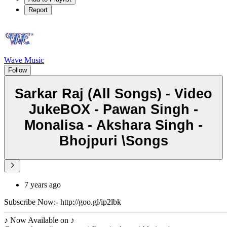
Report
Wave Music
Follow
Sarkar Raj (All Songs) - Video
JukeBOX - Pawan Singh -
Monalisa - Akshara Singh -
Bhojpuri \Songs
7 years ago
Subscribe Now:- http://goo.gl/ip2lbk
––––––––––––––––––––––––––––––––––––––––––––––––––––––
♪ Now Available on ♪