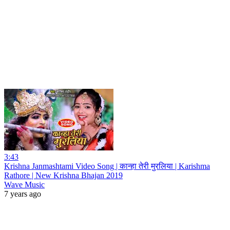
3:43
Krishna Janmashtami Video Song | कान्हा तेरी मुरलिया | Karishma
Rathore | New Krishna Bhajan 2019
Wave Music
7 years ago