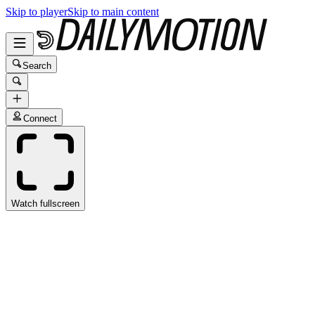
Skip to player
Skip to main content
Search
Connect
Watch fullscreen