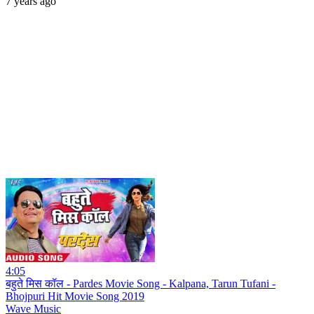
7 years ago
4:05
बहुते मिस कॉल - Pardes Movie Song - Kalpana, Tarun Tufani -
Bhojpuri Hit Movie Song 2019
Wave Music