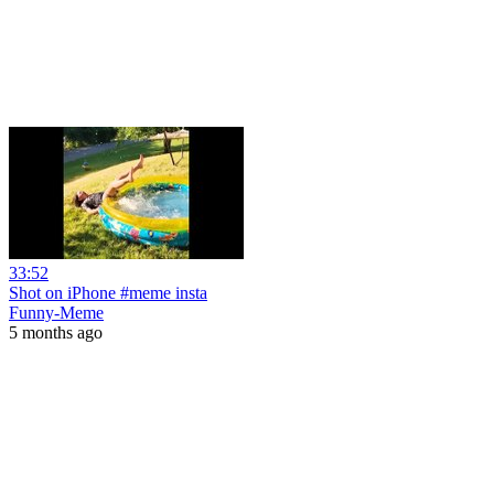
33:52
Shot on iPhone #meme insta
Funny-Meme
5 months ago