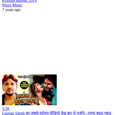
Krishna Bhajan 2019
Wave Music
7 years ago
5:38
Gunjan Singh का सबसे दर्दभरा वीडियो देख कर रो पड़ोगे - एतना बदल गइलू