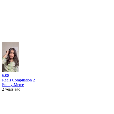
6:08
Reels Compilation 2
Funny-Meme
2 years ago