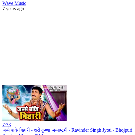
Wave Music
7 years ago
7:33
जन्मे बांके बिहारी - श्री कृष्णा जन्माष्टमी - Ravinder Singh Jyoti - Bhojpuri