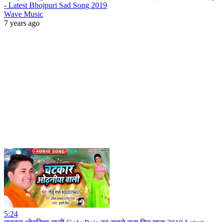
- Latest Bhojpuri Sad Song 2019
Wave Music
7 years ago
5:24