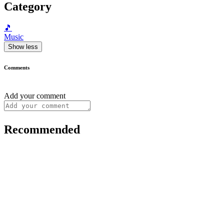
Category
🎵
Music
Show less
Comments
Add your comment
Recommended