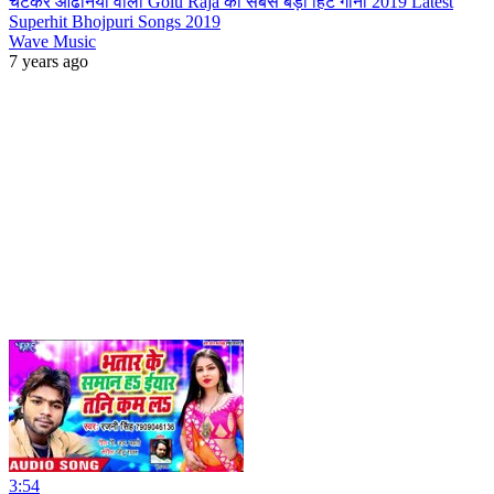
चटकर ओढनिया वाली Golu Raja का सबसे बड़ा हिट गाना 2019 Latest
Superhit Bhojpuri Songs 2019
Wave Music
7 years ago
3:54