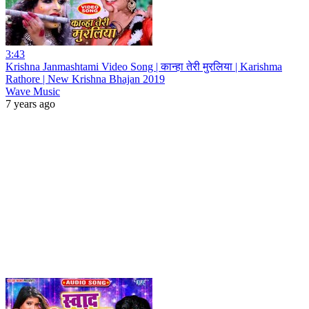
3:43
Krishna Janmashtami Video Song | कान्हा तेरी मुरलिया | Karishma
Rathore | New Krishna Bhajan 2019
Wave Music
7 years ago