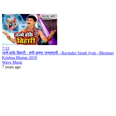
7:33
जन्मे बांके बिहारी - श्री कृष्णा जन्माष्टमी - Ravinder Singh Jyoti - Bhojpuri
Krishna Bhajan 2019
Wave Music
7 years ago