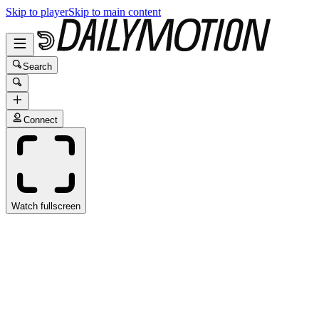
Skip to player
Skip to main content
Search
Connect
Watch fullscreen