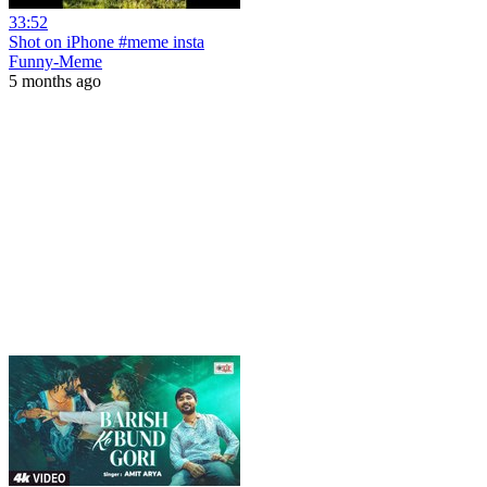
33:52
Shot on iPhone #meme insta
Funny-Meme
5 months ago