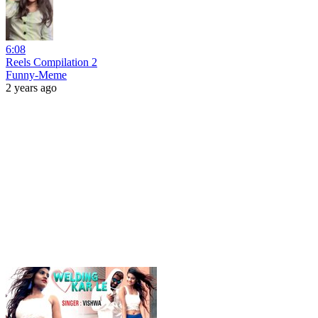
6:08
Reels Compilation 2
Funny-Meme
2 years ago