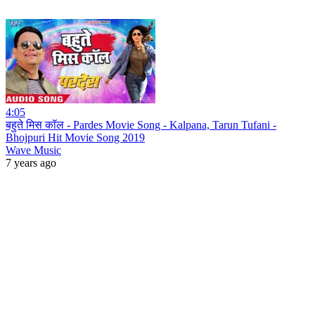
4:05
बहुते मिस कॉल - Pardes Movie Song - Kalpana, Tarun Tufani -
Bhojpuri Hit Movie Song 2019
Wave Music
7 years ago