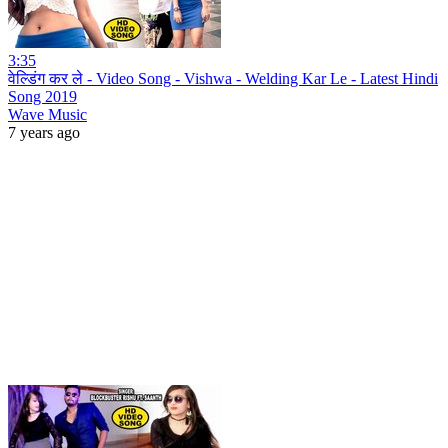
3:35
वेल्डिंग कर ले - Video Song - Vishwa - Welding Kar Le - Latest Hindi
Song 2019
Wave Music
7 years ago