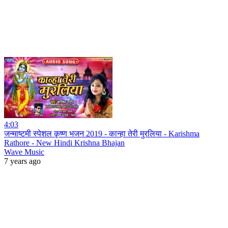
4:03
जन्माष्टमी स्पेशल कृष्ण भजन 2019 - कान्हा तेरी मुरलिया - Karishma
Rathore - New Hindi Krishna Bhajan
Wave Music
7 years ago