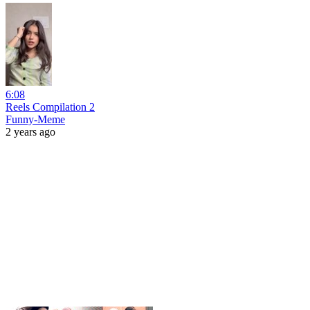
6:08
Reels Compilation 2
Funny-Meme
2 years ago