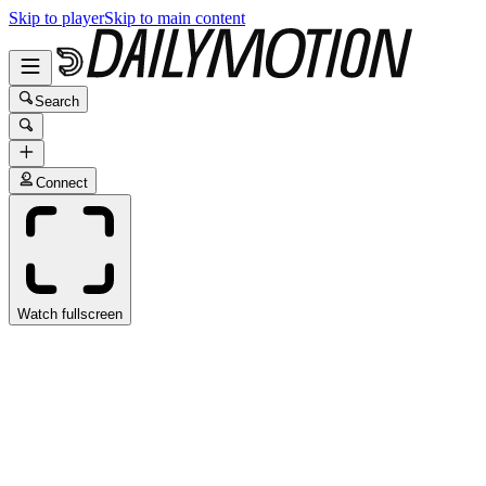
Skip to player
Skip to main content
Search
Connect
Watch fullscreen