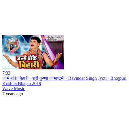
7:33
जन्मे बांके बिहारी - श्री कृष्णा जन्माष्टमी - Ravinder Singh Jyoti - Bhojpuri
Krishna Bhajan 2019
Wave Music
7 years ago