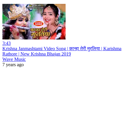
3:43
Krishna Janmashtami Video Song | कान्हा तेरी मुरलिया | Karishma
Rathore | New Krishna Bhajan 2019
Wave Music
7 years ago