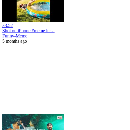
33:52
Shot on iPhone #meme insta
Funny-Meme
5 months ago