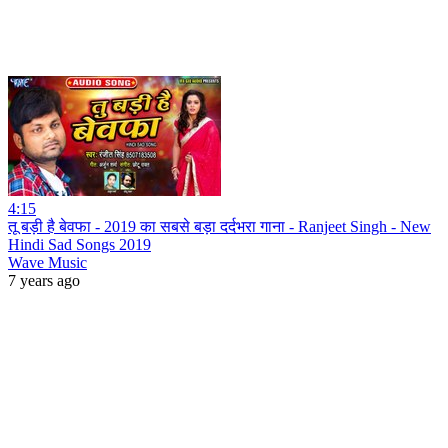
4:15
तू बड़ी है बेवफा - 2019 का सबसे बड़ा दर्दभरा गाना - Ranjeet Singh - New
Hindi Sad Songs 2019
Wave Music
7 years ago