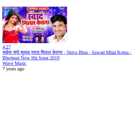
4:27
सईया संघे सुतलू स्वाद मिलल केतना - Shiva Bhai - Sawad Milal Ketna -
Bhojpuri New Hit Song 2019
Wave Music
7 years ago