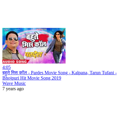
4:05
बहुते मिस कॉल - Pardes Movie Song - Kalpana, Tarun Tufani -
Bhojpuri Hit Movie Song 2019
Wave Music
7 years ago