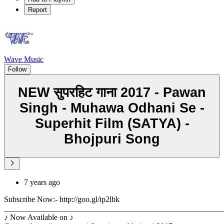
Report
Wave Music
Follow
NEW सुपरहिट गाना 2017 - Pawan
Singh - Muhawa Odhani Se -
Superhit Film (SATYA) -
Bhojpuri Song
7 years ago
Subscribe Now:- http://goo.gl/ip2lbk
_______________________________________________________
♪ Now Available on ♪