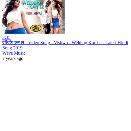
3:35
वेल्डिंग कर ले - Video Song - Vishwa - Welding Kar Le - Latest Hindi
Song 2019
Wave Music
7 years ago