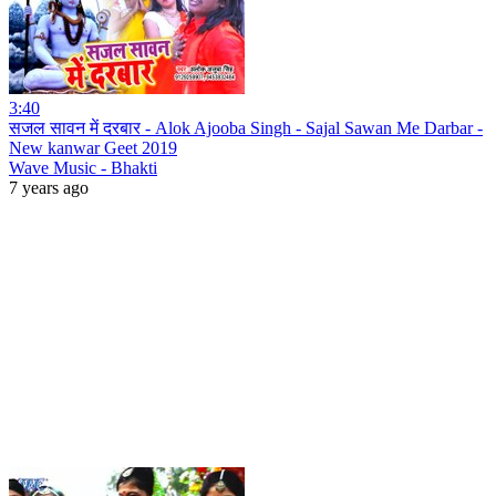
3:40
सजल सावन में दरबार - Alok Ajooba Singh - Sajal Sawan Me Darbar -
New kanwar Geet 2019
Wave Music - Bhakti
7 years ago