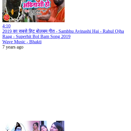
4:10
2019 का सबसे हिट बोलबम गीत - Sambhu Avinashi Hai - Rahul Ojha
Raag - Superhit Bol Bam Song 2019
Wave Music - Bhakti
7 years ago