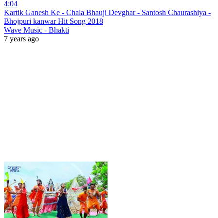
4:04
Kartik Ganesh Ke - Chala Bhauji Devghar - Santosh Chaurashiya -
Bhojpuri kanwar Hit Song 2018
Wave Music - Bhakti
7 years ago