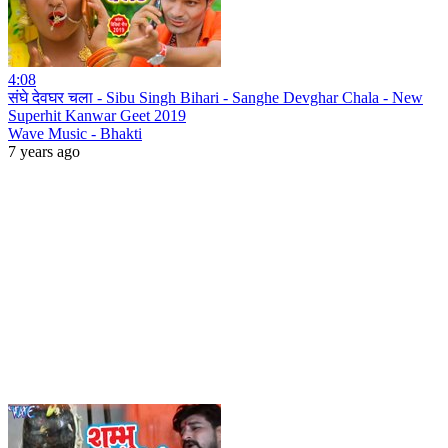
4:08
संघे देवघर चला - Sibu Singh Bihari - Sanghe Devghar Chala - New
Superhit Kanwar Geet 2019
Wave Music - Bhakti
7 years ago