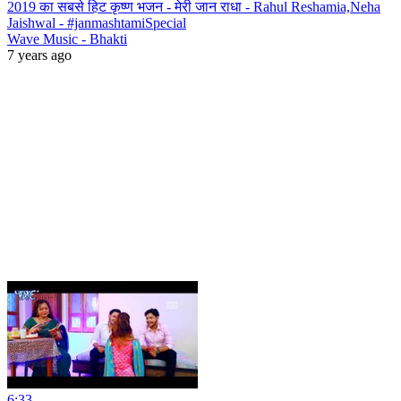
2019 का सबसे हिट कृष्ण भजन - मेरी जान राधा - Rahul Reshamia,Neha
Jaishwal - #janmashtamiSpecial
Wave Music - Bhakti
7 years ago
6:33