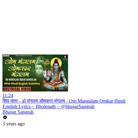
11:24
शिव मंत्र - ॐ मंगलम ओमकार मंगलम - Om Mangalam Omkar Hindi
English Lyrics ~ Bholenath ~ @bhajanSangrah
Bhajan Sangrah
3 years ago