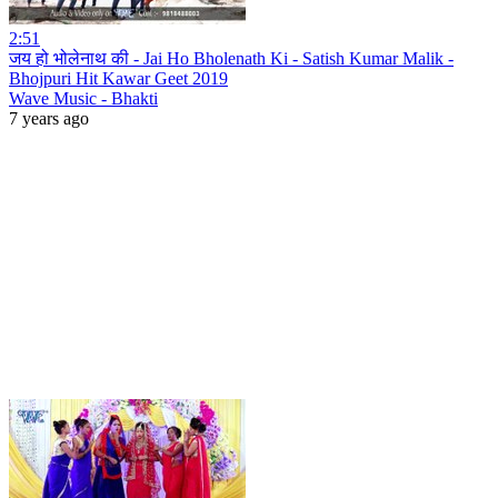
2:51
जय हो भोलेनाथ की - Jai Ho Bholenath Ki - Satish Kumar Malik -
Bhojpuri Hit Kawar Geet 2019
Wave Music - Bhakti
7 years ago