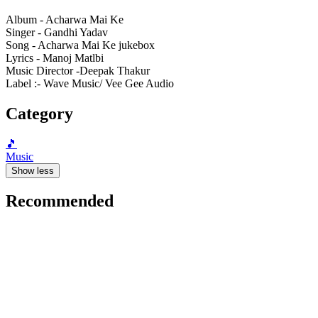
Album - Acharwa Mai Ke
Singer - Gandhi Yadav
Song - Acharwa Mai Ke jukebox
Lyrics - Manoj Matlbi
Music Director -Deepak Thakur
Label :- Wave Music/ Vee Gee Audio
Category
🎵
Music
Show less
Recommended