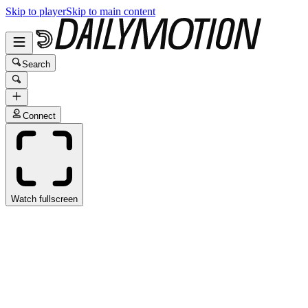
Skip to player
Skip to main content
Search
Connect
Watch fullscreen