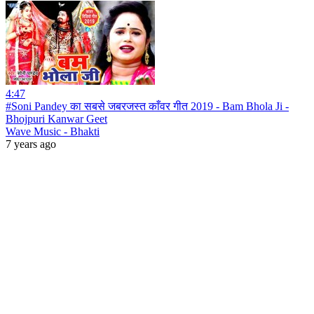
4:47
#Soni Pandey का सबसे जबरजस्त काँवर गीत 2019 - Bam Bhola Ji -
Bhojpuri Kanwar Geet
Wave Music - Bhakti
7 years ago