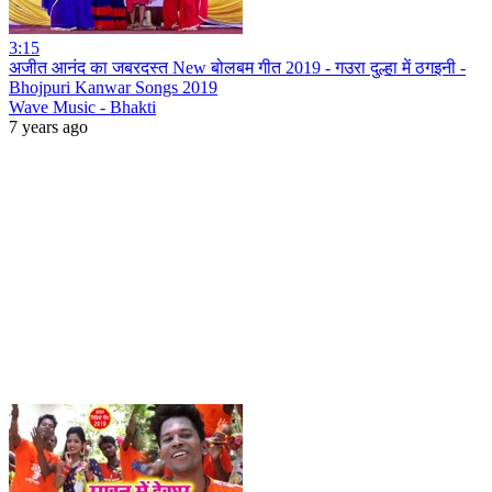
3:15
अजीत आनंद का जबरदस्त New बोलबम गीत 2019 - गउरा दुल्हा में ठगइनी -
Bhojpuri Kanwar Songs 2019
Wave Music - Bhakti
7 years ago