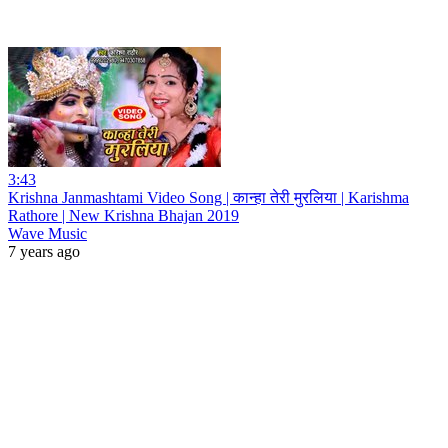
3:43
Krishna Janmashtami Video Song | कान्हा तेरी मुरलिया | Karishma
Rathore | New Krishna Bhajan 2019
Wave Music
7 years ago