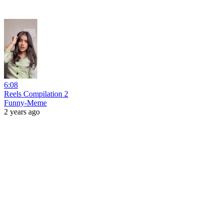
6:08
Reels Compilation 2
Funny-Meme
2 years ago