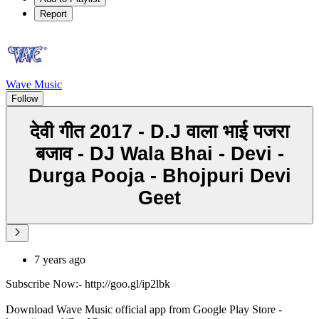
Report
Wave Music
Follow
देवी गीत 2017 - D.J वाला भाई पजरा
बजाव - DJ Wala Bhai - Devi -
Durga Pooja - Bhojpuri Devi
Geet
7 years ago
Subscribe Now:- http://goo.gl/ip2lbk
Download Wave Music official app from Google Play Store -