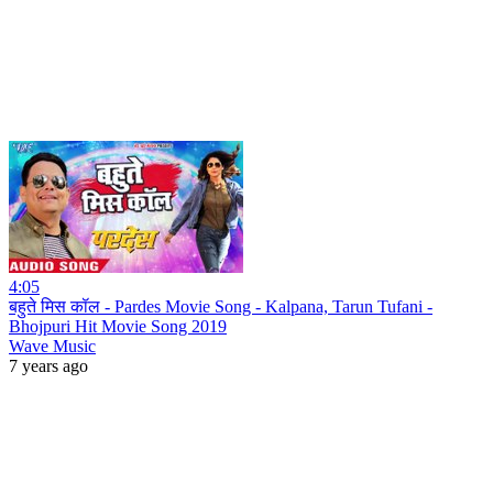
4:05
बहुते मिस कॉल - Pardes Movie Song - Kalpana, Tarun Tufani -
Bhojpuri Hit Movie Song 2019
Wave Music
7 years ago