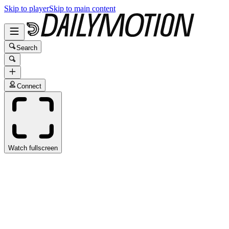
Skip to player
Skip to main content
Search
Connect
Watch fullscreen