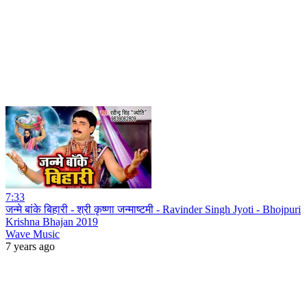
7:33
जन्मे बांके बिहारी - श्री कृष्णा जन्माष्टमी - Ravinder Singh Jyoti - Bhojpuri
Krishna Bhajan 2019
Wave Music
7 years ago