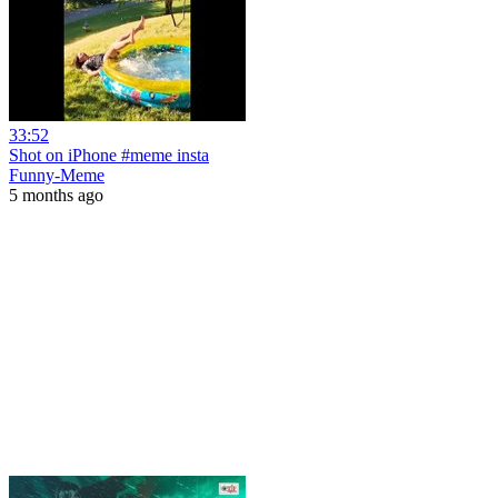
33:52
Shot on iPhone #meme insta
Funny-Meme
5 months ago