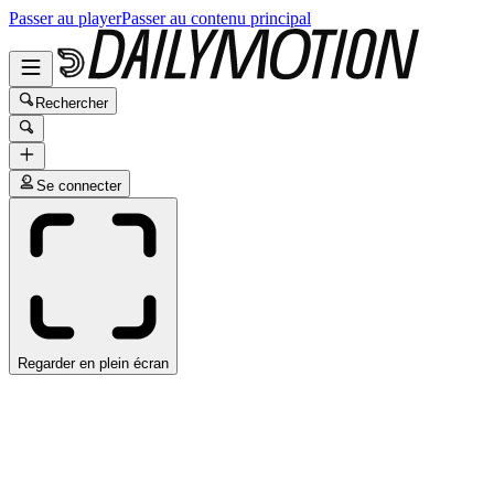
Passer au player
Passer au contenu principal
Rechercher
Se connecter
Regarder en plein écran