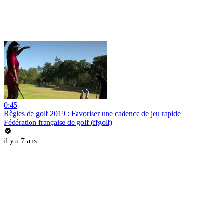
0:45
Règles de golf 2019 : Favoriser une cadence de jeu rapide
Fédération française de golf (ffgolf)
il y a 7 ans