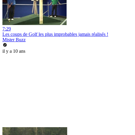
7:29
Les coups de Golf les plus improbables jamais réalisés !
Mister Buzz
il y a 10 ans