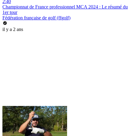
2:40
Championnat de France professionnel MCA 2024 : Le résumé du
1er tour
Fédération française de golf (ffgolf)
il y a 2 ans