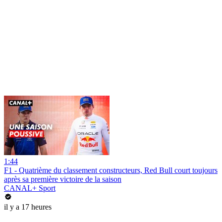
1:44
F1 - Quatrième du classement constructeurs, Red Bull court toujours
après sa première victoire de la saison
CANAL+ Sport
il y a 17 heures