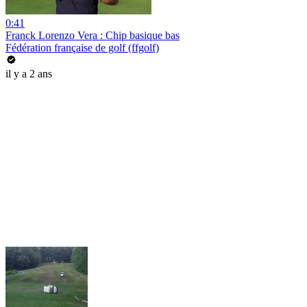
0:41
Franck Lorenzo Vera : Chip basique bas
Fédération française de golf (ffgolf)
il y a 2 ans