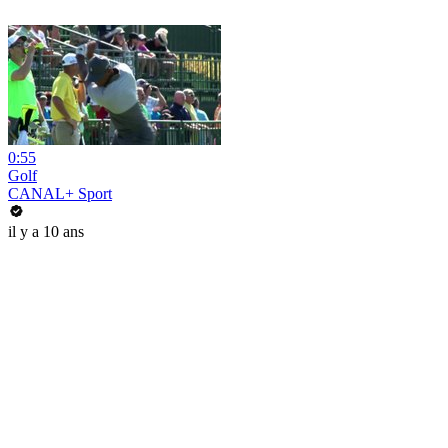
0:55
Golf
CANAL+ Sport
il y a 10 ans