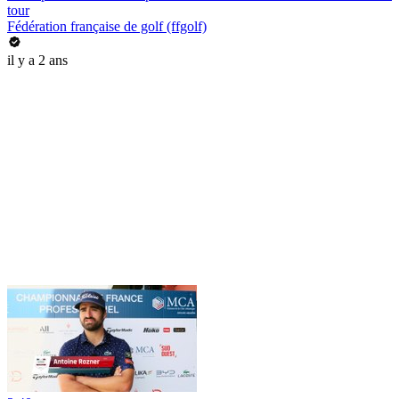
tour
Fédération française de golf (ffgolf)
il y a 2 ans