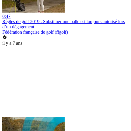
0:47
Règles de golf 2019 : Substituer une balle est toujours autorisé lors
d’un dégagement
Fédération française de golf (ffgolf)
il y a 7 ans