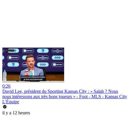
0:26
David Lee, président du Sporting Kansas City : « Salah ? Nous
nous intéressons aux très bons joueurs » - Foot - MLS - Kansas City
L'Équipe
il y a 12 heures