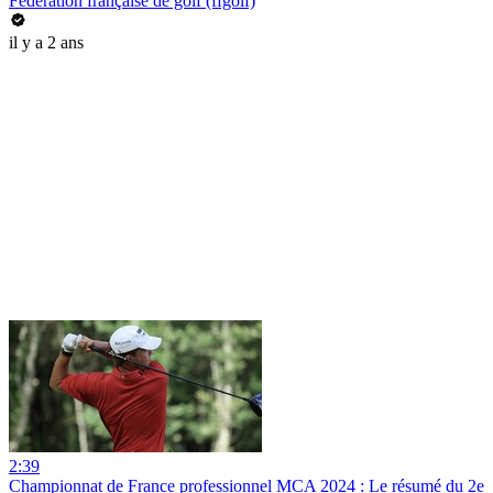
Fédération française de golf (ffgolf)
il y a 2 ans
2:39
Championnat de France professionnel MCA 2024 : Le résumé du 2e