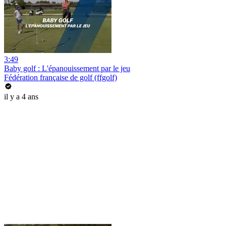
3:49
Baby golf : L'épanouissement par le jeu
Fédération française de golf (ffgolf)
il y a 4 ans