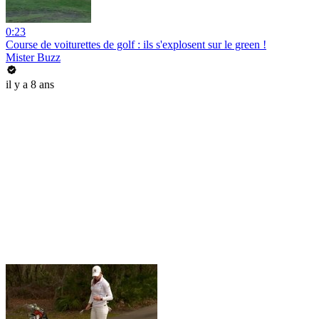
0:23
Course de voiturettes de golf : ils s'explosent sur le green !
Mister Buzz
il y a 8 ans