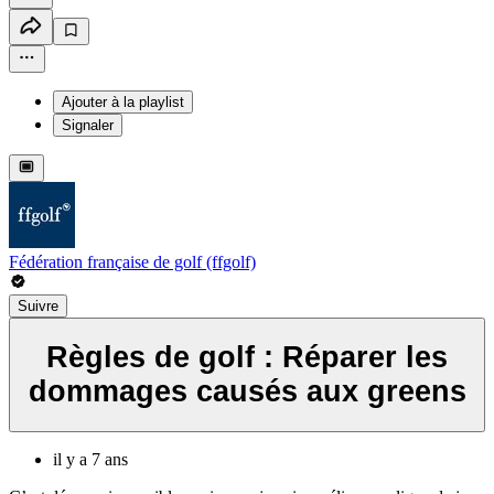
Ajouter à la playlist
Signaler
Fédération française de golf (ffgolf)
Suivre
Règles de golf : Réparer les
dommages causés aux greens
il y a 7 ans