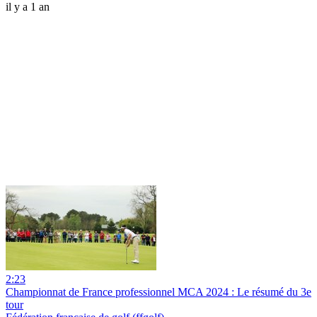
il y a 1 an
2:23
Championnat de France professionnel MCA 2024 : Le résumé du 3e
tour