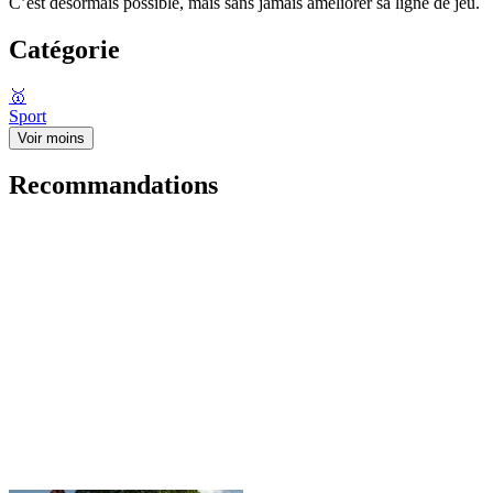
C’est désormais possible, mais sans jamais améliorer sa ligne de jeu.
Catégorie
🥇
Sport
Voir moins
Recommandations