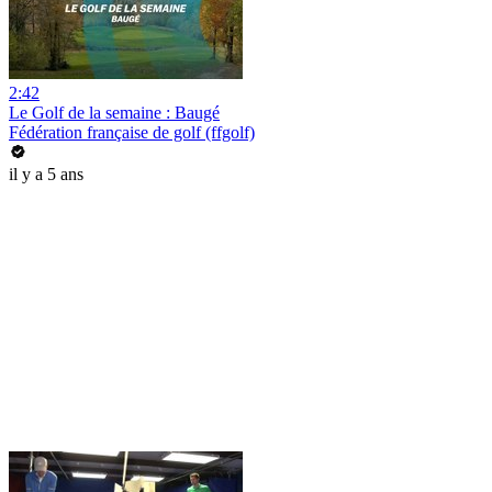
2:42
Le Golf de la semaine : Baugé
Fédération française de golf (ffgolf)
il y a 5 ans