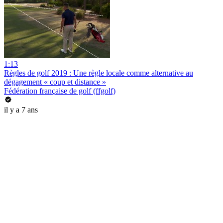
1:13
Règles de golf 2019 : Une règle locale comme alternative au
dégagement « coup et distance »
Fédération française de golf (ffgolf)
il y a 7 ans