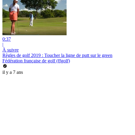
0:37
|
À suivre
Règles de golf 2019 : Toucher la ligne de putt sur le green
Fédération française de golf (ffgolf)
il y a 7 ans