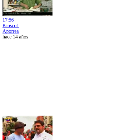
17:56
Kiosco1
Aporrea
hace 14 años