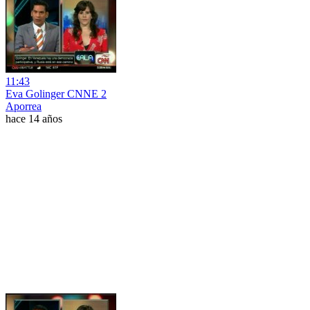
11:43
Eva Golinger CNNE 2
Aporrea
hace 14 años