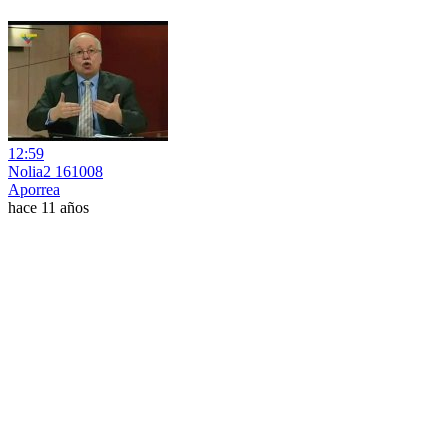
12:59
Nolia2 161008
Aporrea
hace 11 años