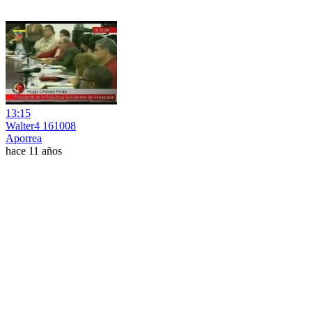
13:15
Walter4 161008
Aporrea
hace 11 años