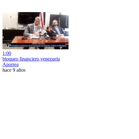
1:00
bloqueo financiero venezuela
Aporrea
hace 9 años