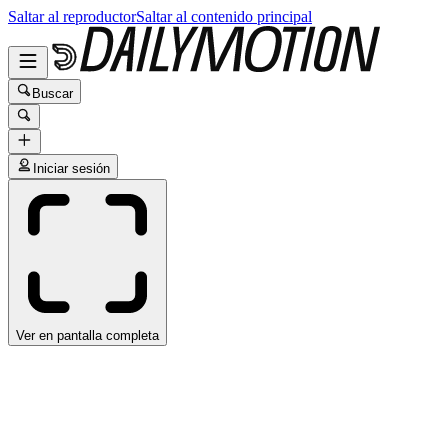
Saltar al reproductor
Saltar al contenido principal
Buscar
Iniciar sesión
Ver en pantalla completa