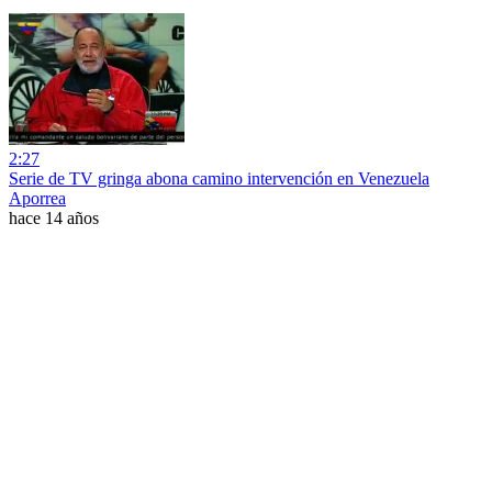
2:27
Serie de TV gringa abona camino intervención en Venezuela
Aporrea
hace 14 años