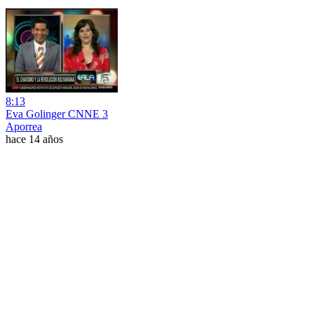
8:13
Eva Golinger CNNE 3
Aporrea
hace 14 años