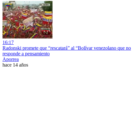
16:17
Radonski promete que “rescatará” al “Bolívar venezolano que no
responde a pensamiento
Aporrea
hace 14 años