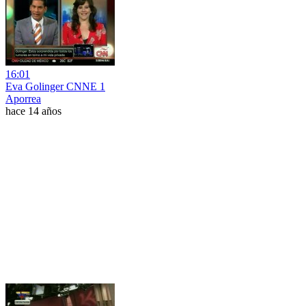
16:01
Eva Golinger CNNE 1
Aporrea
hace 14 años