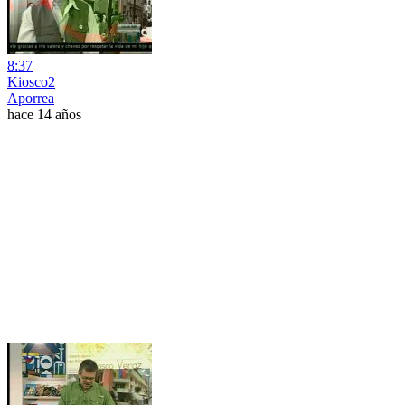
8:37
Kiosco2
Aporrea
hace 14 años