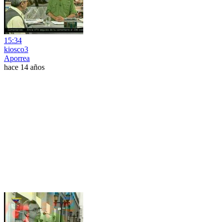
15:34
kiosco3
Aporrea
hace 14 años