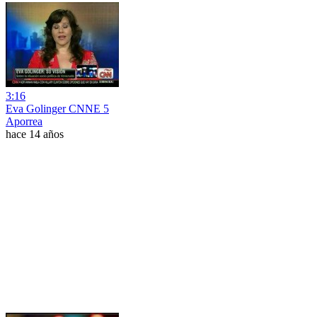
3:16
Eva Golinger CNNE 5
Aporrea
hace 14 años