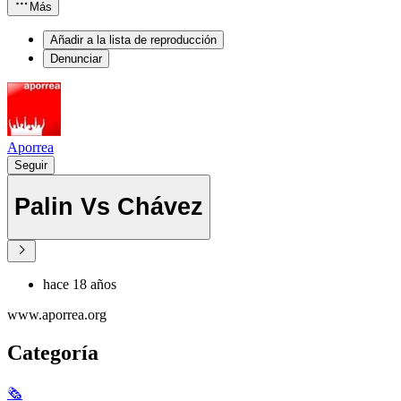
Más
Añadir a la lista de reproducción
Denunciar
Aporrea
Seguir
Palin Vs Chávez
hace 18 años
www.aporrea.org
Categoría
🗞