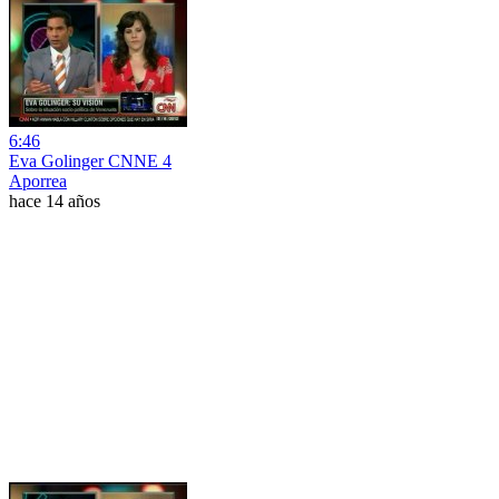
6:46
Eva Golinger CNNE 4
Aporrea
hace 14 años