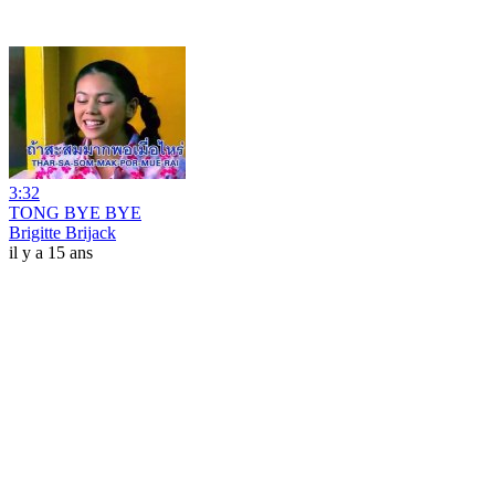
3:32
TONG BYE BYE
Brigitte Brijack
il y a 15 ans