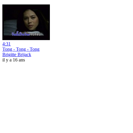
4:31
Tong - Tong - Tong
Brigitte Brijack
il y a 16 ans