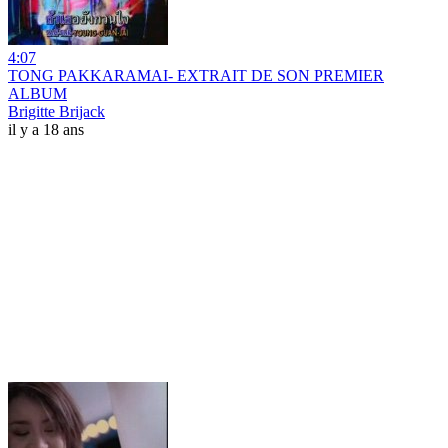
4:07
TONG PAKKARAMAI- EXTRAIT DE SON PREMIER
ALBUM
Brigitte Brijack
il y a 18 ans