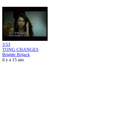
3:53
TONG CHANGES
Brigitte Brijack
il y a 15 ans