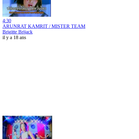
4:30
ARUNRAT KAMRIT / MISTER TEAM
Brigitte Brijack
il y a 18 ans