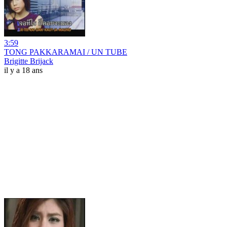
3:59
TONG PAKKARAMAI / UN TUBE
Brigitte Brijack
il y a 18 ans