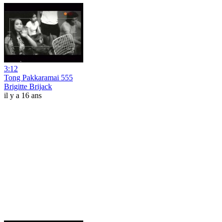
3:12
Tong Pakkaramai 555
Brigitte Brijack
il y a 16 ans