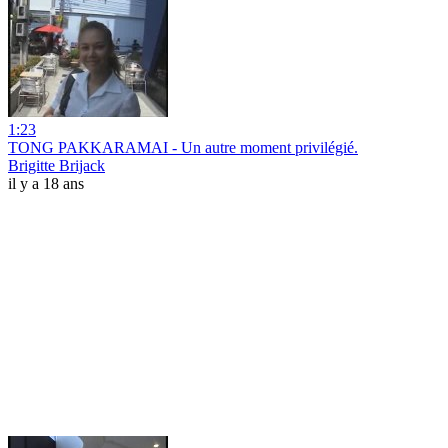
1:23
TONG PAKKARAMAI - Un autre moment privilégié.
Brigitte Brijack
il y a 18 ans