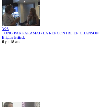
3:26
TONG PAKKARAMAI / LA RENCONTRE EN CHANSON
Brigitte Brijack
il y a 18 ans