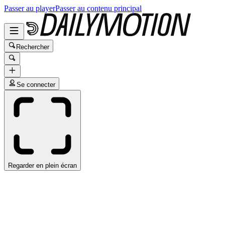
Passer au player
Passer au contenu principal
Rechercher
Se connecter
Regarder en plein écran