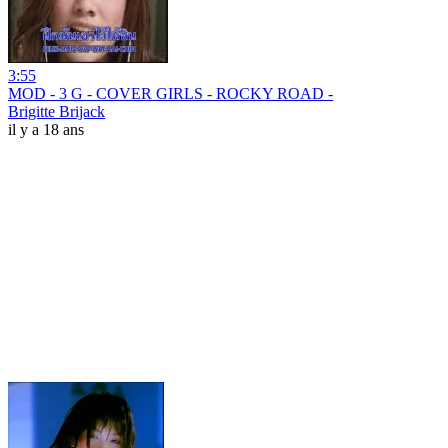
3:55
MOD - 3 G - COVER GIRLS - ROCKY ROAD -
Brigitte Brijack
il y a 18 ans