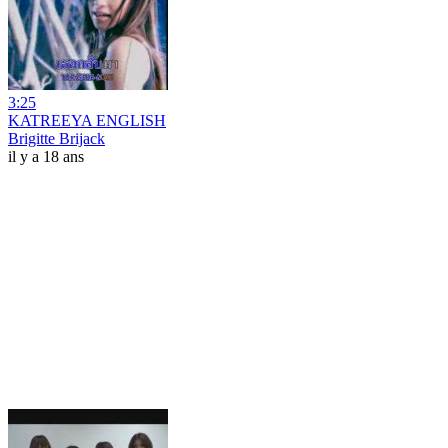
3:25
KATREEYA ENGLISH
Brigitte Brijack
il y a 18 ans