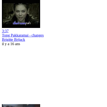
3:37
Tong Pakkaramai - changes
Brigitte Brijack
il y a 16 ans