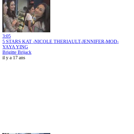
3:05
5 STARS KAT -NICOLE THERIAULT-JENNIFER-MOD-
YAYA YING
Brigitte Brijack
il y a 17 ans