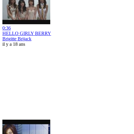
0:36
HELLO GIRLY BERRY
Brigitte Brijack
il y a 18 ans