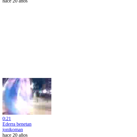
hace 20 años
0:21
Ederra benetan
jonikoman
hace 20 años