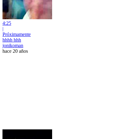
4:25
|
Próximamente
hhhh hhh
jonikoman
hace 20 años