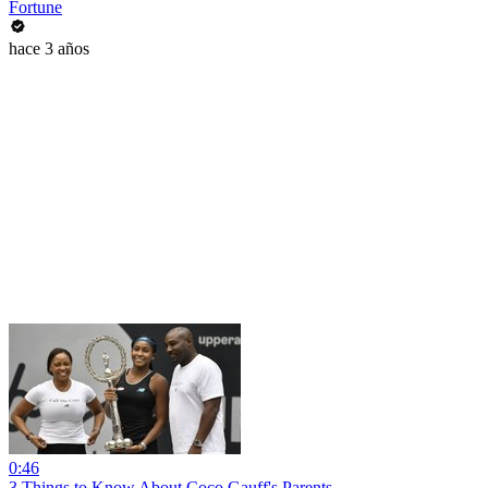
Fortune
hace 3 años
0:46
3 Things to Know About Coco Gauff's Parents