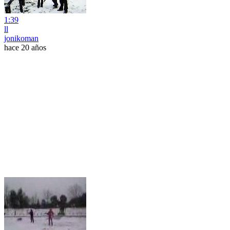
1:39
ll
jonikoman
hace 20 años