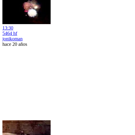
13:30
5464 hf
jonikoman
hace 20 años