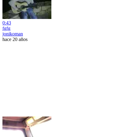
0:43
fgfg
jonikoman
hace 20 años