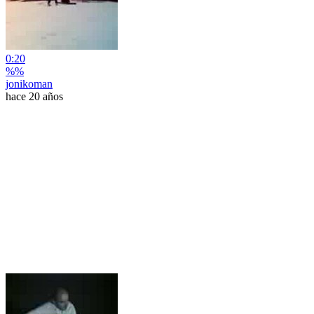
0:20
%%
jonikoman
hace 20 años