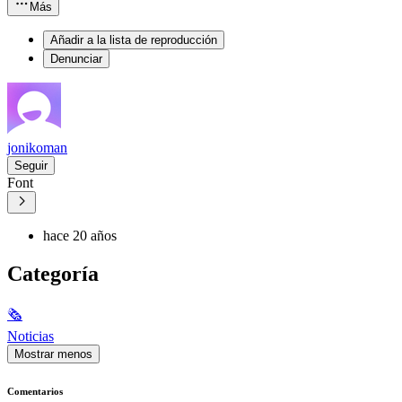
Más
Añadir a la lista de reproducción
Denunciar
jonikoman
Seguir
Font
hace 20 años
Categoría
🗞
Noticias
Mostrar menos
Comentarios