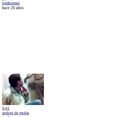
jonikoman
hace 20 años
0:41
andoni de mofas