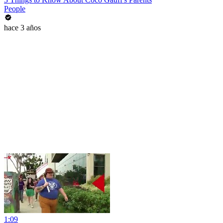
People
hace 3 años
1:09