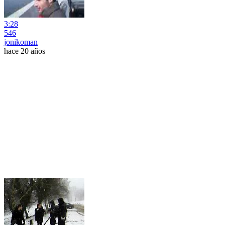
3:28
546
jonikoman
hace 20 años