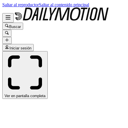
Saltar al reproductor
Saltar al contenido principal
Buscar
Iniciar sesión
Ver en pantalla completa