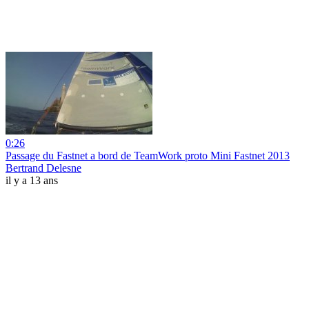
0:26
Passage du Fastnet a bord de TeamWork proto Mini Fastnet 2013
Bertrand Delesne
il y a 13 ans