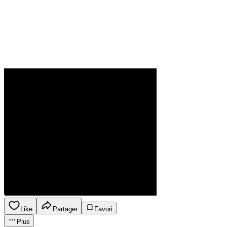
Like
Partager
Favori
Plus