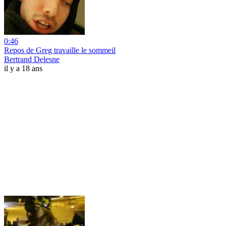
0:46
Repos de Greg travaille le sommeil
Bertrand Delesne
il y a 18 ans