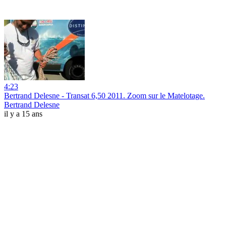
4:23
Bertrand Delesne - Transat 6,50 2011. Zoom sur le Matelotage.
Bertrand Delesne
il y a 15 ans