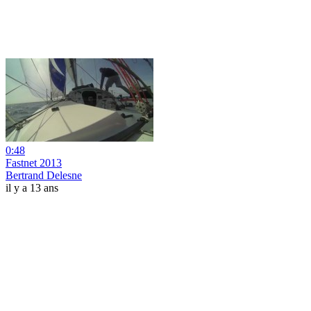
0:48
Fastnet 2013
Bertrand Delesne
il y a 13 ans