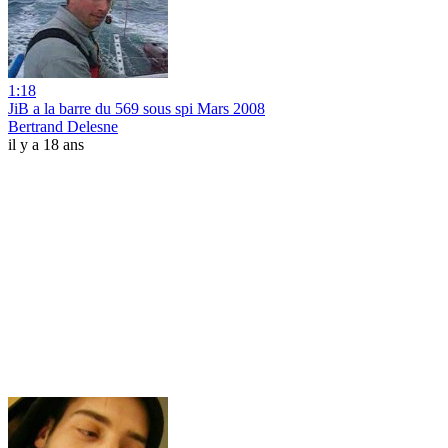
1:18
JiB a la barre du 569 sous spi Mars 2008
Bertrand Delesne
il y a 18 ans