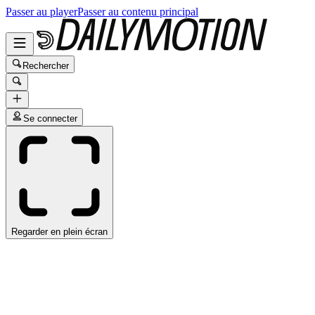
Passer au player
Passer au contenu principal
Rechercher
Se connecter
Regarder en plein écran