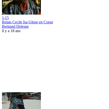
1:15
Relais Cecile Isa Glisse en Coeur
Bertrand Delesne
il y a 18 ans