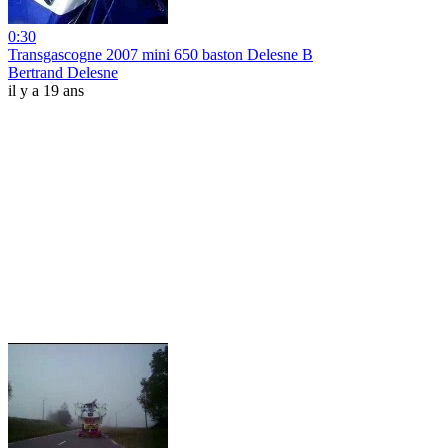
0:30
Transgascogne 2007 mini 650 baston Delesne B
Bertrand Delesne
il y a 19 ans