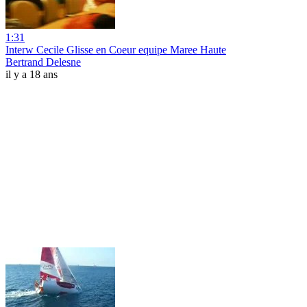
1:31
Interw Cecile Glisse en Coeur equipe Maree Haute
Bertrand Delesne
il y a 18 ans