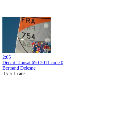
2:05
Depart Transat 650 2011 code 0
Bertrand Delesne
il y a 15 ans