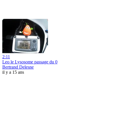
2:11
Leo le Lysosome passage du 0
Bertrand Delesne
il y a 15 ans