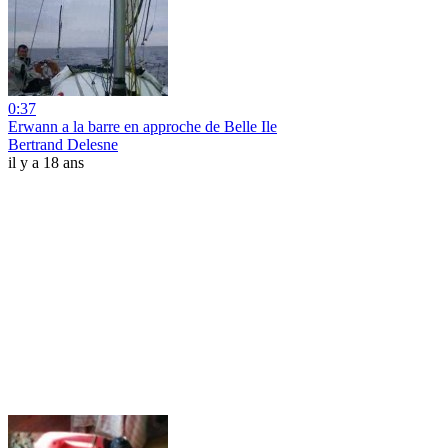
0:37
Erwann a la barre en approche de Belle Ile
Bertrand Delesne
il y a 18 ans