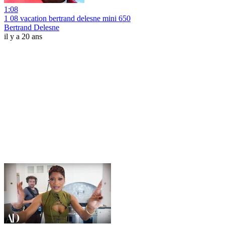
1:08
1 08 vacation bertrand delesne mini 650
Bertrand Delesne
il y a 20 ans