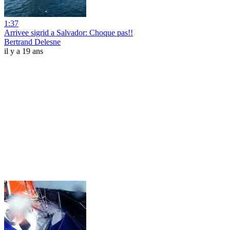
1:37
Arrivee sigrid a Salvador: Choque pas!!
Bertrand Delesne
il y a 19 ans