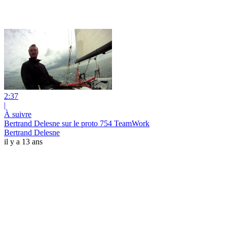
2:37
|
À suivre
Bertrand Delesne sur le proto 754 TeamWork
Bertrand Delesne
il y a 13 ans