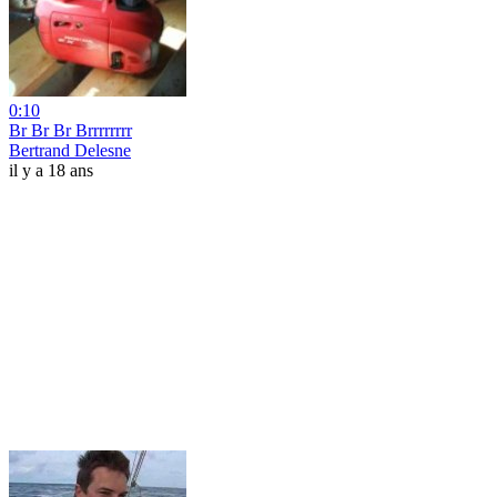
0:10
Br Br Br Brrrrrrrr
Bertrand Delesne
il y a 18 ans