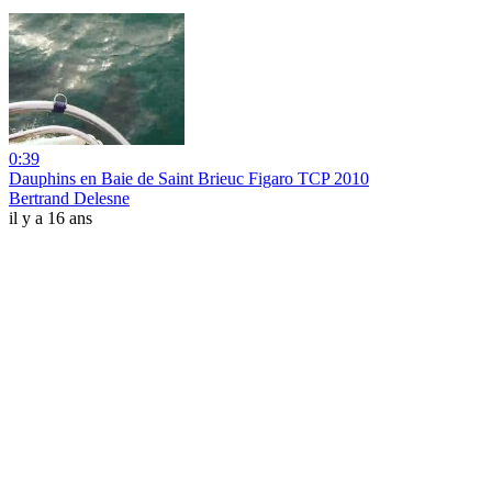
0:39
Dauphins en Baie de Saint Brieuc Figaro TCP 2010
Bertrand Delesne
il y a 16 ans