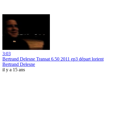
3:03
Bertrand Delesne Transat 6.50 2011 ep3 départ lorient
Bertrand Delesne
il y a 15 ans