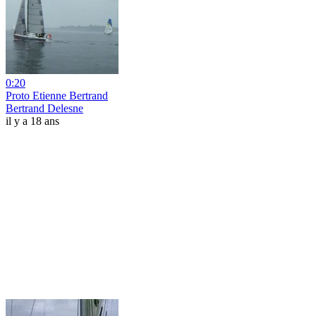
0:20
Proto Etienne Bertrand
Bertrand Delesne
il y a 18 ans