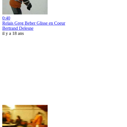
0:40
Relais Greg Beber Glisse en Coeur
Bertrand Delesne
il y a 18 ans