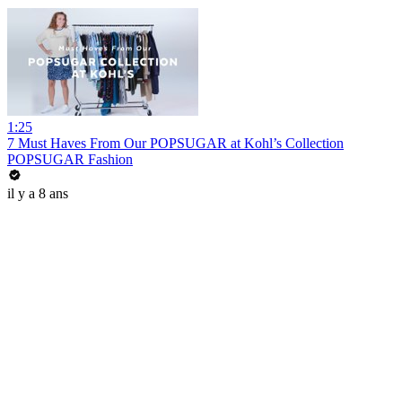
1:25
7 Must Haves From Our POPSUGAR at Kohl’s Collection
POPSUGAR Fashion
il y a 8 ans