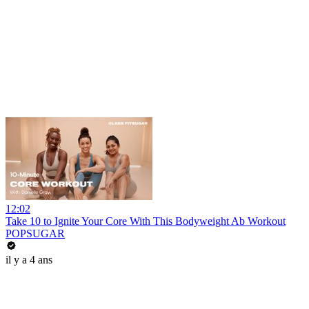
12:02
Take 10 to Ignite Your Core With This Bodyweight Ab Workout
POPSUGAR
il y a 4 ans