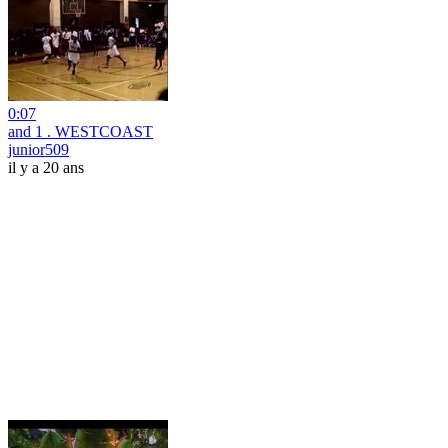
0:07
and 1 . WESTCOAST
junior509
il y a 20 ans