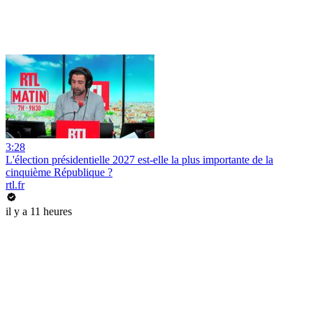
3:28
L'élection présidentielle 2027 est-elle la plus importante de la
cinquième République ?
rtl.fr
il y a 11 heures