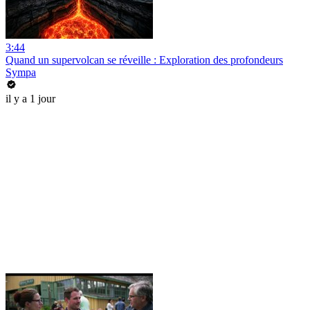
3:44
Quand un supervolcan se réveille : Exploration des profondeurs
Sympa
il y a 1 jour