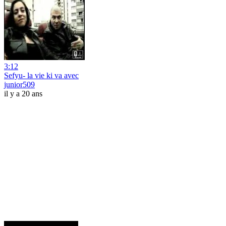
3:12
Sefyu- la vie ki va avec
junior509
il y a 20 ans