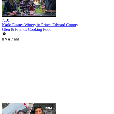
7:10
Karlo Estates Winery in Prince Edward County
Glen & Friends Cooking Food
il y a 7 ans