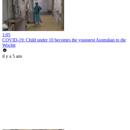
1:05
COVID-19: Child under 10 becomes the youngest Australian to die
Wochit
il y a 5 ans