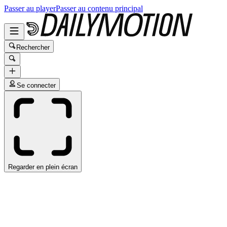
Passer au player
Passer au contenu principal
Rechercher
Se connecter
Regarder en plein écran