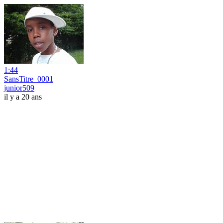
1:44
SansTitre_0001
junior509
il y a 20 ans