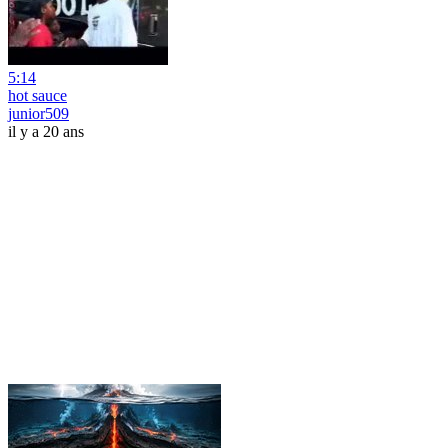
5:14
hot sauce
junior509
il y a 20 ans