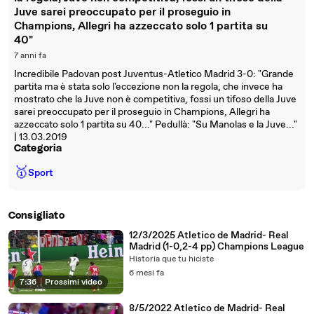
Juve sarei preoccupato per il proseguio in
Champions, Allegri ha azzeccato solo 1 partita su
40"
7 anni fa
Incredibile Padovan post Juventus-Atletico Madrid 3-0: "Grande
partita ma è stata solo l'eccezione non la regola, che invece ha
mostrato che la Juve non è competitiva, fossi un tifoso della Juve
sarei preoccupato per il proseguio in Champions, Allegri ha
azzeccato solo 1 partita su 40..." Pedullà: "Su Manolas e la Juve..."
| 13.03.2019
Categoria
🥇
Sport
Consigliato
12/3/2025 Atletico de Madrid- Real
Madrid (1-0,2-4 pp) Champions League
Historia que tu hiciste
6 mesi fa
7:36
|
Prossimi video
8/5/2022 Atletico de Madrid- Real