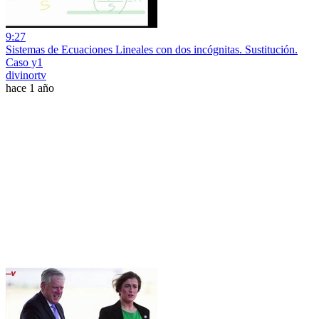
9:27
Sistemas de Ecuaciones Lineales con dos incógnitas. Sustitución.
Caso y1
divinortv
hace 1 año