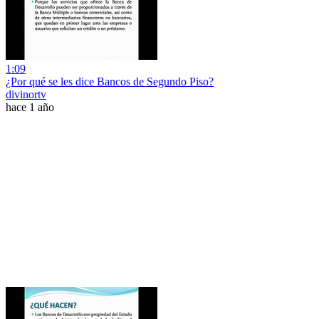
1:09
¿Por qué se les dice Bancos de Segundo Piso?
divinortv
hace 1 año