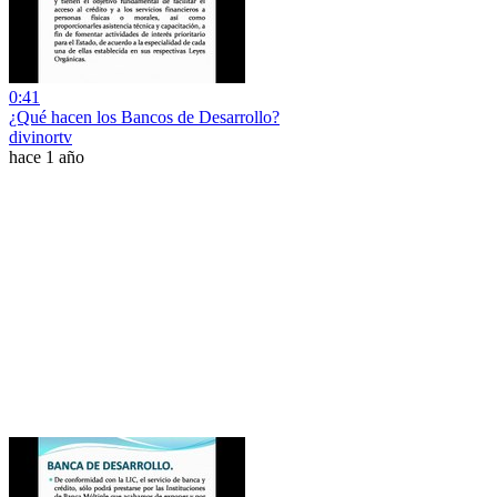
0:41
¿Qué hacen los Bancos de Desarrollo?
divinortv
hace 1 año