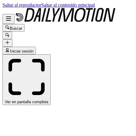
Saltar al reproductor
Saltar al contenido principal
Buscar
Iniciar sesión
Ver en pantalla completa