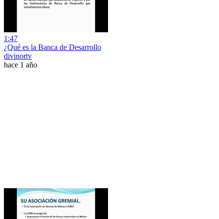
1:47
¿Qué es la Banca de Desarrollo
divinortv
hace 1 año