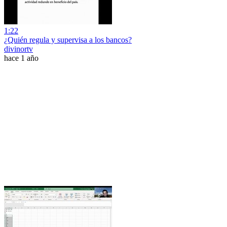
1:22
¿Quién regula y supervisa a los bancos?
divinortv
hace 1 año