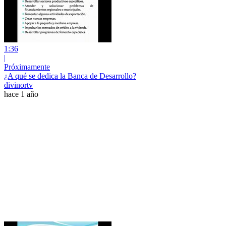
1:36
|
Próximamente
¿A qué se dedica la Banca de Desarrollo?
divinortv
hace 1 año