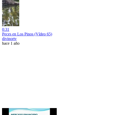
0:31
Peces en Los Pinos (Vídeo 65)
divinortv
hace 1 año