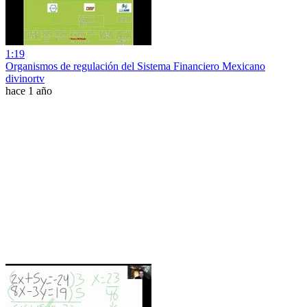
1:19
Organismos de regulación del Sistema Financiero Mexicano
divinortv
hace 1 año