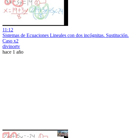
11:12
Sistemas de Ecuaciones Lineales con dos incógnitas. Sustitución.
Caso x2
divinortv
hace 1 año