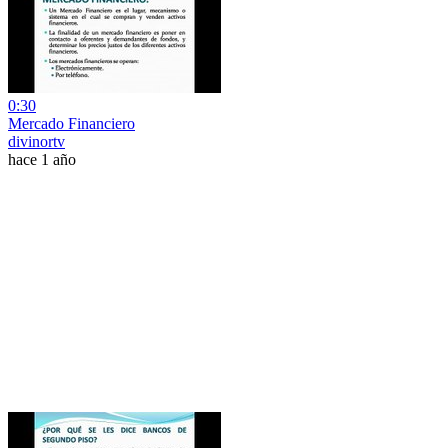
0:30
Mercado Financiero
divinortv
hace 1 año