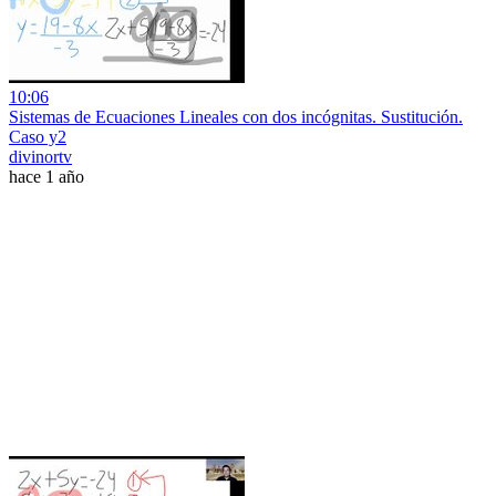
10:06
Sistemas de Ecuaciones Lineales con dos incógnitas. Sustitución.
Caso y2
divinortv
hace 1 año