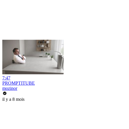
7:47
PROMPTITUBE
mozinor
il y a 8 mois