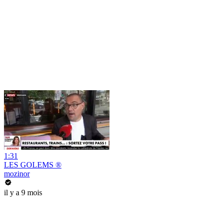
1:31
LES GOLEMS ®
mozinor
il y a 9 mois