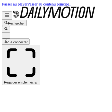
Passer au player
Passer au contenu principal
Rechercher
Se connecter
Regarder en plein écran