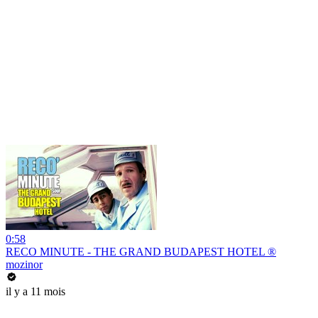
0:58
RECO MINUTE - THE GRAND BUDAPEST HOTEL ®
mozinor
il y a 11 mois