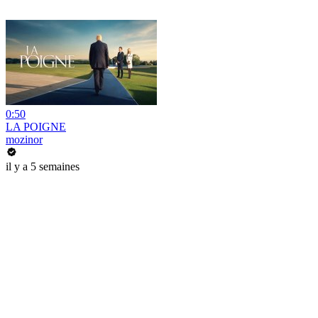
0:50
LA POIGNE
mozinor
il y a 5 semaines