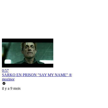
0:57
SARKO EN PRISON "SAY MY NAME" ®
mozinor
il y a 9 mois