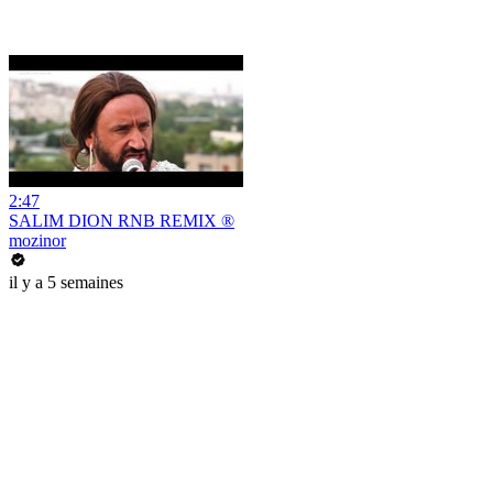
2:47
SALIM DION RNB REMIX ®
mozinor
il y a 5 semaines