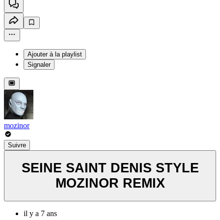
Ajouter à la playlist
Signaler
mozinor
Suivre
SEINE SAINT DENIS STYLE
MOZINOR REMIX
il y a 7 ans