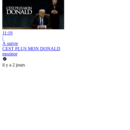
11:19
|
À suivre
CEST PLUS MON DONALD
mozinor
il y a 2 jours