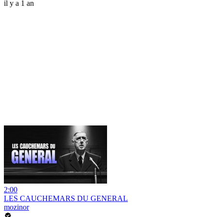
il y a 1 an
2:00
LES CAUCHEMARS DU GENERAL
mozinor