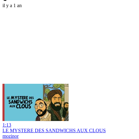
il y a 1 an
1:13
LE MYSTERE DES SANDWICHS AUX CLOUS
mozinor