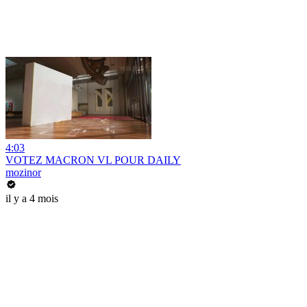
4:03
VOTEZ MACRON VL POUR DAILY
mozinor
il y a 4 mois