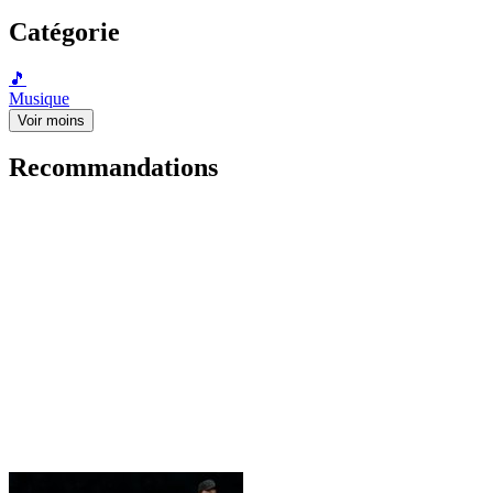
Catégorie
🎵
Musique
Voir moins
Recommandations