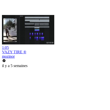
1:05
VAZY TIRE ®
mozinor
il y a 5 semaines