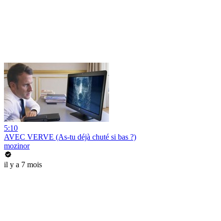
5:10
AVEC VERVE (As-tu déjà chuté si bas ?)
mozinor
il y a 7 mois