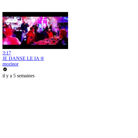
3:17
JE DANSE LE IA ®
mozinor
il y a 5 semaines