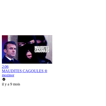
2:06
MAUDITES CAGOULES ®
mozinor
il y a 9 mois