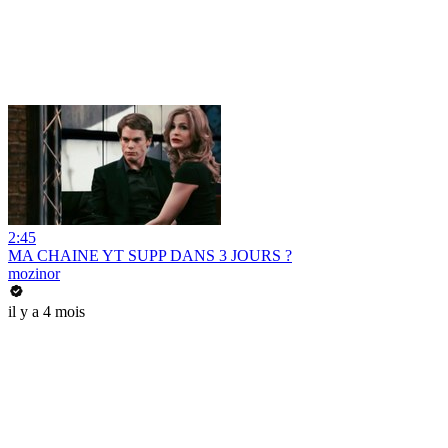
2:45
MA CHAINE YT SUPP DANS 3 JOURS ?
mozinor
il y a 4 mois