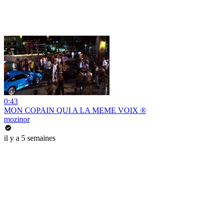
0:43
MON COPAIN QUI A LA MEME VOIX ®
mozinor
il y a 5 semaines