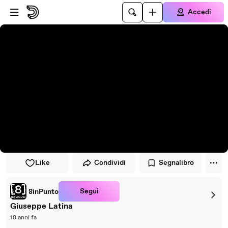
Vai al lettore
Passa al contenuto principale
Accedi
Like
Condividi
Segnalibro
Segui
8inPunto
Giuseppe Latina
18 anni fa