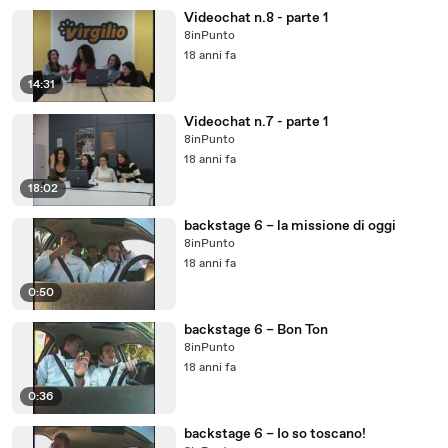
Videochat n.8 - parte 1
8inPunto
18 anni fa
14:31
Videochat n.7 - parte 1
8inPunto
18 anni fa
18:02
backstage 6 – la missione di oggi
8inPunto
18 anni fa
0:50
backstage 6 – Bon Ton
8inPunto
18 anni fa
0:36
backstage 6 – Io so toscano!