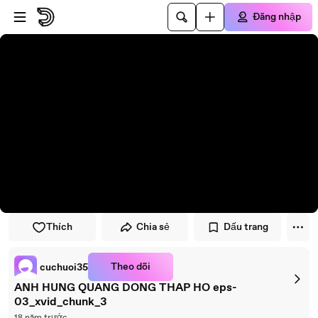
Đi đến trình phát
Đi đến nội dung chính
Đăng nhập
Thích
Chia sẻ
Dấu trang
Theo dõi
cuchuoi35
ANH HUNG QUANG DONG THAP HO eps-
03_xvid_chunk_3