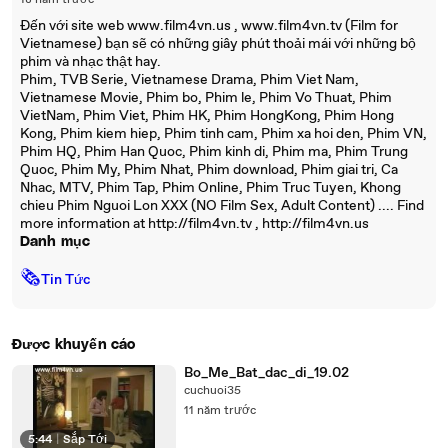
18 năm trước
Đến với site web www.film4vn.us , www.film4vn.tv (Film for
Vietnamese) bạn sẽ có những giây phút thoải mái với những bộ
phim và nhạc thật hay.
Phim, TVB Serie, Vietnamese Drama, Phim Viet Nam,
Vietnamese Movie, Phim bo, Phim le, Phim Vo Thuat, Phim
VietNam, Phim Viet, Phim HK, Phim HongKong, Phim Hong
Kong, Phim kiem hiep, Phim tinh cam, Phim xa hoi den, Phim VN,
Phim HQ, Phim Han Quoc, Phim kinh di, Phim ma, Phim Trung
Quoc, Phim My, Phim Nhat, Phim download, Phim giai tri, Ca
Nhac, MTV, Phim Tap, Phim Online, Phim Truc Tuyen, Khong
chieu Phim Nguoi Lon XXX (NO Film Sex, Adult Content) .... Find
more information at http://film4vn.tv , http://film4vn.us
Danh mục
🗞
Tin Tức
Được khuyến cáo
Bo_Me_Bat_dac_di_19.02
cuchuoi35
11 năm trước
5:44
|
Sắp Tới