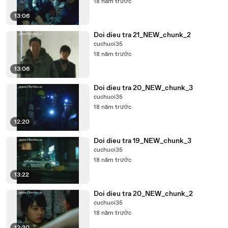
18 năm trước
13:06
Doi dieu tra 21_NEW_chunk_2
cuchuoi35
18 năm trước
13:06
Doi dieu tra 20_NEW_chunk_3
cuchuoi35
18 năm trước
12:20
Doi dieu tra 19_NEW_chunk_3
cuchuoi35
18 năm trước
13:22
Doi dieu tra 20_NEW_chunk_2
cuchuoi35
18 năm trước