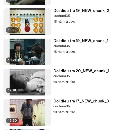
12:20
Doi dieu tra 19_NEW_chunk_2
cuchuoi35
18 năm trước
13:22
Doi dieu tra 19_NEW_chunk_1
cuchuoi35
18 năm trước
13:21
Doi dieu tra 20_NEW_chunk_1
cuchuoi35
18 năm trước
12:18
Doi dieu tra 17_NEW_chunk_3
cuchuoi35
18 năm trước
13:50