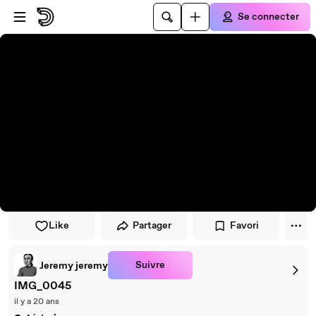
Passer au player
Passer au contenu principal
Se connecter
Like
Partager
Favori
Suivre
Jeremy jeremy
IMG_0045
il y a 20 ans