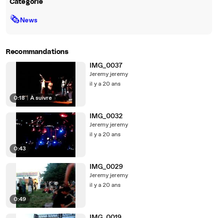
Catégorie
🗞
News
Recommandations
IMG_0037
Jeremy jeremy
il y a 20 ans
0:18
|
À suivre
IMG_0032
Jeremy jeremy
il y a 20 ans
0:43
IMG_0029
Jeremy jeremy
il y a 20 ans
0:49
IMG_0019