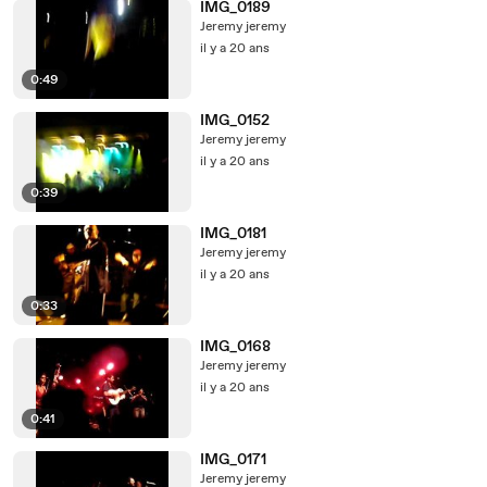
IMG_0189
Jeremy jeremy
il y a 20 ans
0:49
IMG_0152
Jeremy jeremy
il y a 20 ans
0:39
IMG_0181
Jeremy jeremy
il y a 20 ans
0:33
IMG_0168
Jeremy jeremy
il y a 20 ans
0:41
IMG_0171
Jeremy jeremy