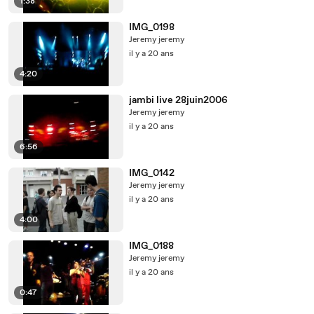
1:38
IMG_0198
Jeremy jeremy
il y a 20 ans
4:20
jambi live 28juin2006
Jeremy jeremy
il y a 20 ans
6:56
IMG_0142
Jeremy jeremy
il y a 20 ans
4:00
IMG_0188
Jeremy jeremy
il y a 20 ans
0:47