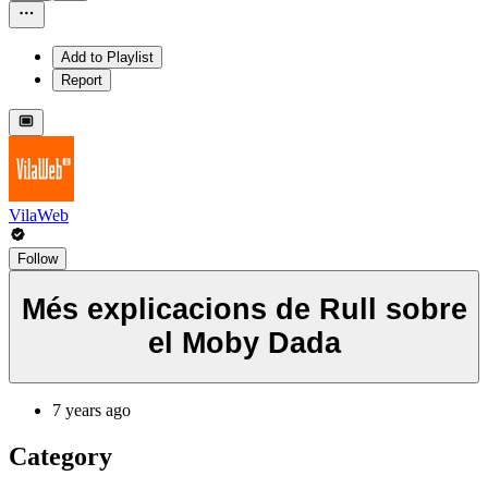
Add to Playlist
Report
VilaWeb
Follow
Més explicacions de Rull sobre
el Moby Dada
7 years ago
Category