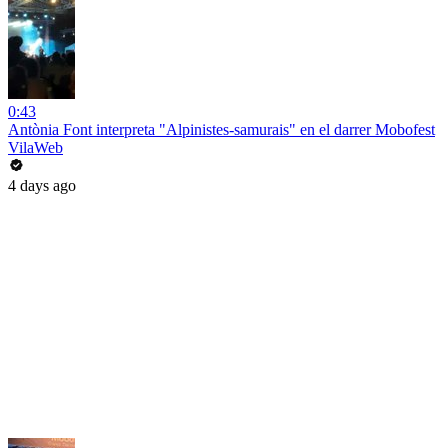
0:43
Antònia Font interpreta "Alpinistes-samurais" en el darrer Mobofest
VilaWeb
4 days ago