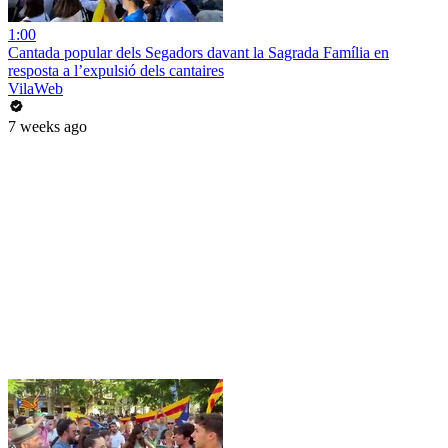
1:00
Cantada popular dels Segadors davant la Sagrada Família en
resposta a l’expulsió dels cantaires
VilaWeb
7 weeks ago