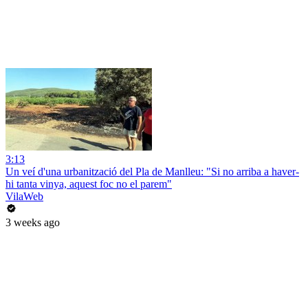
3:13
Un veí d'una urbanització del Pla de Manlleu: "Si no arriba a haver-
hi tanta vinya, aquest foc no el parem"
VilaWeb
3 weeks ago