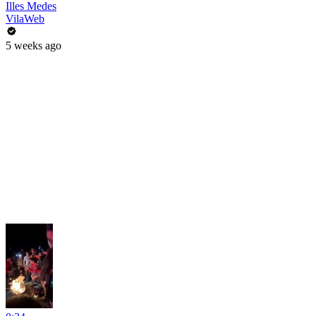
Illes Medes
VilaWeb
5 weeks ago