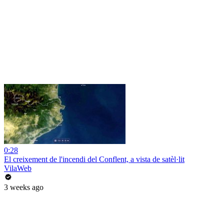
0:28
El creixement de l'incendi del Conflent, a vista de satèl·lit
VilaWeb
3 weeks ago