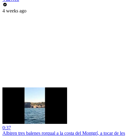
4 weeks ago
0:37
Albiren tres balenes rorqual a la costa del Montgrí, a tocar de les