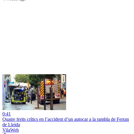
0:41
Quatre ferits crítics en l’accident d’un autocar a la rambla de Ferran
de Lleida
VilaWeb