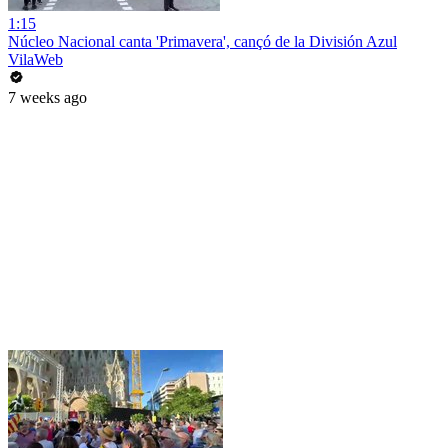
1:15
Núcleo Nacional canta 'Primavera', cançó de la División Azul
VilaWeb
7 weeks ago