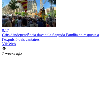
0:17
Crits d'independència davant la Sagrada Família en resposta a
l’expulsió dels cantaires
VilaWeb
7 weeks ago