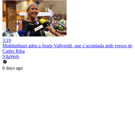
3:19
Multitudinari adeu a Josep Vallverdú, que s’acomiada amb versos de
Carles Riba
VilaWeb
6 days ago