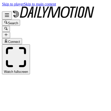
Skip to player
Skip to main content
Search
Connect
Watch fullscreen