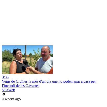
3:33
Veïns de Cruïlles fa més d'un dia que no poden anar a casa per
l’incendi de les Gavarres
VilaWeb
4 weeks ago