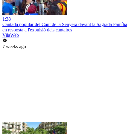
1:38
Cantada popular del Cant de la Senyera davant la Sagrada Família
en resposta a l'expulsió dels cantaires
VilaWeb
7 weeks ago