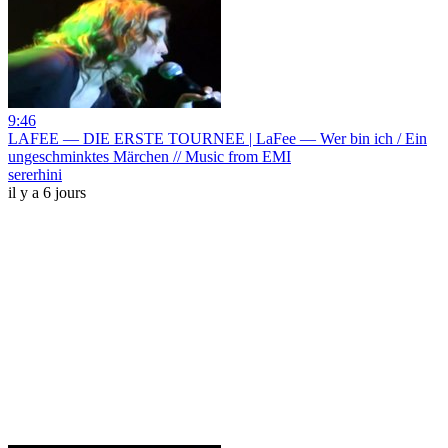
9:46
LAFEE — DIE ERSTE TOURNEE | LaFee — Wer bin ich / Ein
ungeschminktes Märchen // Music from EMI
sererhini
il y a 6 jours