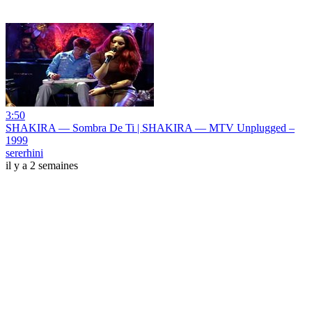
3:50
SHAKIRA — Sombra De Ti | SHAKIRA — MTV Unplugged –
1999
sererhini
il y a 2 semaines