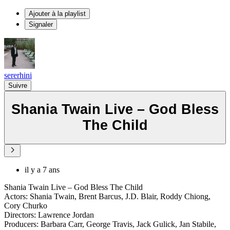
Ajouter à la playlist
Signaler
sererhini
Suivre
Shania Twain Live – God Bless
The Child
il y a 7 ans
Shania Twain Live – God Bless The Child
Actors: Shania Twain, Brent Barcus, J.D. Blair, Roddy Chiong,
Cory Churko
Directors: Lawrence Jordan
Producers: Barbara Carr, George Travis, Jack Gulick, Jan Stabile,