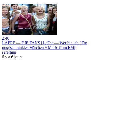
2:40
LAFEE — DIE FANS | LaFee — Wer bin ich / Ein
ungeschminktes Märchen // Music from EMI
sererhini
il y a 6 jours