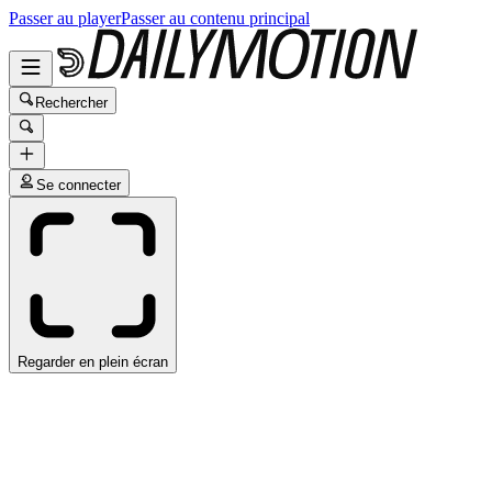
Passer au player
Passer au contenu principal
Rechercher
Se connecter
Regarder en plein écran