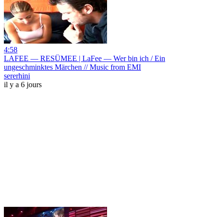
4:58
LAFEE — RESÜMEE | LaFee — Wer bin ich / Ein
ungeschminktes Märchen // Music from EMI
sererhini
il y a 6 jours