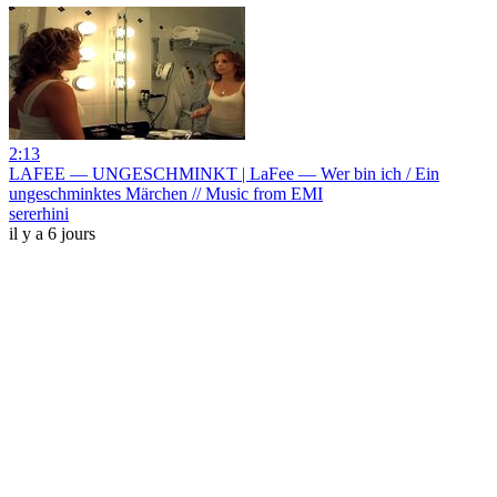
2:13
LAFEE — UNGESCHMINKT | LaFee — Wer bin ich / Ein
ungeschminktes Märchen // Music from EMI
sererhini
il y a 6 jours