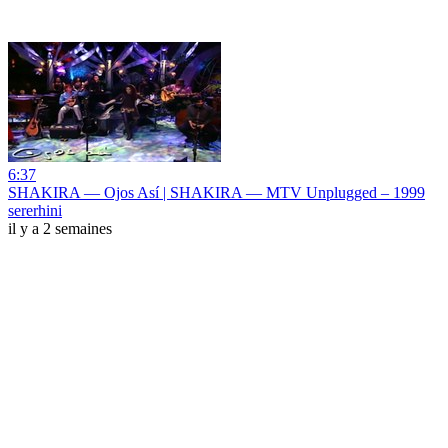
6:37
SHAKIRA — Ojos Así | SHAKIRA — MTV Unplugged – 1999
sererhini
il y a 2 semaines