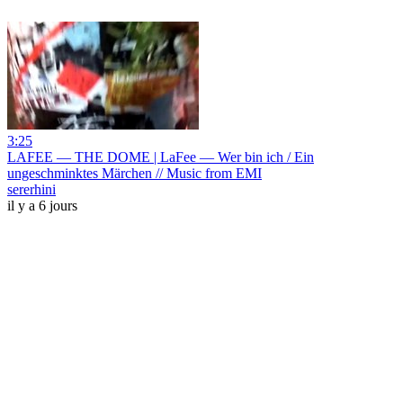
3:25
LAFEE — THE DOME | LaFee — Wer bin ich / Ein
ungeschminktes Märchen // Music from EMI
sererhini
il y a 6 jours