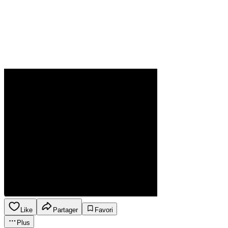
Like
Partager
Favori
Plus