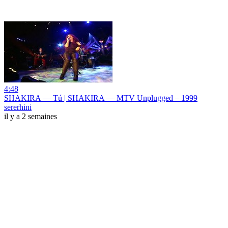
4:48
SHAKIRA — Tú | SHAKIRA — MTV Unplugged – 1999
sererhini
il y a 2 semaines