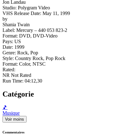
Jon Landau
Studio: Polygram Video
VHS Release Date: May 11, 1999
by
Shania Twain
Label: Mercury ‎– 440 053 823-2
Format: DVD, DVD-Video
Pays: US
Date: 1999
Genre: Rock, Pop
Style: Country Rock, Pop Rock
Format: Color, NTSC
Rated:
NR Not Rated
Run Time: 04:12,30
Catégorie
🎵
Musique
Voir moins
Commentaires