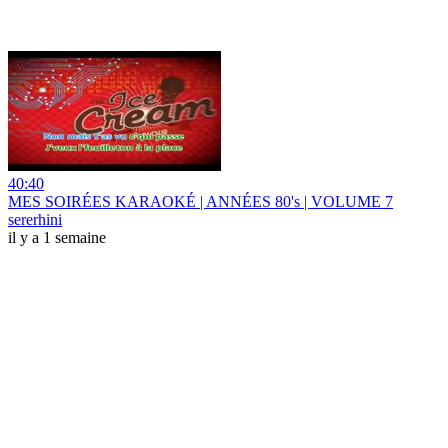
40:40
MES SOIRÉES KARAOKÉ | ANNÉES 80's | VOLUME 7
sererhini
il y a 1 semaine