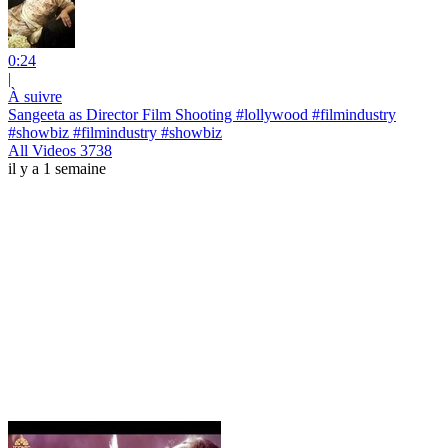
0:24
|
À suivre
Sangeeta as Director Film Shooting #lollywood #filmindustry
#showbiz #filmindustry #showbiz
All Videos 3738
il y a 1 semaine