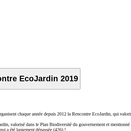
contre EcoJardin 2019
organisent chaque année depuis 2012 la Rencontre EcoJardin, qui valoris
Jardin, valorisé dans le Plan Biodiversité du gouvernement et mentionné
s qui a été largement dépassée (426) !