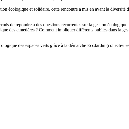
tion écologique et solidaire, cette rencontre a mis en avant la diversité d
ermis de répondre à des questions récurrentes sur la gestion écologique 
que des cimetières ? Comment impliquer différents publics dans la gestio
écologique des espaces verts grâce à la démarche EcoJardin (collectivités 