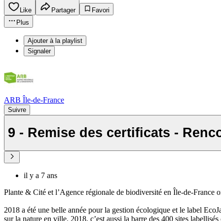
Like
Partager
Favori
Plus
Ajouter à la playlist
Signaler
ARB Île-de-France
Suivre
9 - Remise des certificats - Ren
il y a 7 ans
Plante & Cité et l’Agence régionale de biodiversité en Île-de-France 
2018 a été une belle année pour la gestion écologique et le label Eco
sur la nature en ville. 2018, c’est aussi la barre des 400 sites labellisé