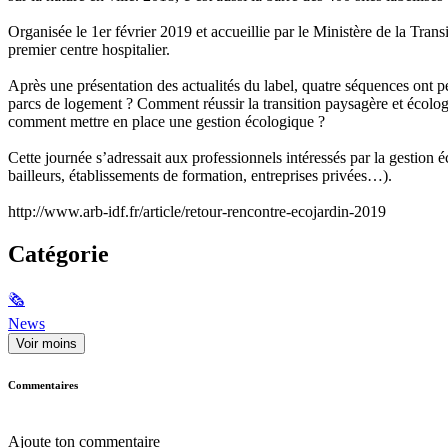
Organisée le 1er février 2019 et accueillie par le Ministère de la Transi
premier centre hospitalier.
Après une présentation des actualités du label, quatre séquences ont p
parcs de logement ? Comment réussir la transition paysagère et écologi
comment mettre en place une gestion écologique ?
Cette journée s’adressait aux professionnels intéressés par la gestion 
bailleurs, établissements de formation, entreprises privées…).
http://www.arb-idf.fr/article/retour-rencontre-ecojardin-2019
Catégorie
🗞
News
Voir moins
Commentaires
Ajoute ton commentaire