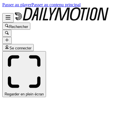
Passer au player
Passer au contenu principal
Rechercher
Se connecter
Regarder en plein écran