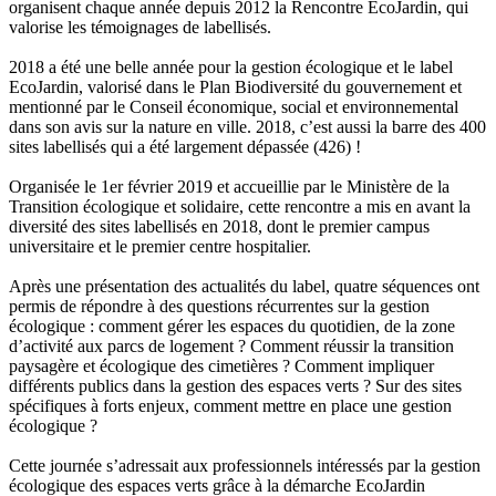
organisent chaque année depuis 2012 la Rencontre EcoJardin, qui
valorise les témoignages de labellisés.
2018 a été une belle année pour la gestion écologique et le label
EcoJardin, valorisé dans le Plan Biodiversité du gouvernement et
mentionné par le Conseil économique, social et environnemental
dans son avis sur la nature en ville. 2018, c’est aussi la barre des 400
sites labellisés qui a été largement dépassée (426) !
Organisée le 1er février 2019 et accueillie par le Ministère de la
Transition écologique et solidaire, cette rencontre a mis en avant la
diversité des sites labellisés en 2018, dont le premier campus
universitaire et le premier centre hospitalier.
Après une présentation des actualités du label, quatre séquences ont
permis de répondre à des questions récurrentes sur la gestion
écologique : comment gérer les espaces du quotidien, de la zone
d’activité aux parcs de logement ? Comment réussir la transition
paysagère et écologique des cimetières ? Comment impliquer
différents publics dans la gestion des espaces verts ? Sur des sites
spécifiques à forts enjeux, comment mettre en place une gestion
écologique ?
Cette journée s’adressait aux professionnels intéressés par la gestion
écologique des espaces verts grâce à la démarche EcoJardin