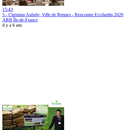
15:43
5 - Christian Aubrée, Ville de Rennes - Rencontre EcoJardin 2020
ARB Île-de-France
il y a 6 ans