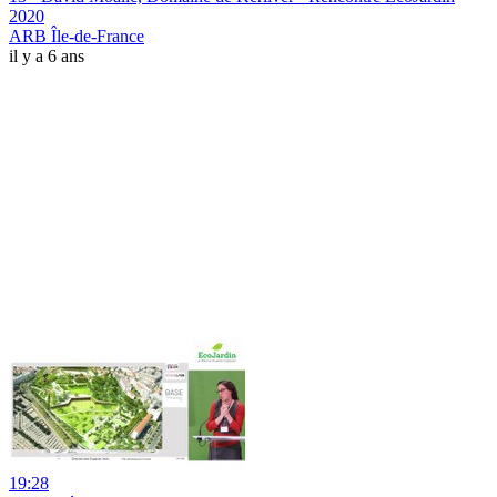
2020
ARB Île-de-France
il y a 6 ans
19:28