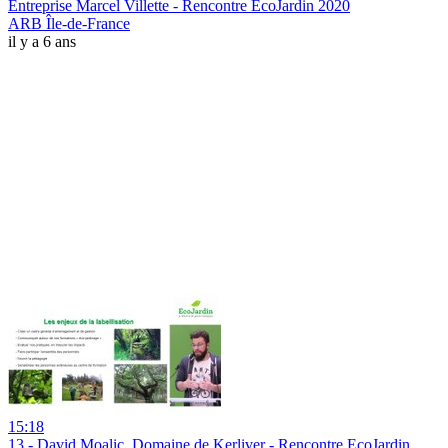
Entreprise Marcel Villette - Rencontre EcoJardin 2020
ARB Île-de-France
il y a 6 ans
15:18
13 - David Moalic, Domaine de Kerliver - Rencontre EcoJardin