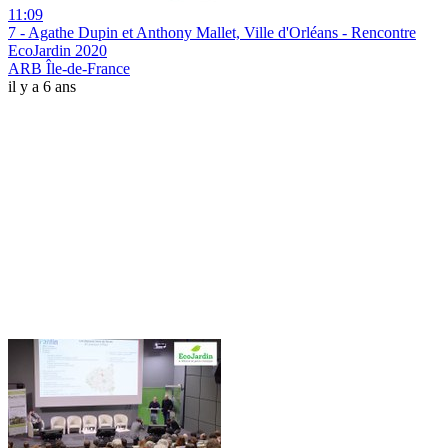
11:09
7 - Agathe Dupin et Anthony Mallet, Ville d'Orléans - Rencontre
EcoJardin 2020
ARB Île-de-France
il y a 6 ans