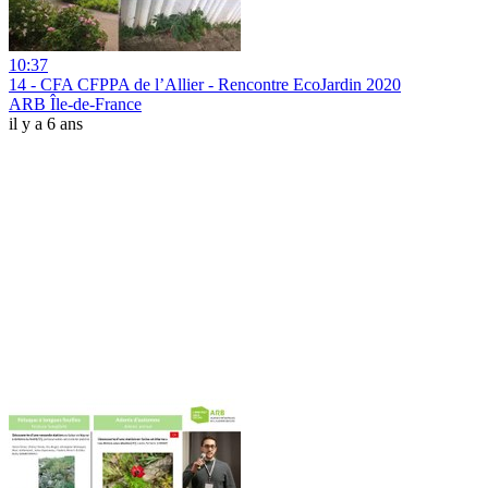
10:37
14 - CFA CFPPA de l’Allier - Rencontre EcoJardin 2020
ARB Île-de-France
il y a 6 ans