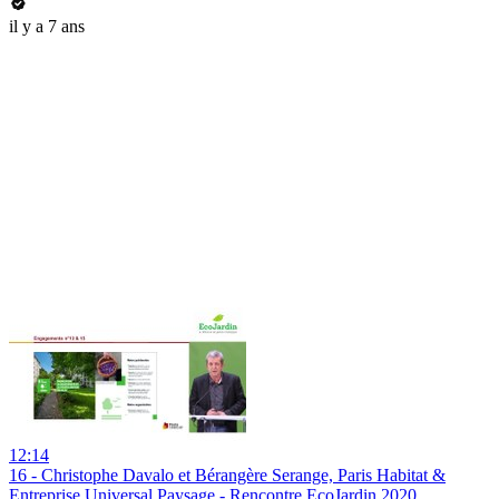
il y a 7 ans
12:14
16 - Christophe Davalo et Bérangère Serange, Paris Habitat &
Entreprise Universal Paysage - Rencontre EcoJardin 2020