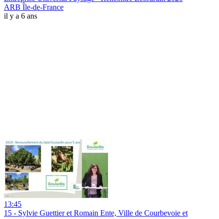
ARB Île-de-France
il y a 6 ans
13:45
15 - Sylvie Guettier et Romain Ente, Ville de Courbevoie et