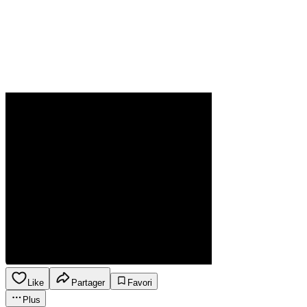
Like
Partager
Favori
Plus