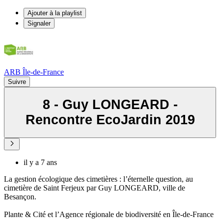
Ajouter à la playlist
Signaler
ARB Île-de-France
Suivre
8 - Guy LONGEARD -
Rencontre EcoJardin 2019
il y a 7 ans
La gestion écologique des cimetières : l’éternelle question, au
cimetière de Saint Ferjeux par Guy LONGEARD, ville de
Besançon.
Plante & Cité et l’Agence régionale de biodiversité en Île-de-France