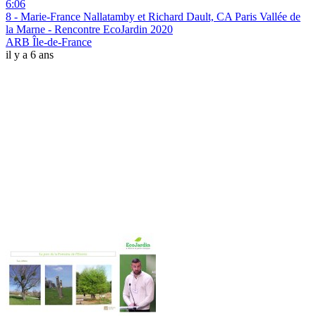
6:06
8 - Marie-France Nallatamby et Richard Dault, CA Paris Vallée de
la Marne - Rencontre EcoJardin 2020
ARB Île-de-France
il y a 6 ans