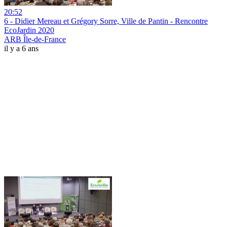
20:52
6 - Didier Mereau et Grégory Sorre, Ville de Pantin - Rencontre
EcoJardin 2020
ARB Île-de-France
il y a 6 ans