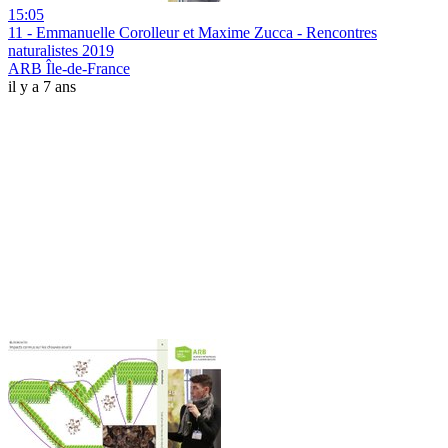
15:05
11 - Emmanuelle Corolleur et Maxime Zucca - Rencontres
naturalistes 2019
ARB Île-de-France
il y a 7 ans