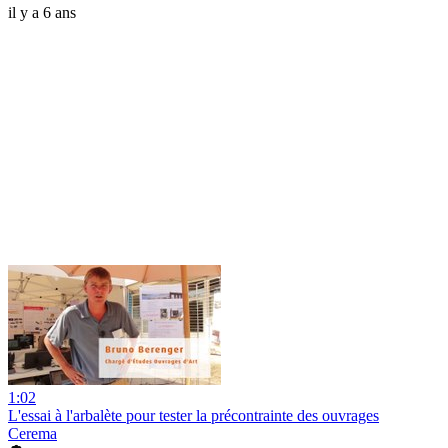
il y a 6 ans
1:02
L'essai à l'arbalète pour tester la précontrainte des ouvrages
Cerema