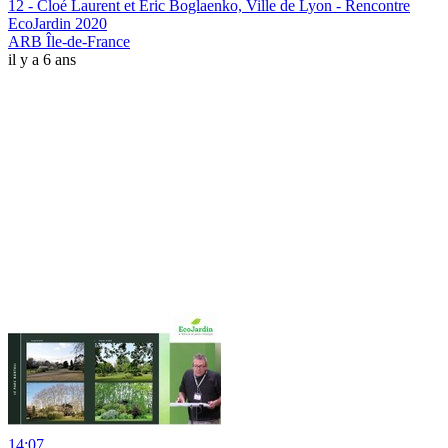
12 - Cloé Laurent et Eric Boglaenko, Ville de Lyon - Rencontre
EcoJardin 2020
ARB Île-de-France
il y a 6 ans
14:07