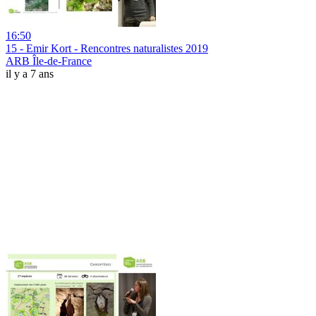
16:50
15 - Emir Kort - Rencontres naturalistes 2019
ARB Île-de-France
il y a 7 ans