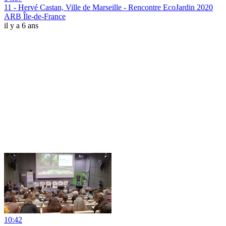
11 - Hervé Castan, Ville de Marseille - Rencontre EcoJardin 2020
ARB Île-de-France
il y a 6 ans
10:42