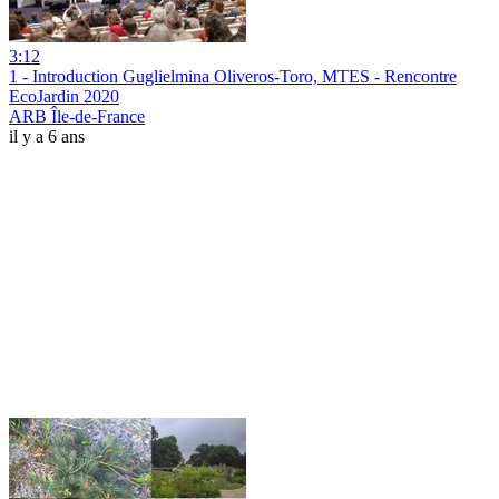
3:12
1 - Introduction Guglielmina Oliveros-Toro, MTES - Rencontre
EcoJardin 2020
ARB Île-de-France
il y a 6 ans