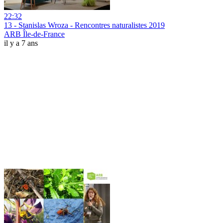
22:32
13 - Stanislas Wroza - Rencontres naturalistes 2019
ARB Île-de-France
il y a 7 ans