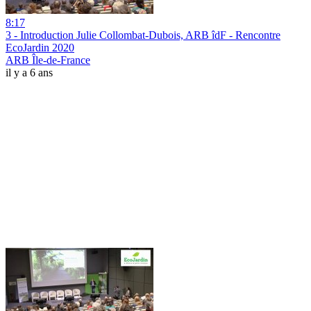
8:17
3 - Introduction Julie Collombat-Dubois, ARB îdF - Rencontre
EcoJardin 2020
ARB Île-de-France
il y a 6 ans