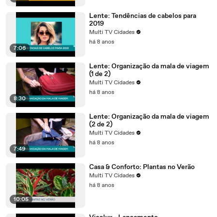
Lente: Tendências de cabelos para
2019
Multi TV Cidades
há 8 anos
7:06
Lente: Organização da mala de viagem
(1 de 2)
Multi TV Cidades
há 8 anos
8:30
Lente: Organização da mala de viagem
(2 de 2)
Multi TV Cidades
há 8 anos
7:49
Casa & Conforto: Plantas no Verão
Multi TV Cidades
há 8 anos
10:05