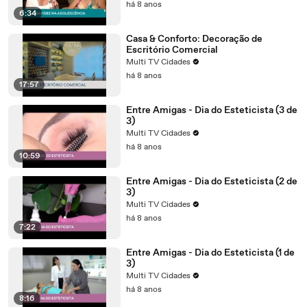
há 8 anos
6:34
Casa & Conforto: Decoração de
Escritório Comercial
Multi TV Cidades
há 8 anos
17:57
Entre Amigas - Dia do Esteticista (3 de
3)
Multi TV Cidades
há 8 anos
10:59
Entre Amigas - Dia do Esteticista (2 de
3)
Multi TV Cidades
há 8 anos
7:22
Entre Amigas - Dia do Esteticista (1 de
3)
Multi TV Cidades
há 8 anos
8:16