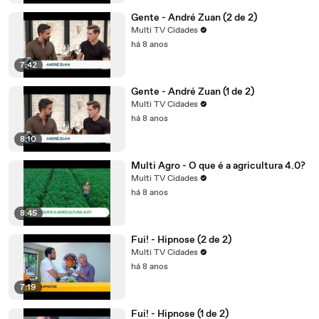
Gente - André Zuan (2 de 2)
Multi TV Cidades
há 8 anos
7:42
Gente - André Zuan (1 de 2)
Multi TV Cidades
há 8 anos
8:10
Multi Agro - O que é a agricultura 4.0?
Multi TV Cidades
há 8 anos
8:45
Fui! - Hipnose (2 de 2)
Multi TV Cidades
há 8 anos
7:19
Fui! - Hipnose (1 de 2)