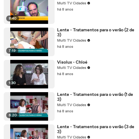
Multi TV Cidades
há 8 anos
8:40
Lente - Tratamentos para o verão (2 de
3)
Multi TV Cidades
há 8 anos
7:19
Visolux - Chloé
Multi TV Cidades
há 8 anos
1:30
Lente - Tratamentos para o verão (1 de
3)
Multi TV Cidades
há 8 anos
6:20
Lente - Tratamentos para o verão (3 de
3)
Multi TV Cidades