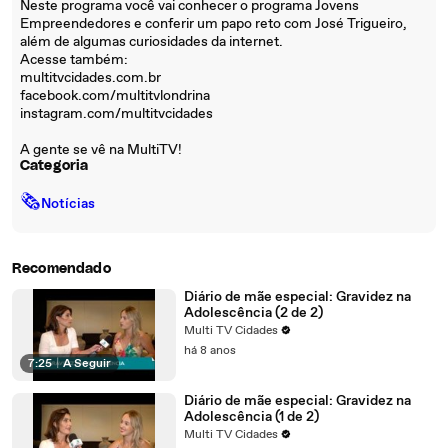
Neste programa você vai conhecer o programa Jovens
Empreendedores e conferir um papo reto com José Trigueiro,
além de algumas curiosidades da internet.
Acesse também:
multitvcidades.com.br
facebook.com/multitvlondrina
instagram.com/multitvcidades
A gente se vê na MultiTV!
Categoria
🗞
Notícias
Recomendado
Diário de mãe especial: Gravidez na
Adolescência (2 de 2)
Multi TV Cidades
há 8 anos
7:25
|
A Seguir
Diário de mãe especial: Gravidez na
Adolescência (1 de 2)
Multi TV Cidades