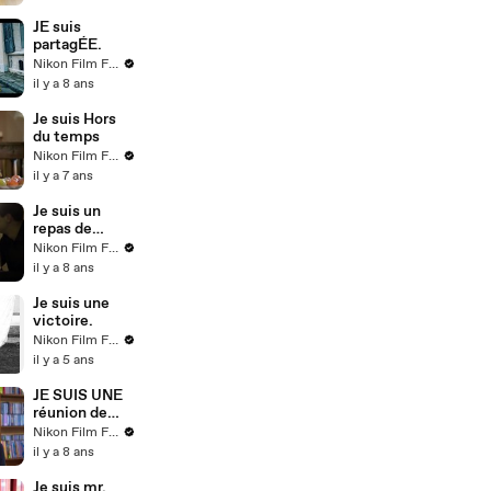
JE suis
partagÉE.
Nikon Film Festival
il y a 8 ans
Je suis Hors
du temps
Nikon Film Festival
il y a 7 ans
Je suis un
repas de
famille
Nikon Film Festival
il y a 8 ans
Je suis une
victoire.
Nikon Film Festival
il y a 5 ans
JE SUIS UNE
réunion de
famille
Nikon Film Festival
il y a 8 ans
Je suis mr.