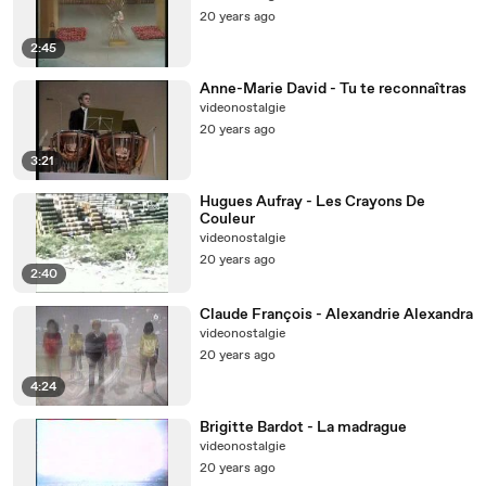
20 years ago
2:45
Anne-Marie David - Tu te reconnaîtras
videonostalgie
20 years ago
3:21
Hugues Aufray - Les Crayons De
Couleur
videonostalgie
20 years ago
2:40
Claude François - Alexandrie Alexandra
videonostalgie
20 years ago
4:24
Brigitte Bardot - La madrague
videonostalgie
20 years ago