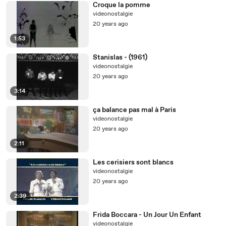
Croque la pomme
videonostalgie
20 years ago
1:53
Stanislas - (1961)
videonostalgie
20 years ago
3:14
ça balance pas mal à Paris
videonostalgie
20 years ago
2:11
Les cerisiers sont blancs
videonostalgie
20 years ago
2:39
Frida Boccara - Un Jour Un Enfant
videonostalgie