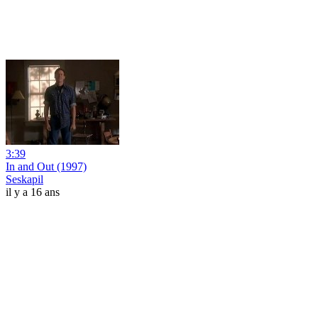
3:39
In and Out (1997)
Seskapil
il y a 16 ans