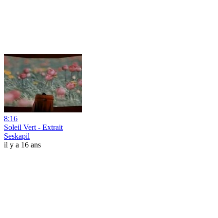
8:16
Soleil Vert - Extrait
Seskapil
il y a 16 ans