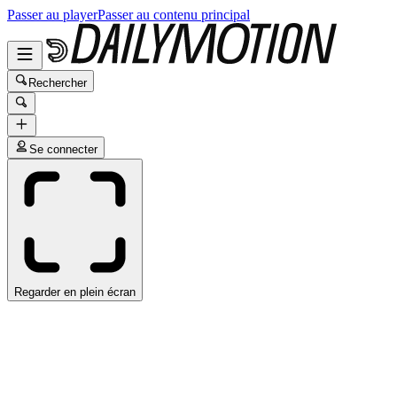
Passer au player
Passer au contenu principal
Rechercher
Se connecter
Regarder en plein écran