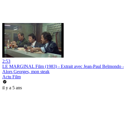
2:53
LE MARGINAL Film (1983) - Extrait avec Jean-Paul Belmondo -
Alors Georges, mon steak
Actu Film
il y a 5 ans