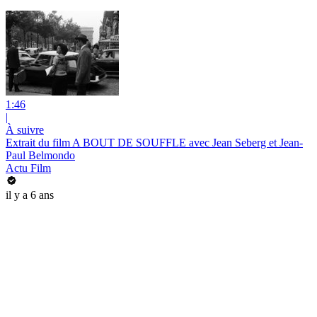
1:46
|
À suivre
Extrait du film A BOUT DE SOUFFLE avec Jean Seberg et Jean-
Paul Belmondo
Actu Film
il y a 6 ans