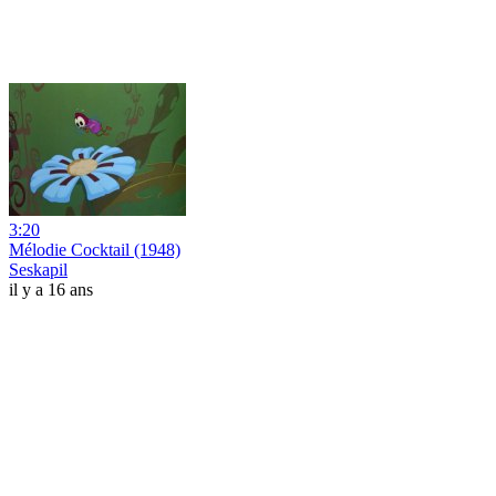
3:20
Mélodie Cocktail (1948)
Seskapil
il y a 16 ans