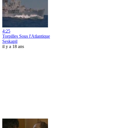
4:25
Torpilles Sous l'Atlantique
Seskapil
il y a 18 ans