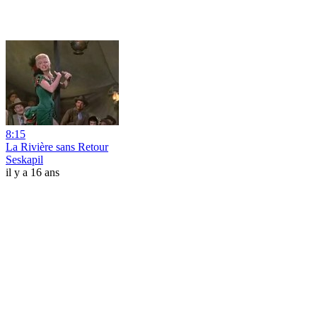
8:15
La Rivière sans Retour
Seskapil
il y a 16 ans