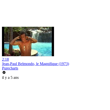
2:18
Jean-Paul Belmondo, le Magnifique (1973)
Purecharts
il y a 5 ans