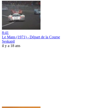
8:41
Le Mans (1971) - Départ de la Course
Seskapil
il y a 18 ans