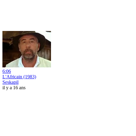
6:06
L'Africain (1983)
Seskapil
il y a 16 ans