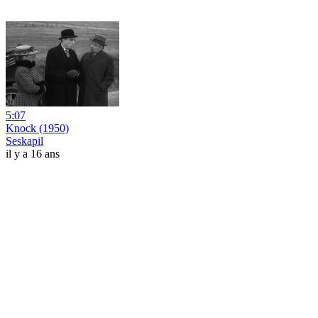
5:07
Knock (1950)
Seskapil
il y a 16 ans