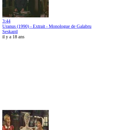
3:44
Uranus (1990) - Extrait - Monologue de Galabru
Seskapil
il y a 18 ans