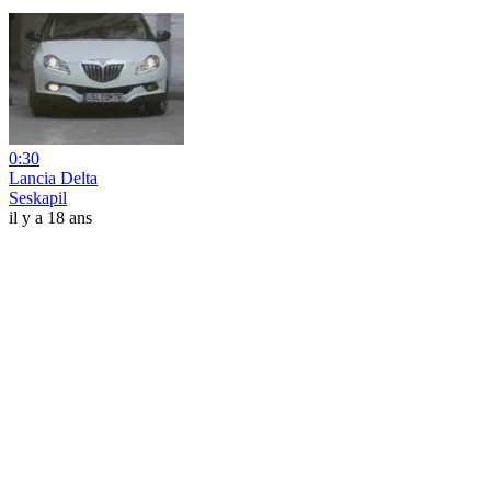
0:30
Lancia Delta
Seskapil
il y a 18 ans