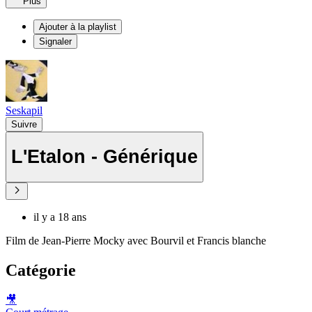
Plus
Ajouter à la playlist
Signaler
Seskapil
Suivre
L'Etalon - Générique
il y a 18 ans
Film de Jean-Pierre Mocky avec Bourvil et Francis blanche
Catégorie
🎥