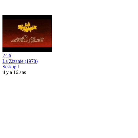
2:26
La Zizanie (1978)
Seskapil
il y a 16 ans