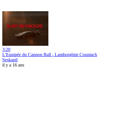
3:20
L'Equipée du Cannon Ball - Lamborghini Countach
Seskapil
il y a 16 ans