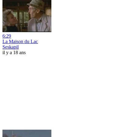
6:29
La Maison du Lac
Seskapil
il y a 18 ans