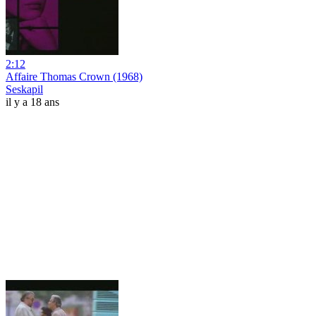
2:12
Affaire Thomas Crown (1968)
Seskapil
il y a 18 ans