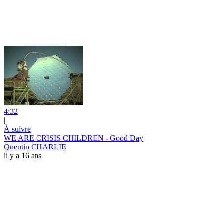
4:32
|
À suivre
WE ARE CRISIS CHILDREN - Good Day
Quentin CHARLIE
il y a 16 ans