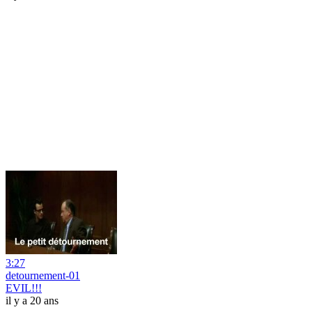
3:27
detournement-01
EVIL!!!
il y a 20 ans