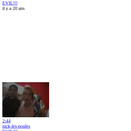
EVIL!!!
il y a 20 ans
2:44
nick-les-poules