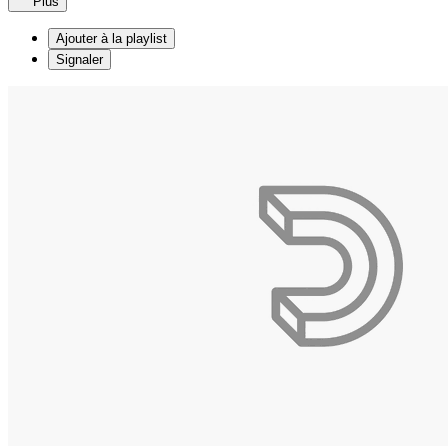
Plus
Ajouter à la playlist
Signaler