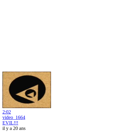
2:02
video_1664
EVIL!!!
il y a 20 ans