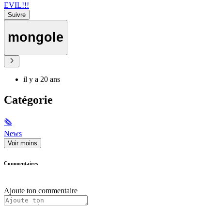
EVIL!!!
Suivre
mongole
il y a 20 ans
Catégorie
🗞
News
Voir moins
Commentaires
Ajoute ton commentaire