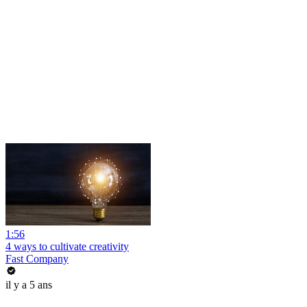
1:56
4 ways to cultivate creativity
Fast Company
il y a 5 ans