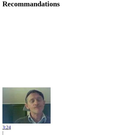
Recommandations
3:24
|