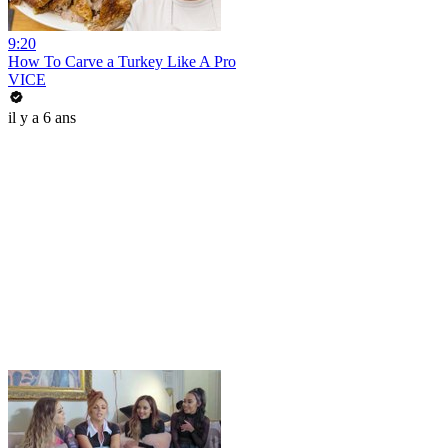
9:20
How To Carve a Turkey Like A Pro
VICE
il y a 6 ans