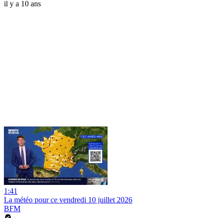
il y a 10 ans
1:41
La météo pour ce vendredi 10 juillet 2026
BFM