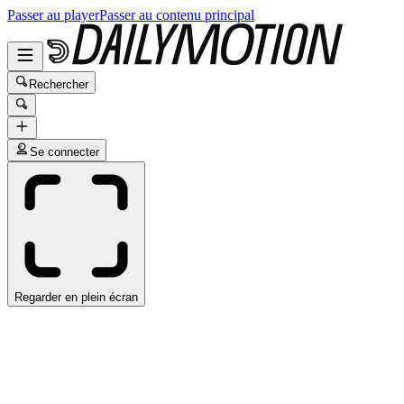
Passer au player
Passer au contenu principal
Rechercher
Se connecter
Regarder en plein écran