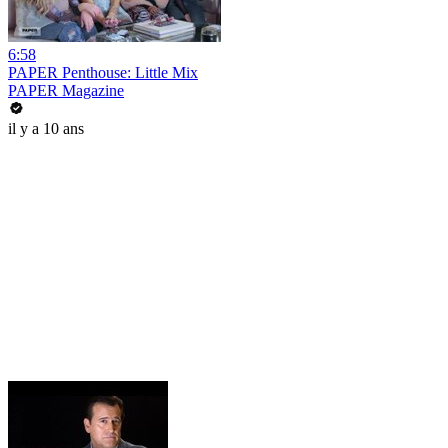
6:58
PAPER Penthouse: Little Mix
PAPER Magazine
il y a 10 ans