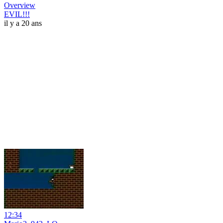
Overview
EVIL!!!
il y a 20 ans
12:34