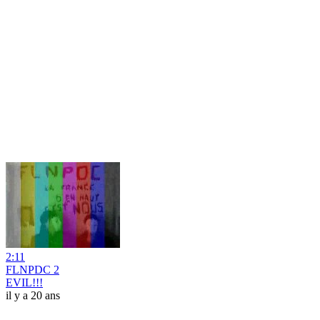
2:11
FLNPDC 2
EVIL!!!
il y a 20 ans