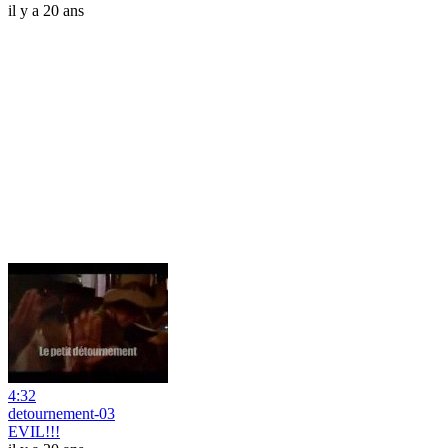
il y a 20 ans
4:32
detournement-03
EVIL!!!