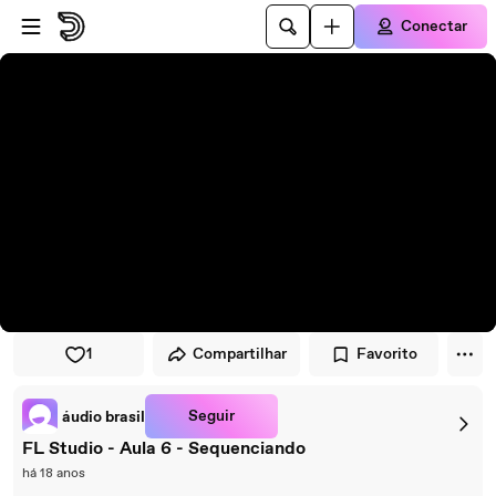
Pular para o player
Ir para o conteúdo principal
Conectar
1
Compartilhar
Favorito
Seguir
áudio brasil
FL Studio - Aula 6 - Sequenciando
há 18 anos