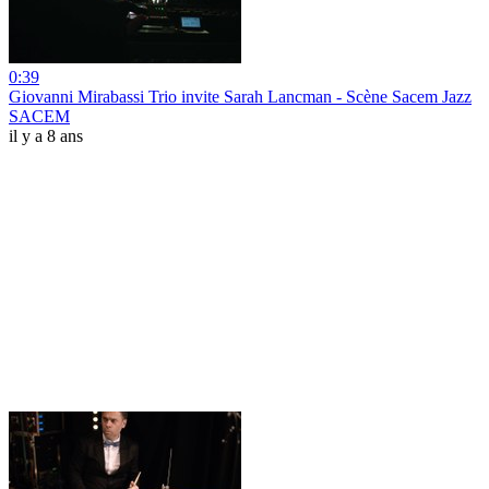
0:39
Giovanni Mirabassi Trio invite Sarah Lancman - Scène Sacem Jazz
SACEM
il y a 8 ans