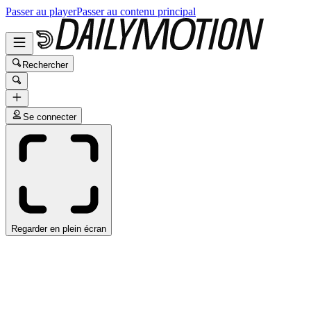
Passer au player
Passer au contenu principal
Rechercher
Se connecter
Regarder en plein écran