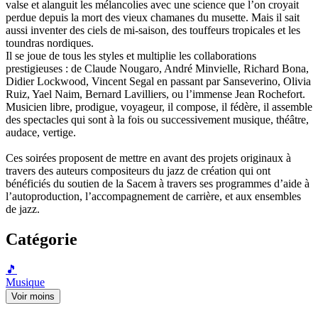
valse et alanguit les mélancolies avec une science que l’on croyait
perdue depuis la mort des vieux chamanes du musette. Mais il sait
aussi inventer des ciels de mi-saison, des touffeurs tropicales et les
toundras nordiques.
Il se joue de tous les styles et multiplie les collaborations
prestigieuses : de Claude Nougaro, André Minvielle, Richard Bona,
Didier Lockwood, Vincent Segal en passant par Sanseverino, Olivia
Ruiz, Yael Naim, Bernard Lavilliers, ou l’immense Jean Rochefort.
Musicien libre, prodigue, voyageur, il compose, il fédère, il assemble
des spectacles qui sont à la fois ou successivement musique, théâtre,
audace, vertige.
Ces soirées proposent de mettre en avant des projets originaux à
travers des auteurs compositeurs du jazz de création qui ont
bénéficiés du soutien de la Sacem à travers ses programmes d’aide à
l’autoproduction, l’accompagnement de carrière, et aux ensembles
de jazz.
Catégorie
🎵
Musique
Voir moins