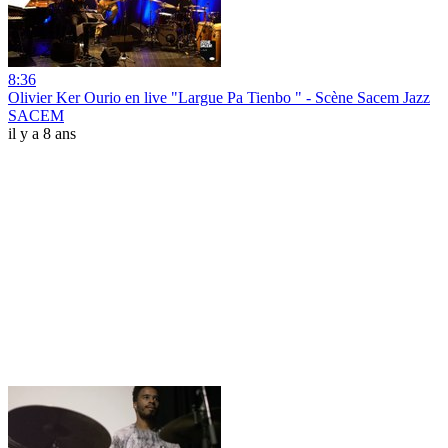
8:36
Olivier Ker Ourio en live "Largue Pa Tienbo " - Scène Sacem Jazz
SACEM
il y a 8 ans