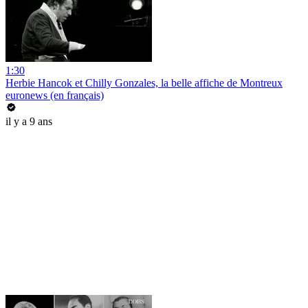
1:30
Herbie Hancok et Chilly Gonzales, la belle affiche de Montreux
euronews (en français)
il y a 9 ans