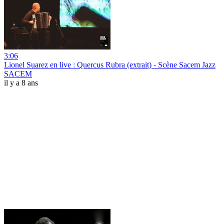
3:06
Lionel Suarez en live : Quercus Rubra (extrait) - Scène Sacem Jazz
SACEM
il y a 8 ans