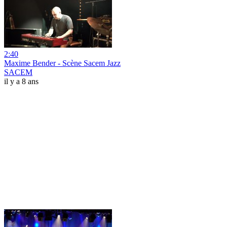
2:40
Maxime Bender - Scène Sacem Jazz
SACEM
il y a 8 ans