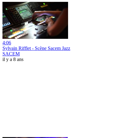
4:06
Sylvain Rifflet - Scène Sacem Jazz
SACEM
il y a 8 ans