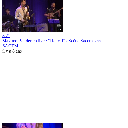
8:21
Maxime Bender en live : "Helical" - Scène Sacem Jazz
SACEM
il y a 8 ans