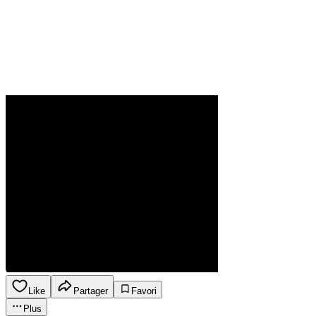
Like
Partager
Favori
Plus