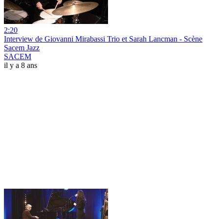
2:20
Interview de Giovanni Mirabassi Trio et Sarah Lancman - Scène
Sacem Jazz
SACEM
il y a 8 ans