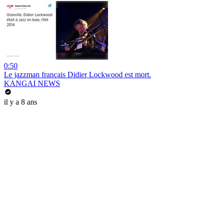
0:50
Le jazzman français Didier Lockwood est mort.
KANGAI NEWS
il y a 8 ans