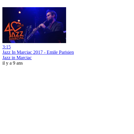
3:15
Jazz In Marciac 2017 - Emile Parisien
Jazz in Marciac
il y a 9 ans