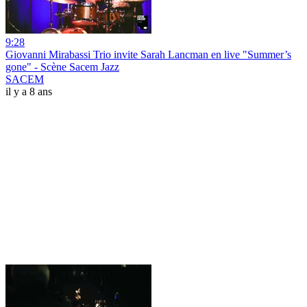
9:28
Giovanni Mirabassi Trio invite Sarah Lancman en live "Summer’s
gone" - Scène Sacem Jazz
SACEM
il y a 8 ans