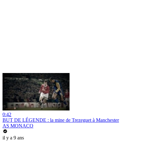
0:42
BUT DE LÉGENDE : la mine de Trezeguet à Manchester
AS MONACO
il y a 9 ans