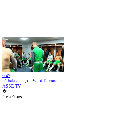
0:47
«Chalalalala, oh Saint-Etienne...»
ASSE TV
il y a 9 ans