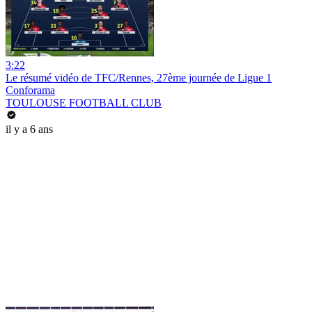
3:22
Le résumé vidéo de TFC/Rennes, 27ème journée de Ligue 1
Conforama
TOULOUSE FOOTBALL CLUB
il y a 6 ans