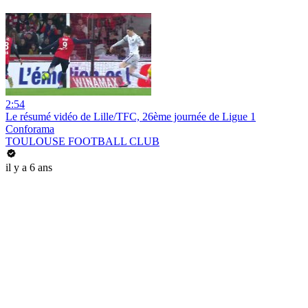
2:54
Le résumé vidéo de Lille/TFC, 26ème journée de Ligue 1
Conforama
TOULOUSE FOOTBALL CLUB
il y a 6 ans