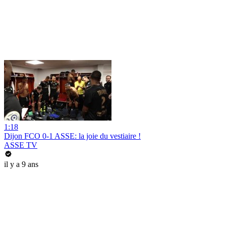
1:18
Dijon FCO 0-1 ASSE: la joie du vestiaire !
ASSE TV
il y a 9 ans