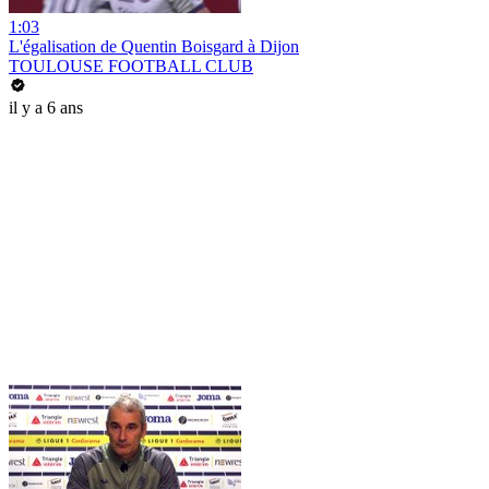
1:03
L'égalisation de Quentin Boisgard à Dijon
TOULOUSE FOOTBALL CLUB
il y a 6 ans