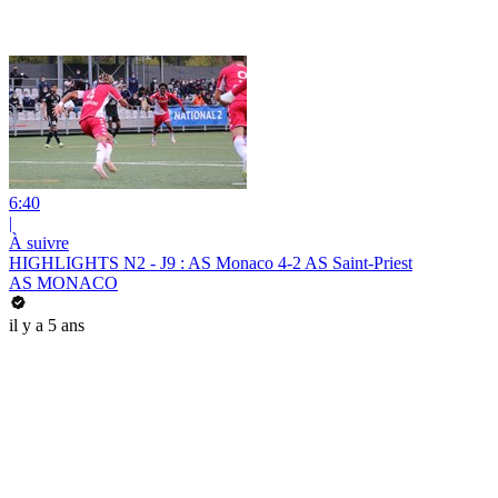
6:40
|
À suivre
HIGHLIGHTS N2 - J9 : AS Monaco 4-2 AS Saint-Priest
AS MONACO
il y a 5 ans