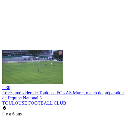
2:30
Le résumé vidéo de Toulouse FC - AS Muret, match de préparation
de l'équipe National 3
TOULOUSE FOOTBALL CLUB
il y a 6 ans