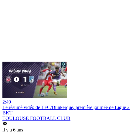
2:49
Le résumé vidéo de TFC/Dunkerque, première journée de Ligue 2
BKT
TOULOUSE FOOTBALL CLUB
il y a 6 ans