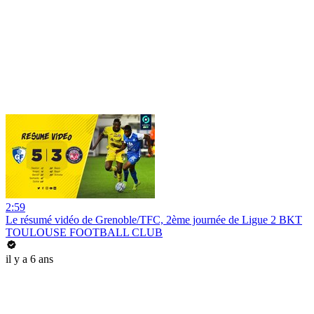
2:59
Le résumé vidéo de Grenoble/TFC, 2ème journée de Ligue 2 BKT
TOULOUSE FOOTBALL CLUB
il y a 6 ans