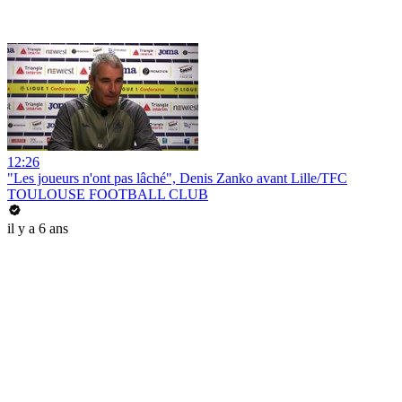
12:26
"Les joueurs n'ont pas lâché", Denis Zanko avant Lille/TFC
TOULOUSE FOOTBALL CLUB
il y a 6 ans