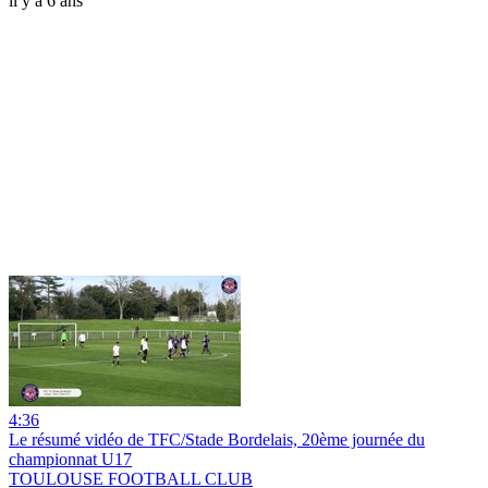
il y a 6 ans
4:36
Le résumé vidéo de TFC/Stade Bordelais, 20ème journée du
championnat U17
TOULOUSE FOOTBALL CLUB