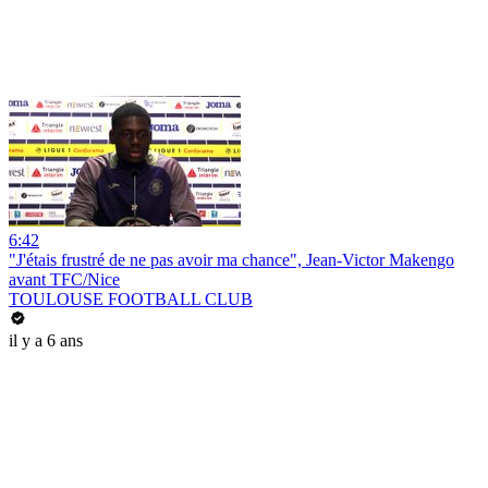
6:42
"J'étais frustré de ne pas avoir ma chance", Jean-Victor Makengo
avant TFC/Nice
TOULOUSE FOOTBALL CLUB
il y a 6 ans