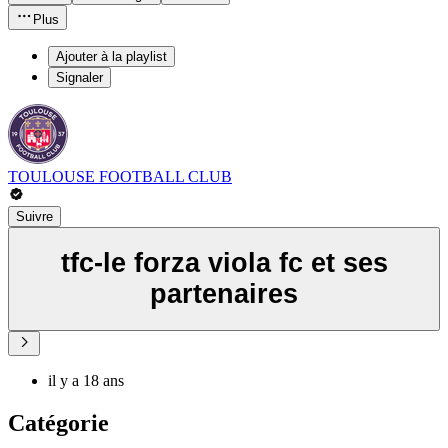
Plus
Ajouter à la playlist
Signaler
TOULOUSE FOOTBALL CLUB
Suivre
tfc-le forza viola fc et ses
partenaires
il y a 18 ans
Catégorie