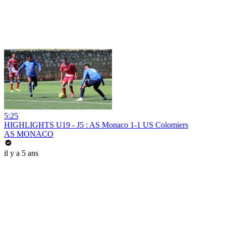
5:25
HIGHLIGHTS U19 - J5 : AS Monaco 1-1 US Colomiers
AS MONACO
il y a 5 ans