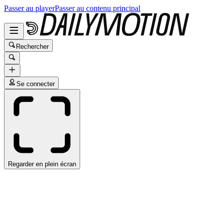
Passer au player
Passer au contenu principal
Rechercher
Se connecter
Regarder en plein écran