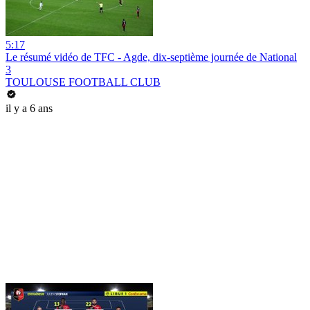
5:17
Le résumé vidéo de TFC - Agde, dix-septième journée de National
3
TOULOUSE FOOTBALL CLUB
il y a 6 ans