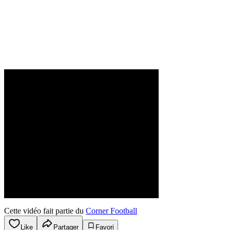
Cette vidéo fait partie du
Corner Football
Like
Partager
Favori