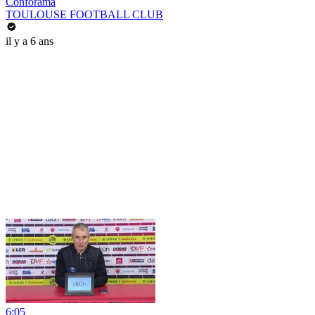
Conforama
TOULOUSE FOOTBALL CLUB
il y a 6 ans
6:05