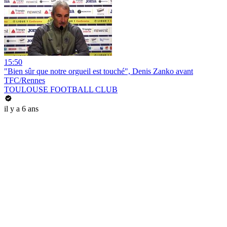
15:50
"Bien sûr que notre orgueil est touché", Denis Zanko avant
TFC/Rennes
TOULOUSE FOOTBALL CLUB
il y a 6 ans