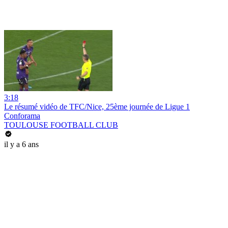
3:18
Le résumé vidéo de TFC/Nice, 25ème journée de Ligue 1
Conforama
TOULOUSE FOOTBALL CLUB
il y a 6 ans