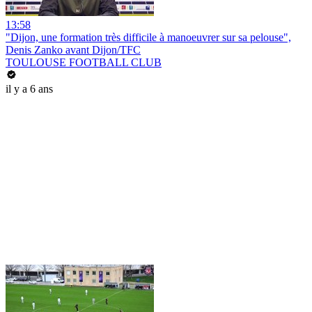
13:58
"Dijon, une formation très difficile à manoeuvrer sur sa pelouse",
Denis Zanko avant Dijon/TFC
TOULOUSE FOOTBALL CLUB
il y a 6 ans