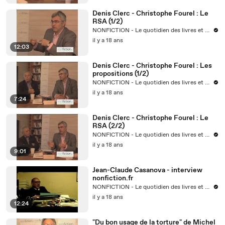
Denis Clerc - Christophe Fourel : Le
RSA (1/2)
NONFICTION - Le quotidien des livres et des idées
il y a 18 ans
12:03
Denis Clerc - Christophe Fourel : Les
propositions (1/2)
NONFICTION - Le quotidien des livres et des idées
il y a 18 ans
7:24
Denis Clerc - Christophe Fourel : Le
RSA (2/2)
NONFICTION - Le quotidien des livres et des idées
il y a 18 ans
9:01
Jean-Claude Casanova - interview
nonfiction.fr
NONFICTION - Le quotidien des livres et des idées
il y a 18 ans
12:24
"Du bon usage de la torture" de Michel