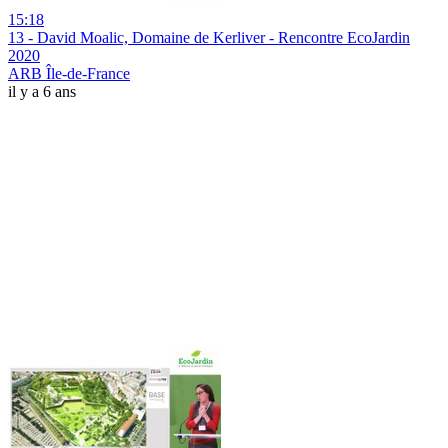
15:18
13 - David Moalic, Domaine de Kerliver - Rencontre EcoJardin
2020
ARB Île-de-France
il y a 6 ans