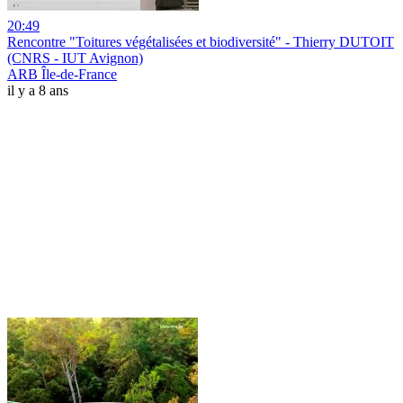
20:49
Rencontre "Toitures végétalisées et biodiversité" - Thierry DUTOIT
(CNRS - IUT Avignon)
ARB Île-de-France
il y a 8 ans