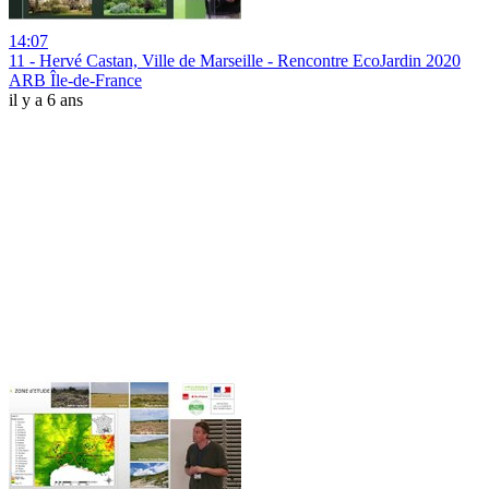
14:07
11 - Hervé Castan, Ville de Marseille - Rencontre EcoJardin 2020
ARB Île-de-France
il y a 6 ans