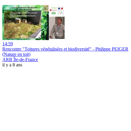
14:59
Rencontre "Toitures végétalisées et biodiversité" - Philippe PEIGER
(Nature en toit)
ARB Île-de-France
il y a 8 ans