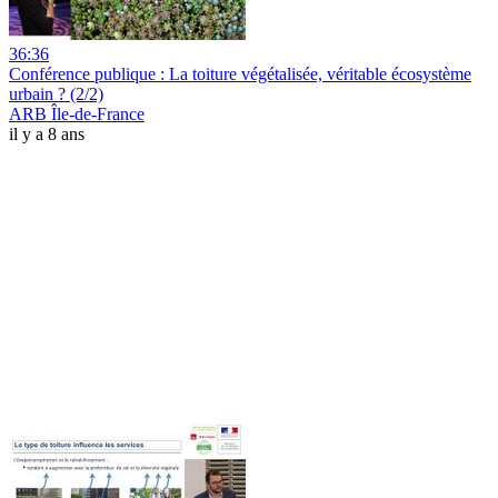
36:36
Conférence publique : La toiture végétalisée, véritable écosystème
urbain ? (2/2)
ARB Île-de-France
il y a 8 ans