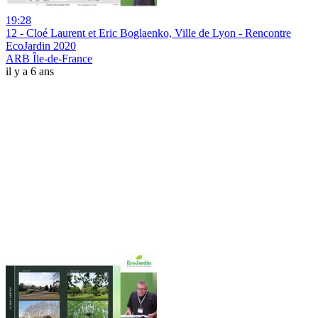
19:28
12 - Cloé Laurent et Eric Boglaenko, Ville de Lyon - Rencontre
EcoJardin 2020
ARB Île-de-France
il y a 6 ans