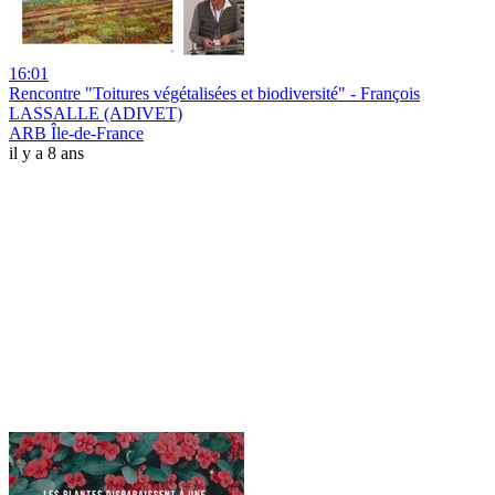
16:01
Rencontre "Toitures végétalisées et biodiversité" - François
LASSALLE (ADIVET)
ARB Île-de-France
il y a 8 ans