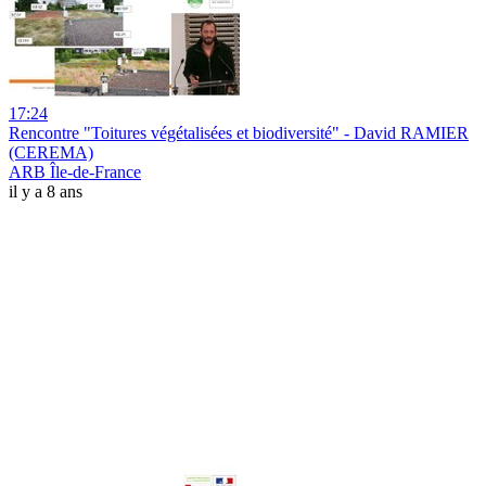
17:24
Rencontre "Toitures végétalisées et biodiversité" - David RAMIER
(CEREMA)
ARB Île-de-France
il y a 8 ans