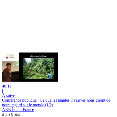
48:11
|
À suivre
Conférence publique : Ce que les plantes invasives nous disent de
notre regard sur le monde (1/2)
ARB Île-de-France
il y a 8 ans