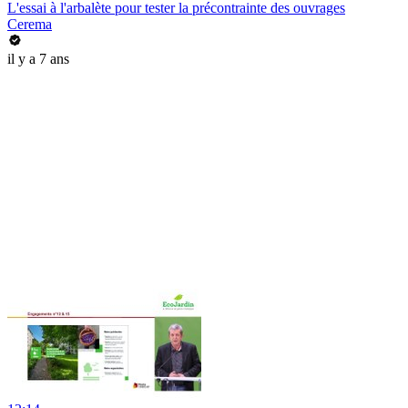
L'essai à l'arbalète pour tester la précontrainte des ouvrages
Cerema
il y a 7 ans