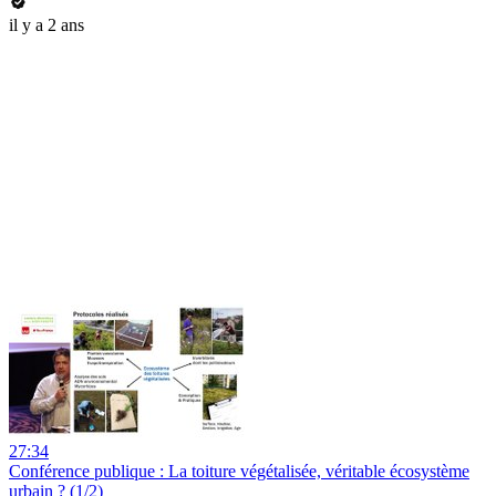
il y a 2 ans
27:34
Conférence publique : La toiture végétalisée, véritable écosystème
urbain ? (1/2)