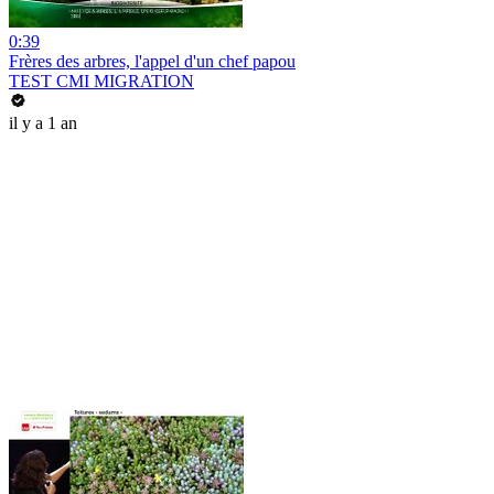
0:39
Frères des arbres, l'appel d'un chef papou
TEST CMI MIGRATION
il y a 1 an