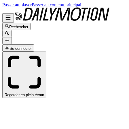
Passer au player
Passer au contenu principal
Rechercher
Se connecter
Regarder en plein écran