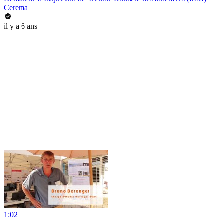
Cerema
il y a 6 ans
1:02