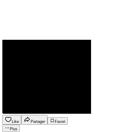
Like
Partager
Favori
Plus