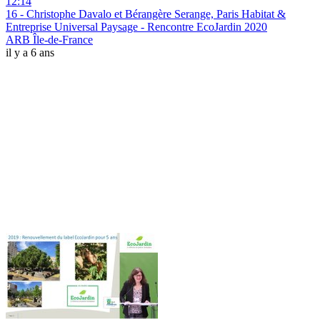
12:14
16 - Christophe Davalo et Bérangère Serange, Paris Habitat &
Entreprise Universal Paysage - Rencontre EcoJardin 2020
ARB Île-de-France
il y a 6 ans