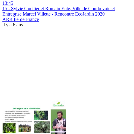
13:45
15 - Sylvie Guettier et Romain Ente, Ville de Courbevoie et
Entreprise Marcel Villette - Rencontre EcoJardin 2020
ARB Île-de-France
il y a 6 ans