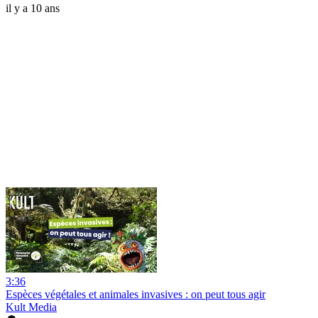
il y a 10 ans
3:36
Espèces végétales et animales invasives : on peut tous agir
Kult Media