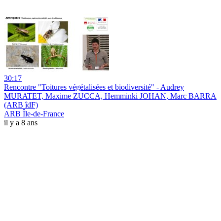
30:17
Rencontre "Toitures végétalisées et biodiversité" - Audrey
MURATET, Maxime ZUCCA, Hemminki JOHAN, Marc BARRA
(ARB îdF)
ARB Île-de-France
il y a 8 ans