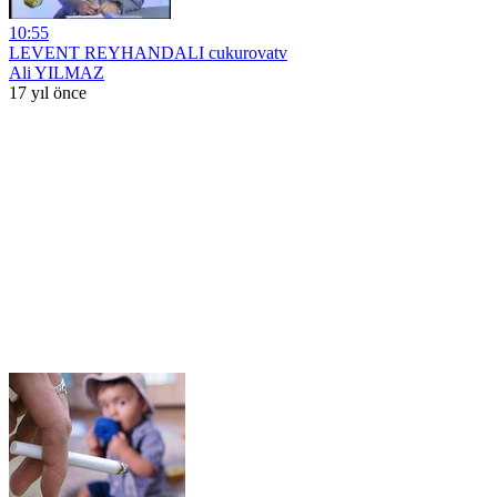
10:55
LEVENT REYHANDALI cukurovatv
Ali YILMAZ
17 yıl önce