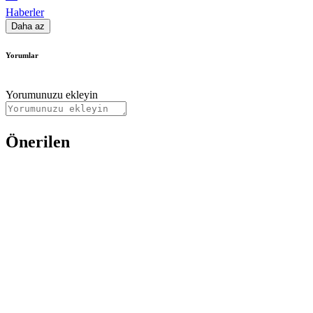
Haberler
Daha az
Yorumlar
Yorumunuzu ekleyin
Önerilen