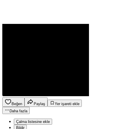
Beğen
Paylaş
Yer işareti ekle
Daha fazla
Çalma listesine ekle
Bildir