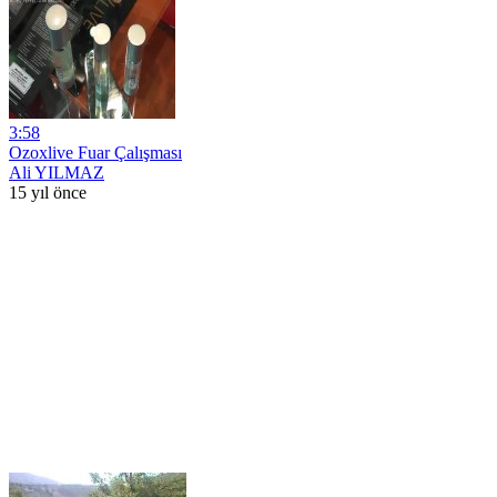
3:58
Ozoxlive Fuar Çalışması
Ali YILMAZ
15 yıl önce