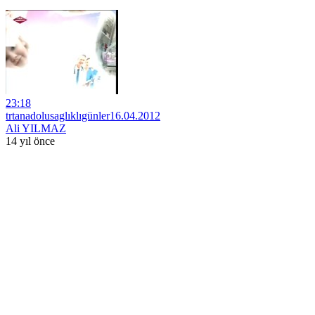
23:18
trtanadolusaglıklıgünler16.04.2012
Ali YILMAZ
14 yıl önce