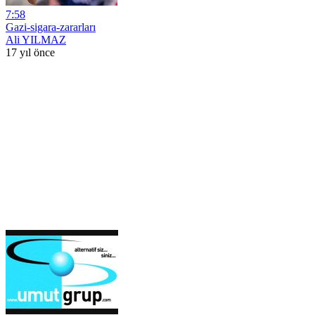
7:58
Gazi-sigara-zararları
Ali YILMAZ
17 yıl önce