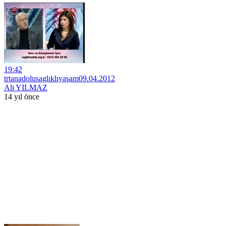
19:42
trtanadolusaglıklıyaşam09.04.2012
Ali YILMAZ
14 yıl önce