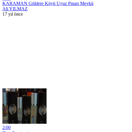
KARAMAN Güldere Köyü Uyuz Pınarı Mevkii
Ali YILMAZ
17 yıl önce
2:00