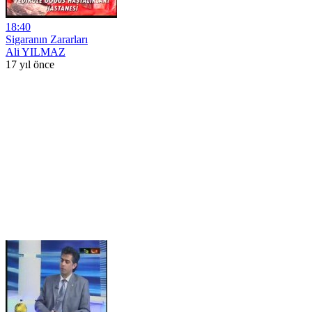
18:40
Sigaranın Zararları
Ali YILMAZ
17 yıl önce