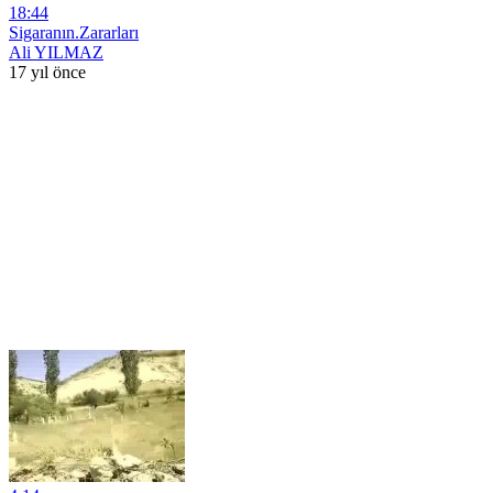
18:44
Sigaranın.Zararları
Ali YILMAZ
17 yıl önce