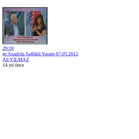
29:18
trt Anadolu Sağlıklı Yaşam 07.05.2012
Ali YILMAZ
14 yıl önce