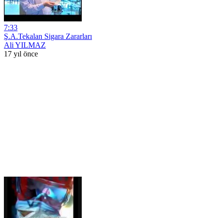
7:33
Ş.A.Tekalan Sigara Zararları
Ali YILMAZ
17 yıl önce