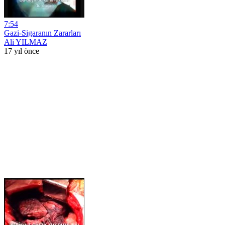
7:54
Gazi-Sigaranın Zararları
Ali YILMAZ
17 yıl önce