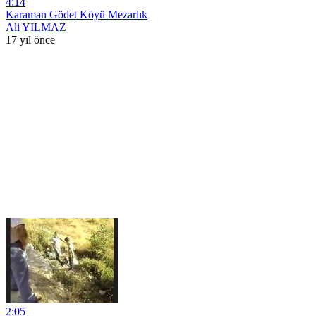
4:14
Karaman Gödet Köyü Mezarlık
Ali YILMAZ
17 yıl önce
2:05