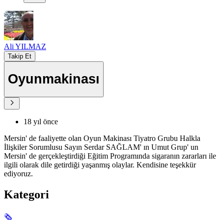
Ali YILMAZ
Takip Et
Oyunmakinası
18 yıl önce
Mersin' de faaliyette olan Oyun Makinası Tiyatro Grubu Halkla
İlişkiler Sorumlusu Sayın Serdar SAĞLAM' ın Umut Grup' un
Mersin' de gerçekleştirdiği Eğitim Programında sigaranın zararları ile
ilgili olarak dile getirdiği yaşanmış olaylar. Kendisine teşekkür
ediyoruz.
Kategori
🗞