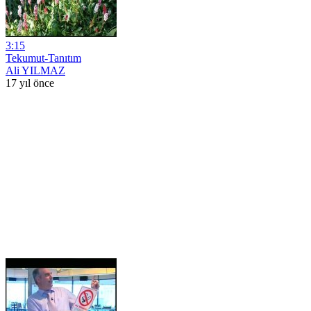
3:15
Tekumut-Tanıtım
Ali YILMAZ
17 yıl önce