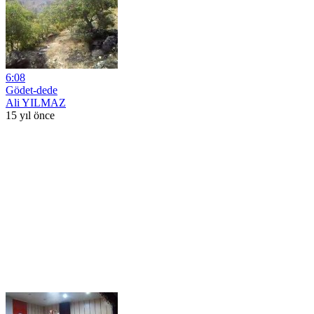
6:08
Gödet-dede
Ali YILMAZ
15 yıl önce