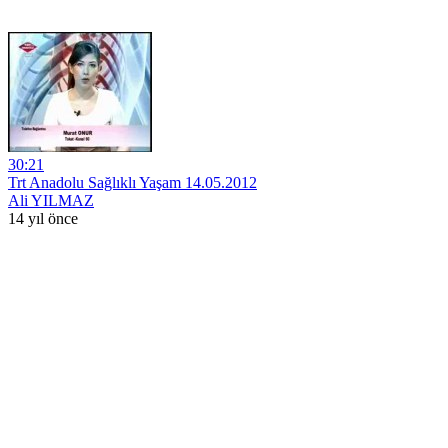
30:21
Trt Anadolu Sağlıklı Yaşam 14.05.2012
Ali YILMAZ
14 yıl önce