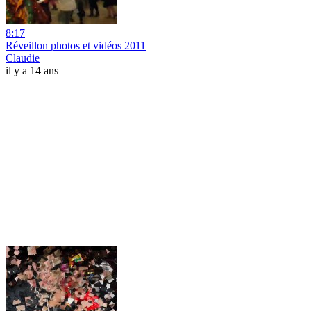
8:17
Réveillon photos et vidéos 2011
Claudie
il y a 14 ans