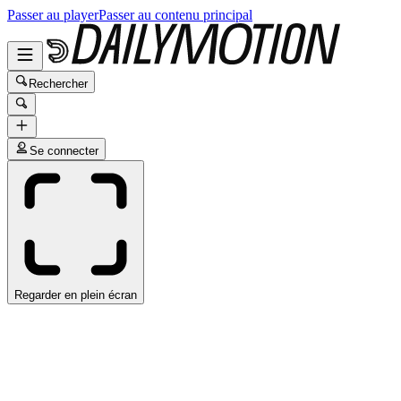
Passer au player
Passer au contenu principal
Rechercher
Se connecter
Regarder en plein écran