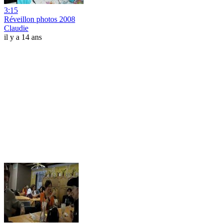
3:15
Réveillon photos 2008
Claudie
il y a 14 ans