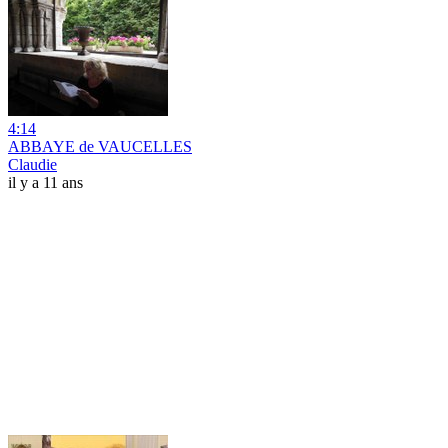
4:14
ABBAYE de VAUCELLES
Claudie
il y a 11 ans