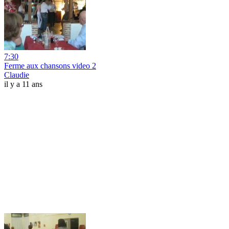
7:30
Ferme aux chansons video 2
Claudie
il y a 11 ans