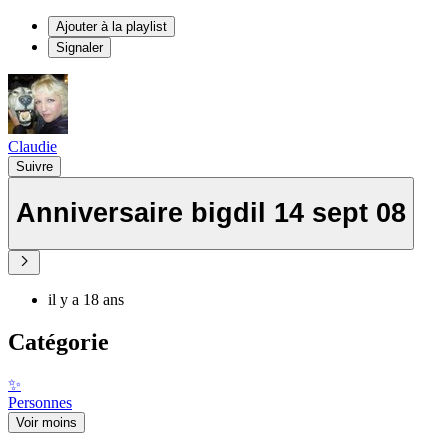
Ajouter à la playlist
Signaler
Claudie
Suivre
Anniversaire bigdil 14 sept 08
il y a 18 ans
Catégorie
✨
Personnes
Voir moins