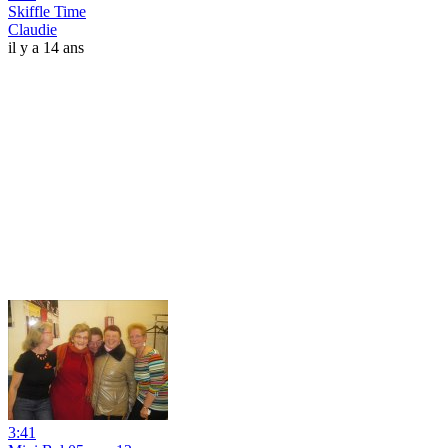
Skiffle Time
Claudie
il y a 14 ans
3:41