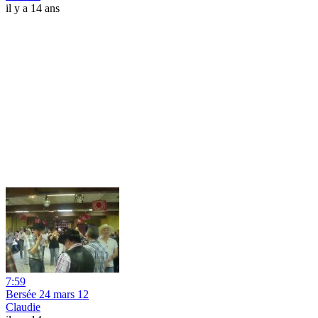
il y a 14 ans
7:59
Bersée 24 mars 12
Claudie