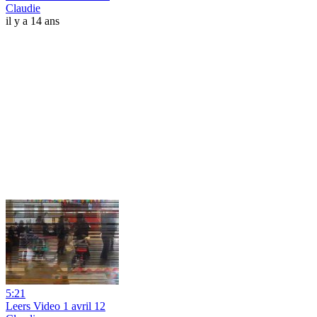
Claudie
il y a 14 ans
5:21
Leers Video 1 avril 12