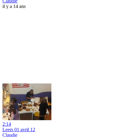
Claudie
il y a 14 ans
2:14
Leers 01 avril 12
Claudie