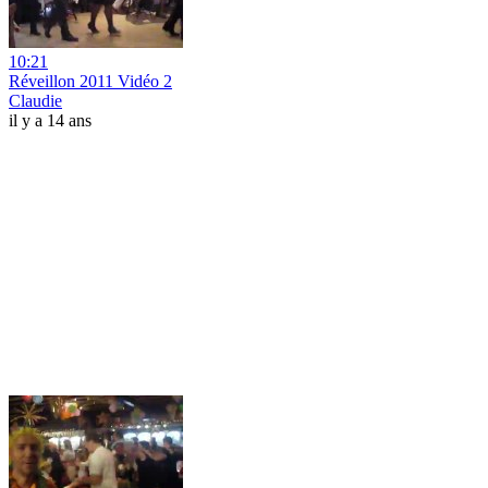
10:21
Réveillon 2011 Vidéo 2
Claudie
il y a 14 ans