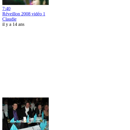
7:40
Réveillon 2008 vidéo 1
Claudie
il y a 14 ans