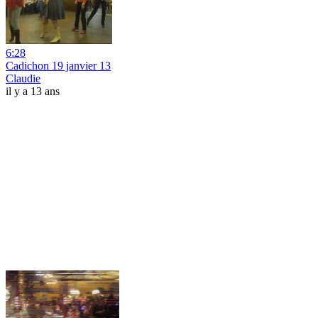
6:28
Cadichon 19 janvier 13
Claudie
il y a 13 ans