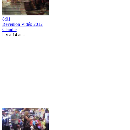
8:01
Réveillon Vidéo 2012
Claudie
il y a 14 ans