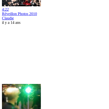
4:22
Réveillon Photos 2010
Claudie
il y a 14 ans