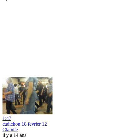
1:47
cadichon 18 fevrier 12
Claudie
il y a 14 ans