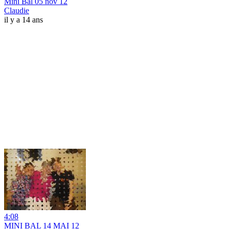
Mini Bal 05 nov 12
Claudie
il y a 14 ans
4:08
MINI BAL 14 MAI 12