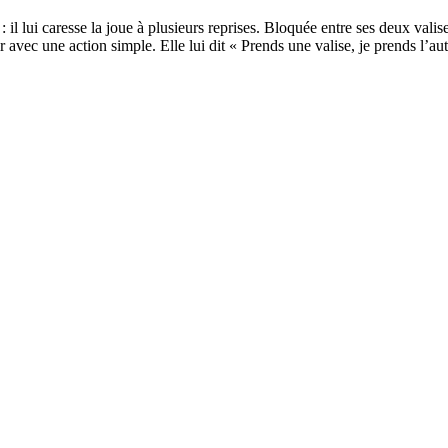
lui caresse la joue à plusieurs reprises. Bloquée entre ses deux valise
ir avec une action simple. Elle lui dit « Prends une valise, je prends l’au