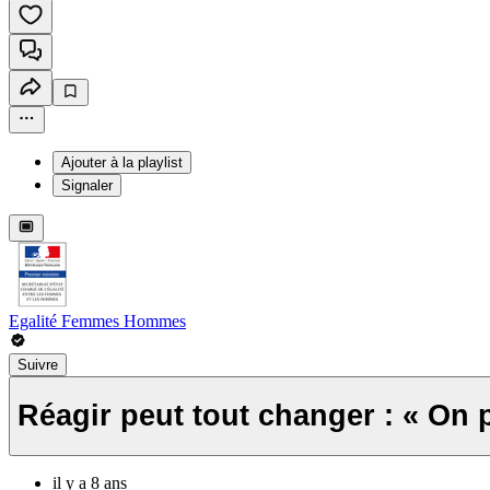
Ajouter à la playlist
Signaler
Egalité Femmes Hommes
Suivre
Réagir peut tout changer : « On 
il y a 8 ans