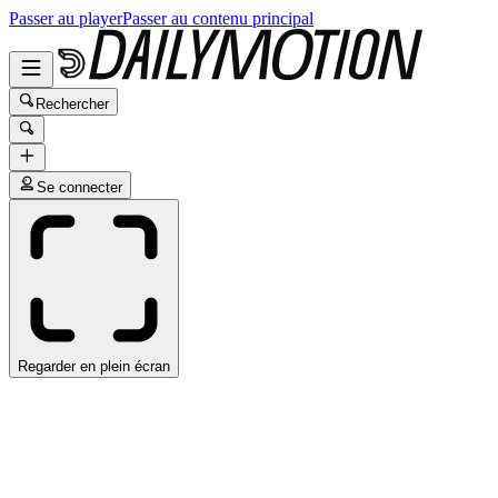
Passer au player
Passer au contenu principal
Rechercher
Se connecter
Regarder en plein écran