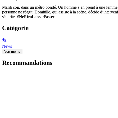
Mardi soir, dans un métro bondé. Un homme s’en prend à une femme : il 
personne ne réagit. Domitille, qui assiste à la scène, décide d’interven
sécurité. #NeRienLaisserPasser
Catégorie
🗞
News
Voir moins
Recommandations