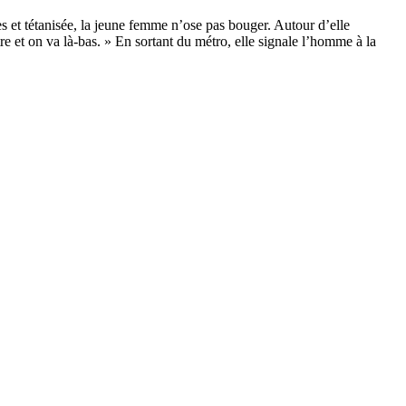
s et tétanisée, la jeune femme n’ose pas bouger. Autour d’elle
tre et on va là-bas. » En sortant du métro, elle signale l’homme à la