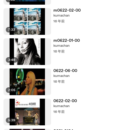
m0622-02-00
kumachan
16 年前
7:33
m0622-01-00
kumachan
16 年前
3:49
0622-06-00
kumachan
16 年前
2:05
0622-02-00
kumachan
16 年前
5:39