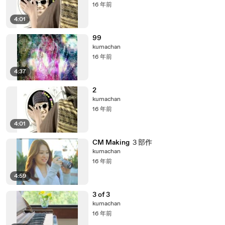
16 年前
4:01
99
kumachan
16 年前
4:37
2
kumachan
16 年前
4:01
CM Making ３部作
kumachan
16 年前
4:59
3 of 3
kumachan
16 年前