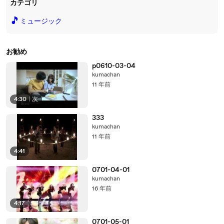
カテゴリ
🎵
ミュージック
お勧め
p0610-03-04
kumachan
11 年前
4:30
|
次
333
kumachan
11 年前
4:41
0701-04-01
kumachan
16 年前
4:17
0701-05-01