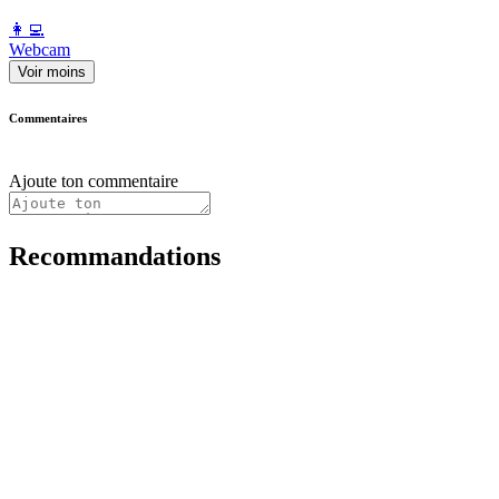
️👩‍💻️
Webcam
Voir moins
Commentaires
Ajoute ton commentaire
Recommandations