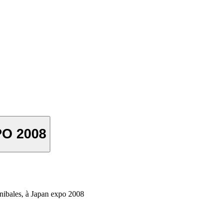
PO 2008
ibales, à Japan expo 2008