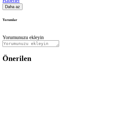
Haberler
Daha az
Yorumlar
Yorumunuzu ekleyin
Önerilen