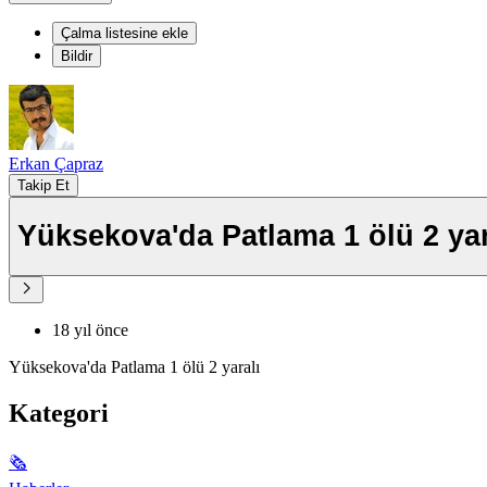
Çalma listesine ekle
Bildir
Erkan Çapraz
Takip Et
Yüksekova'da Patlama 1 ölü 2 yar
18 yıl önce
Yüksekova'da Patlama 1 ölü 2 yaralı
Kategori
🗞