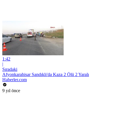
1:42
|
Sıradaki
Afyonkarahisar Sandıklı'da Kaza 2 Ölü 2 Yaralı
Haberler.com
9 yıl önce