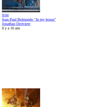
9:04
Jean-Paul Belmondo "In my house"
Jonathan Deriviere
il y a 16 ans