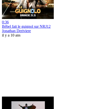
0:36
Bébel fait le guignol sur NRJ12
Jonathan Deriviere
il y a 10 ans