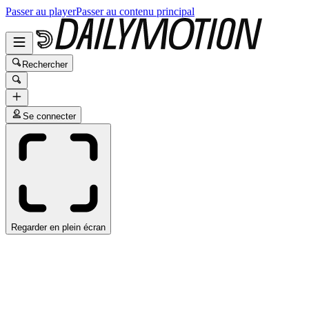
Passer au player
Passer au contenu principal
Rechercher
Se connecter
Regarder en plein écran