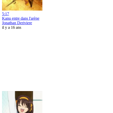
5:17
Kanu entre dans l'arène
Jonathan Deriviere
il y a 16 ans