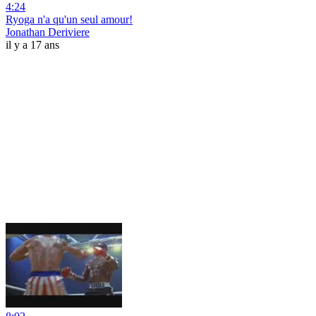
4:24
Ryoga n'a qu'un seul amour!
Jonathan Deriviere
il y a 17 ans