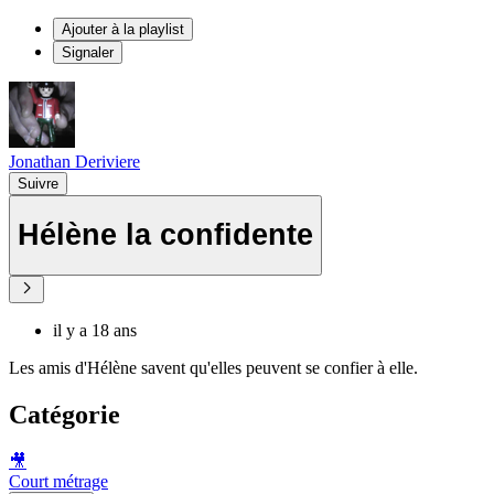
Ajouter à la playlist
Signaler
Jonathan Deriviere
Suivre
Hélène la confidente
il y a 18 ans
Les amis d'Hélène savent qu'elles peuvent se confier à elle.
Catégorie
🎥
Court métrage