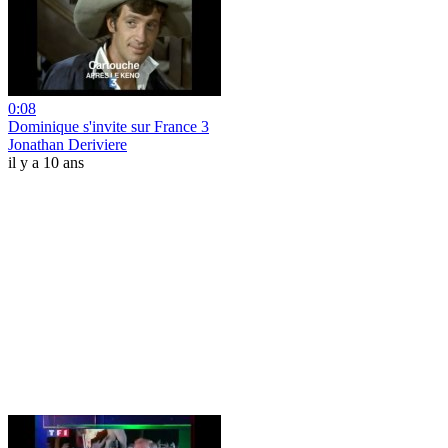
0:08
Dominique s'invite sur France 3
Jonathan Deriviere
il y a 10 ans