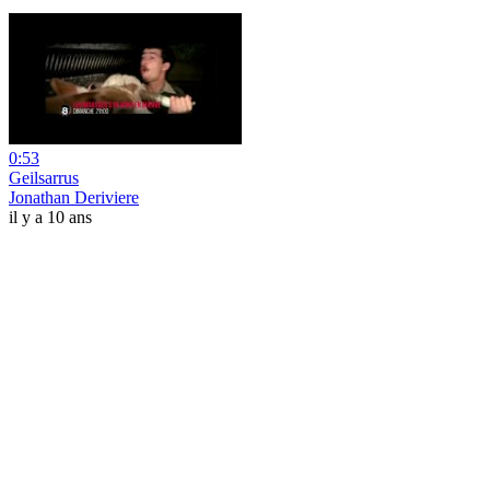
0:53
Geilsarrus
Jonathan Deriviere
il y a 10 ans