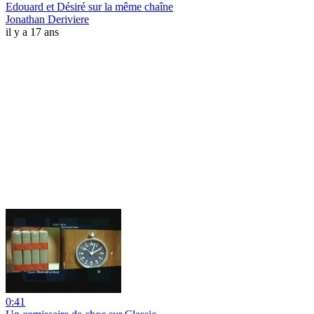
Edouard et Désiré sur la même chaîne
Jonathan Deriviere
il y a 17 ans
0:41