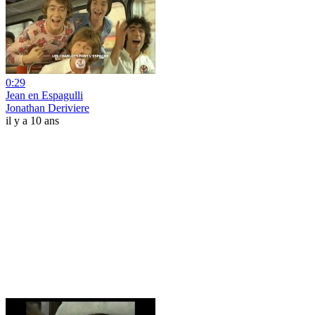
0:29
Jean en Espagulli
Jonathan Deriviere
il y a 10 ans