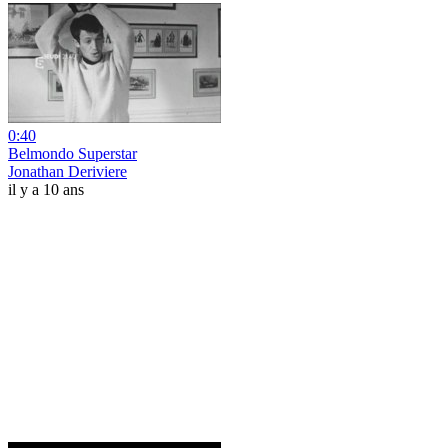
0:40
Belmondo Superstar
Jonathan Deriviere
il y a 10 ans