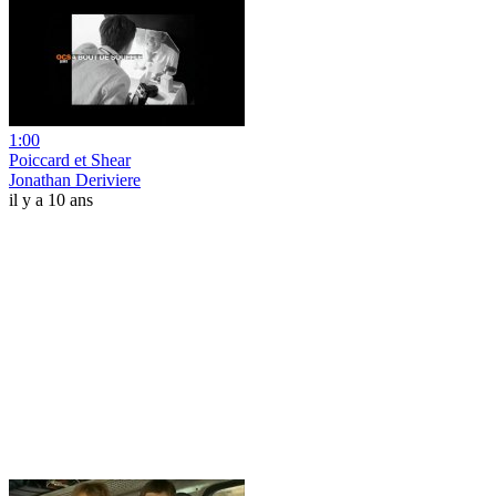
1:00
Poiccard et Shear
Jonathan Deriviere
il y a 10 ans