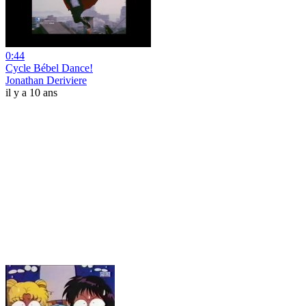
0:44
Cycle Bébel Dance!
Jonathan Deriviere
il y a 10 ans