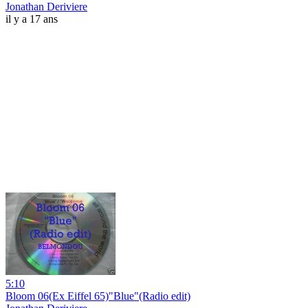
Jonathan Deriviere
il y a 17 ans
5:10
Bloom 06(Ex Eiffel 65)"Blue"(Radio edit)