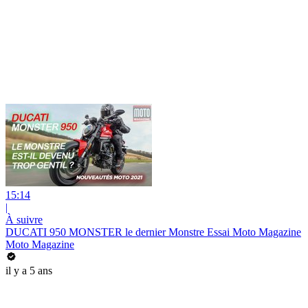
15:14
|
À suivre
DUCATI 950 MONSTER le dernier Monstre Essai Moto Magazine
Moto Magazine
il y a 5 ans