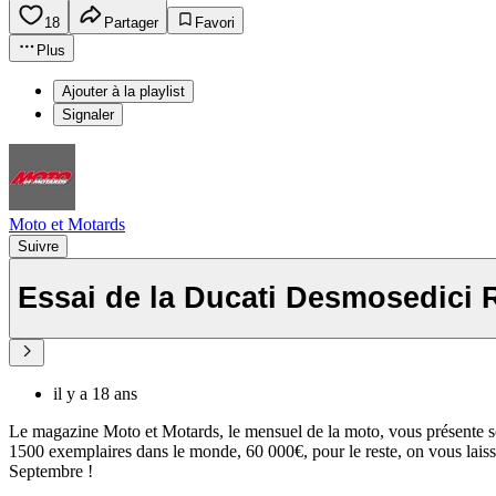
18
Partager
Favori
Plus
Ajouter à la playlist
Signaler
Moto et Motards
Suivre
Essai de la Ducati Desmosedici 
il y a 18 ans
Le magazine Moto et Motards, le mensuel de la moto, vous présente 
1500 exemplaires dans le monde, 60 000€, pour le reste, on vous laiss
Septembre !