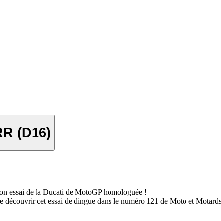
RR (D16)
son essai de la Ducati de MotoGP homologuée !
e découvrir cet essai de dingue dans le numéro 121 de Moto et Motards,