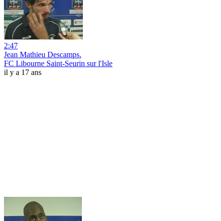
2:47
Jean Mathieu Descamps.
FC Libourne Saint-Seurin sur l'Isle
il y a 17 ans