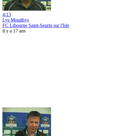
4:13
Lys Mouithys
FC Libourne Saint-Seurin sur l'Isle
il y a 17 ans