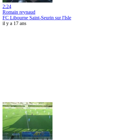
2:24
Romain reynaud
FC Libourne Saint-Seurin sur l'Isle
il y a 17 ans