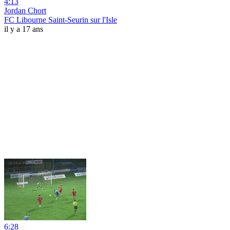
4:13
Jordan Chort
FC Libourne Saint-Seurin sur l'Isle
il y a 17 ans
6:28