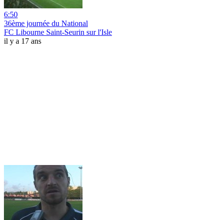
6:50
36ème journée du National
FC Libourne Saint-Seurin sur l'Isle
il y a 17 ans