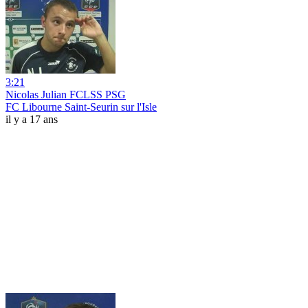
3:21
Nicolas Julian FCLSS PSG
FC Libourne Saint-Seurin sur l'Isle
il y a 17 ans