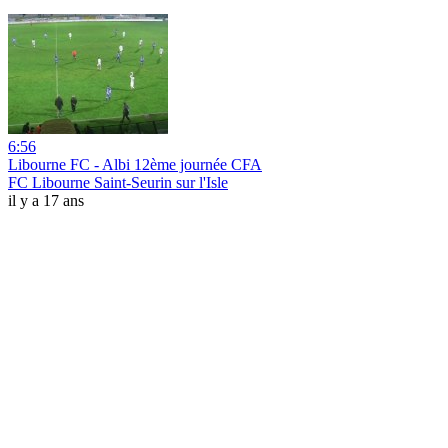
6:56
Libourne FC - Albi 12ème journée CFA
FC Libourne Saint-Seurin sur l'Isle
il y a 17 ans