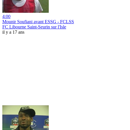
4:00
Mounir Soufiani avant ESSG - FCLSS
FC Libourne Saint-Seurin sur l'Isle
il y a 17 ans