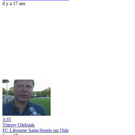
il y a 17 ans
3:35
Thierry Oleksiak
FC Libourne Saint-Seurin sur l'Isle