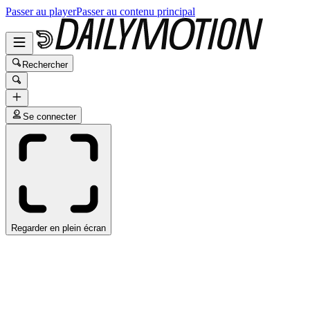
Passer au player
Passer au contenu principal
Rechercher
Se connecter
Regarder en plein écran