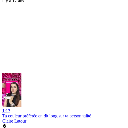
il y a 17 ans
1:13
Ta couleur préférée en dit long sur ta personnalité
Claire Latour