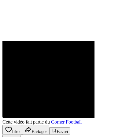
Cette vidéo fait partie du
Corner Football
Like
Partager
Favori