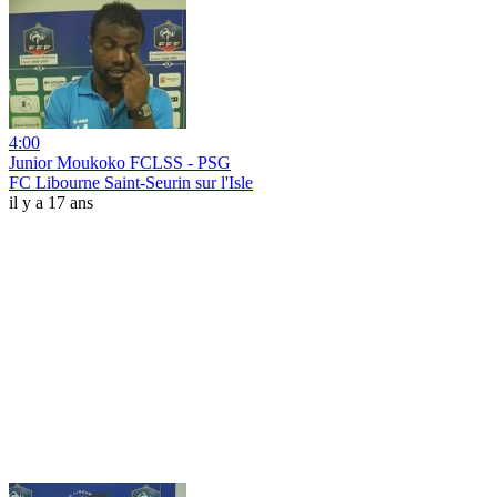
4:00
Junior Moukoko FCLSS - PSG
FC Libourne Saint-Seurin sur l'Isle
il y a 17 ans