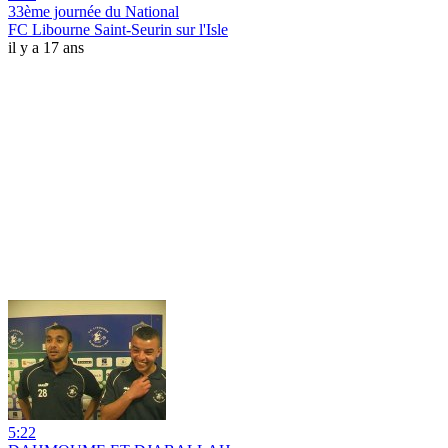
33ème journée du National
FC Libourne Saint-Seurin sur l'Isle
il y a 17 ans
5:22