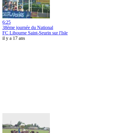
6:25
38ème journée du National
FC Libourne Saint-Seurin sur l'Isle
il y a 17 ans