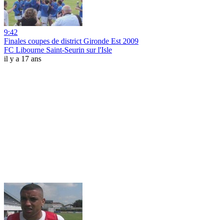
9:42
Finales coupes de district Gironde Est 2009
FC Libourne Saint-Seurin sur l'Isle
il y a 17 ans