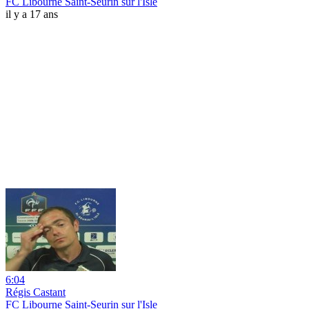
FC Libourne Saint-Seurin sur l'Isle
il y a 17 ans
6:04
Régis Castant
FC Libourne Saint-Seurin sur l'Isle